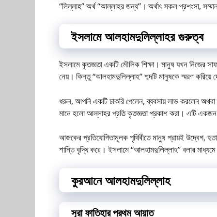
“লিল্লাহ” অর্থ “আল্লাহর জন্য”। অর্থাৎ সকল প্রশংসা, সম্ম
ইসলামে আলহামদুলিল্লাহর গুরুত্ব
ইসলামে কৃতজ্ঞতা একটি মৌলিক শিক্ষা। মানুষ যখন নিজের সাফ
নেয়। কিন্তু “আলহামদুলিল্লাহ” শব্দটি মানুষকে স্মরণ করিয়ে
ধরুন, আপনি একটি চাকরি পেলেন, ব্যবসায় লাভ করলেন অথবা দ
মানে হলো আল্লাহর প্রতি কৃতজ্ঞতা প্রকাশ করা। এটি একজ
আজকের প্রতিযোগিতামূলক পৃথিবীতে মানুষ প্রায়ই উদ্বেগ, হতা
শান্তি বৃদ্ধি করে। ইসলামে “আলহামদুলিল্লাহ” বলার মাধ্যমে
কুরআনে আলহামদুলিল্লাহ
সূরা ফাতিহার প্রথম আয়াত