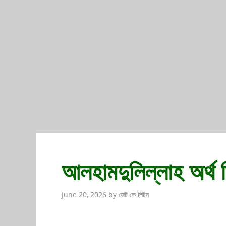
আলহামদুলিল্লাহ অর্থ 
June 20, 2026
by
জেট কে লিটন