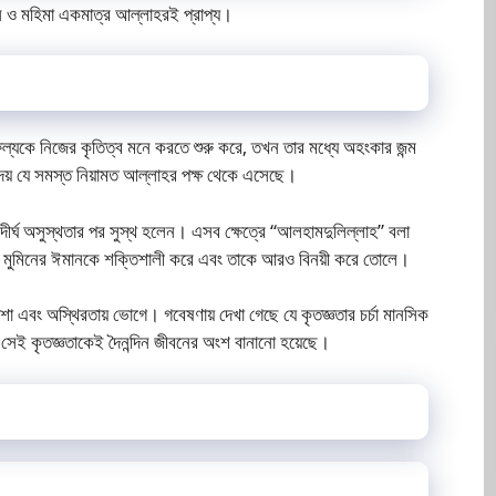
ান ও মহিমা একমাত্র আল্লাহরই প্রাপ্য।
ল্যকে নিজের কৃতিত্ব মনে করতে শুরু করে, তখন তার মধ্যে অহংকার জন্ম
 দেয় যে সমস্ত নিয়ামত আল্লাহর পক্ষ থেকে এসেছে।
ীর্ঘ অসুস্থতার পর সুস্থ হলেন। এসব ক্ষেত্রে “আলহামদুলিল্লাহ” বলা
ন মুমিনের ঈমানকে শক্তিশালী করে এবং তাকে আরও বিনয়ী করে তোলে।
শা এবং অস্থিরতায় ভোগে। গবেষণায় দেখা গেছে যে কৃতজ্ঞতার চর্চা মানসিক
 সেই কৃতজ্ঞতাকেই দৈনন্দিন জীবনের অংশ বানানো হয়েছে।