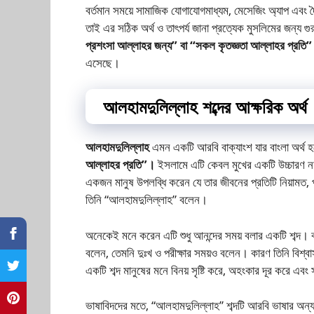
বর্তমান সময়ে সামাজিক যোগাযোগমাধ্যম, মেসেজিং অ্যাপ এবং দৈ
তাই এর সঠিক অর্থ ও তাৎপর্য জানা প্রত্যেক মুসলিমের জন্য গুরু
প্রশংসা আল্লাহর জন্য” বা “সকল কৃতজ্ঞতা আল্লাহর প্রতি
এসেছে।
আলহামদুলিল্লাহ শব্দের আক্ষরিক অর্থ
আলহামদুলিল্লাহ
এমন একটি আরবি বাক্যাংশ যার বাংলা অর্থ
আল্লাহর প্রতি”।
ইসলামে এটি কেবল মুখের একটি উচ্চারণ নয
একজন মানুষ উপলব্ধি করেন যে তার জীবনের প্রতিটি নিয়ামত,
তিনি “আলহামদুলিল্লাহ” বলেন।
অনেকেই মনে করেন এটি শুধু আনন্দের সময় বলার একটি শব্দ।
বলেন, তেমনি দুঃখ ও পরীক্ষার সময়ও বলেন। কারণ তিনি বিশ্ব
একটি শব্দ মানুষের মনে বিনয় সৃষ্টি করে, অহংকার দূর করে এবং সৃষ
ভাষাবিদদের মতে, “আলহামদুলিল্লাহ” শব্দটি আরবি ভাষার অন্যত