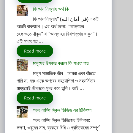
ফি আমানিল্লাহ অর্থ কি
ফি আমানিল্লাহ” (في أمان الله) একটি
আরবি বাক্যাংশ। এর অর্থ হলো: “আল্লাহর
হেফাজতে থাকুন” বা “আল্লাহর নিরাপত্তায় থাকুন”।
এটি সাধারণত ...
Read more
মানুষের উপকার করলে কি পাওয়া যায়
মানুষ সামাজিক জীব। আমরা একা বাঁচতে
পারি না, বরং একে অপরের সহযোগিতা ও সহমর্মিতার
মাধ্যমেই জীবনকে সুন্দর করে তুলি। তাই ...
Read more
গরুর লাম্পি স্কিন ডিজিজ এর চিকিৎসা
গরুর লাম্পি স্কিন ডিজিজের চিকিৎসা:
লক্ষণ, ওষুধের নাম, ব্যবহার বিধি ও প্রতিরোধের সম্পূর্ণ