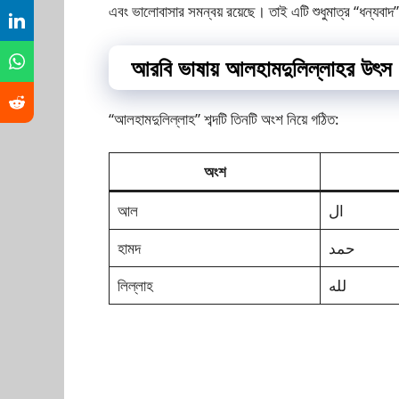
এবং ভালোবাসার সমন্বয় রয়েছে। তাই এটি শুধুমাত্র “ধন্যবাদ
আরবি ভাষায় আলহামদুলিল্লাহর উৎস
“আলহামদুলিল্লাহ” শব্দটি তিনটি অংশ নিয়ে গঠিত:
অংশ
আল
ال
হামদ
حمد
লিল্লাহ
لله