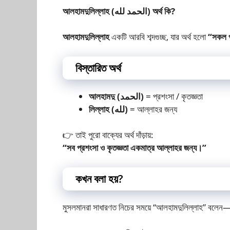
আলহামদুলিল্লাহ (الحمد لله) অর্থ কি?
আলহামদুলিল্লাহ
একটি আরবি শব্দগুচ্ছ, যার অর্থ হলো
“সকল প
বিস্তারিত অর্থ
আলহামদু (الحمد)
= প্রশংসা / কৃতজ্ঞতা
লিল্লাহ (لله)
= আল্লাহর জন্য
👉 তাই পুরো বাক্যের অর্থ দাঁড়ায়:
“সব প্রশংসা ও কৃতজ্ঞতা একমাত্র আল্লাহর জন্য।”
কখন বলা হয়?
মুসলমানরা সাধারণত নিচের সময়ে “আলহামদুলিল্লাহ” বলেন