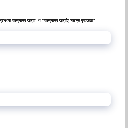
্রশংসা আল্লাহর জন্য”
বা
“আল্লাহর জন্যই সমস্ত কৃতজ্ঞতা”
।
—