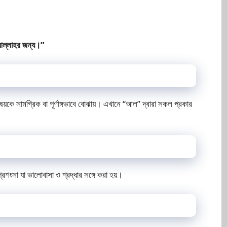
আল্লাহর জন্য।”
ষয়কে সামগ্রিক বা পূর্ণাঙ্গভাবে বোঝায়। এখানে “আল” দ্বারা সকল প্রকার
্রশংসা যা ভালোবাসা ও শ্রদ্ধার সঙ্গে করা হয়।