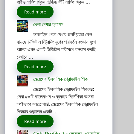
গাইড লাম্পি স্কিন ডিজিজ কী? লাম্পি স্কিন ...
Read more
খেলা দেখার অ্যাপস
অনলাইন খেলা দেখার জনপ্রিয়তা কেন
বাড়ছে ডিজিটাল স্ট্রিমিং যুগের পরিবর্তন বর্তমান যুগে
আমরা এমন একটি ডিজিটাল পরিবেশে বসবাস করছি
যেখানে ...
Read more
মেয়েদের ইসলামিক প্রোফাইল পিক
মেয়েদের ইসলামিক প্রোফাইল পিকচার:
সেরা ৫০টি কালেকশন ও ব্যবহার নির্দেশিকা আমরা
স্পষ্টভাবে বলতে পারি, মেয়েদের ইসলামিক প্রোফাইল
পিকচার শুধুমাত্র একটি ...
Read more
Girls Profile Pic মেয়েদের প্রোফাইল