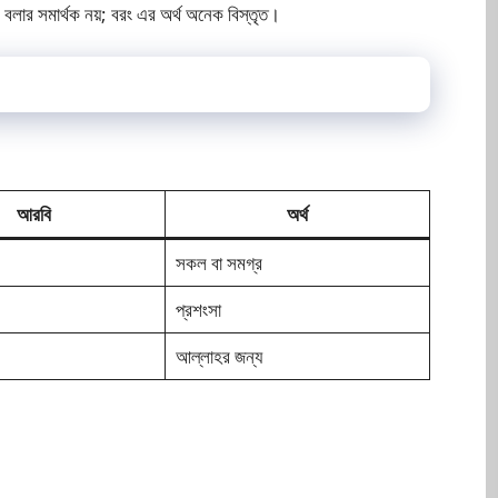
” বলার সমার্থক নয়; বরং এর অর্থ অনেক বিস্তৃত।
আরবি
অর্থ
সকল বা সমগ্র
প্রশংসা
আল্লাহর জন্য