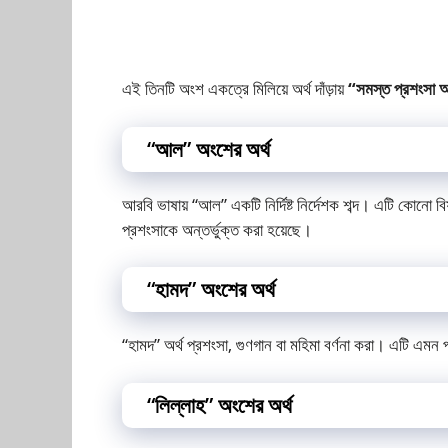
এই তিনটি অংশ একত্রে মিলিয়ে অর্থ দাঁড়ায়
“সমস্ত প্রশংসা 
“আল” অংশের অর্থ
আরবি ভাষায় “আল” একটি নির্দিষ্ট নির্দেশক শব্দ। এটি কোনো বি
প্রশংসাকে অন্তর্ভুক্ত করা হয়েছে।
“হামদ” অংশের অর্থ
“হামদ” অর্থ প্রশংসা, গুণগান বা মহিমা বর্ণনা করা। এটি এমন প
“লিল্লাহ” অংশের অর্থ