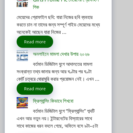
পিক
মেয়েদের প্রোফাইল ছবি: যারা নিজের ছবি ব্যবহার
করতে চান না তাদের জন্য সম্পূর্ণ গাইড মেয়েদের মধ্যে
অনেকেই আছেন যারা নিজের ...
Read more
অনলাইনে মামলা দেখার উপায় ২০২৬
বর্তমান ডিজিটাল যুগে আদালতের মামলা
সংক্রান্ত তথ্য জানার জন্য আর ঘণ্টার পর ঘণ্টা
কোর্ট চত্বরে ঘোরাঘুরি করার প্রয়োজন নেই। এখন ...
Read more
ফ্রিল্যান্সিং কিভাবে শিখবো
বর্তমান ডিজিটাল যুগে “ফ্রিল্যান্সিং” শব্দটি
এখন আর নতুন নয়। ইন্টারনেটের বিস্তারের সাথে
সাথে কাজের ধরন বদলে গেছে, অফিসে বসে ৯টা–৫টা