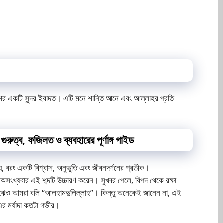
ের একটি সুন্দর ইবাদত। এটি মনে শান্তি আনে এবং আল্লাহর প্রতি
গুরুত্ব, ফজিলত ও ব্যবহারের পূর্ণাঙ্গ গাইড
়, বরং একটি বিশ্বাস, অনুভূতি এবং জীবনদর্শনের প্রতীক।
সংখ্যবার এই শব্দটি উচ্চারণ করেন। সুখবর পেলে, বিপদ থেকে রক্ষা
াঝেও আমরা বলি “আলহামদুলিল্লাহ”। কিন্তু অনেকেই জানেন না, এই
 এর মর্যাদা কতটা গভীর।