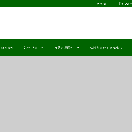
About
Privac
জমি জমা
ইসলামিক
লাইফ স্টাইল
আগামীকালের আবহাওয়া