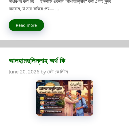
সাধারণত বলা হয়— ইসলামে গুরুত্ব “মাশাআল্লাহ” বলা একটি সুন্দর
অভ্যাস, যা মনে করিয়ে দেয়— …
Read more
আলহামদুলিল্লাহ অর্থ কি
June 20, 2026
by
জেট কে লিটন