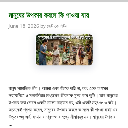
মানুষের উপকার করলে কি পাওয়া যায়
June 18, 2026
by
জেট কে লিটন
মানুষ সামাজিক জীব। আমরা একা বাঁচতে পারি না, বরং একে অপরের
সহযোগিতা ও সহমর্মিতার মাধ্যমেই জীবনকে সুন্দর করে তুলি। তাই মানুষের
উপকার করা কেবল একটি ভালো অভ্যাস নয়, এটি একটি মহৎ গুণও বটে।
অনেকেই প্রশ্ন করেন, মানুষের উপকার করলে আসলে কী পাওয়া যায়? এর
উত্তর শুধু অর্থ, সম্মান বা প্রশংসার মধ্যে সীমাবদ্ধ নয়। মানুষের উপকার
…