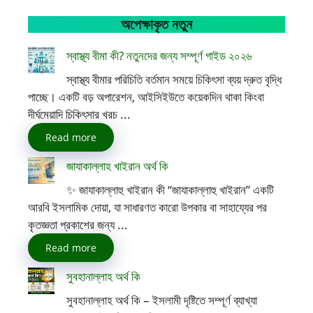
অপেক্ষাকৃত নতুন
স্বাস্থ্য বীমা কী? নতুনদের জন্য সম্পূর্ণ গাইড ২০২৬
স্বাস্থ্য বীমার পরিচিতি বর্তমান সময়ে চিকিৎসা ব্যয় দ্রুত বৃদ্ধি
পাচ্ছে। একটি বড় অপারেশন, আইসিইউতে কয়েকদিন থাকা কিংবা
দীর্ঘমেয়াদি চিকিৎসার খরচ ...
Read more
জাযাকাল্লাহ খাইরান অর্থ কি
✨ জাযাকাল্লাহু খাইরান কী “জাযাকাল্লাহু খাইরান” একটি
আরবি ইসলামিক দোয়া, যা সাধারণত কারো উপকার বা সাহায্যের পর
কৃতজ্ঞতা প্রকাশের জন্য ...
Read more
সুবহানাল্লাহ অর্থ কি
সুবহানাল্লাহ অর্থ কি – ইসলামী দৃষ্টিতে সম্পূর্ণ ব্যাখ্যা