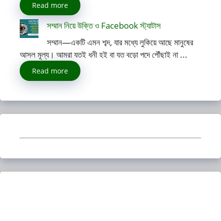
Read more
সম্মান নিয়ে উক্তি ও Facebook স্ট্যাটাস
সম্মান—একটি এমন শব্দ, যার মধ্যে লুকিয়ে আছে মানুষের
আসল মূল্য। আমরা যতই ধনী হই বা যত বড়ো পদে পৌঁছাই না ...
Read more