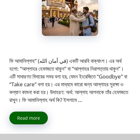
ফি আমানিল্লাহ” (في أمان الله) একটি আরবি বাক্যাংশ। এর অর্থ
হলো: “আল্লাহর হেফাজতে থাকুন” বা “আল্লাহর নিরাপত্তায় থাকুন”।
এটি সাধারণত বিদায়ের সময় বলা হয়, যেমন ইংরেজিতে “Goodbye” বা
“Take care” বলা হয়। এর মাধ্যমে কারো জন্য আল্লাহর সুরক্ষা ও
কল্যাণ কামনা করা হয়। উদাহরণ: অর্থ: আল্লাহ আপনাকে তাঁর হেফাজতে
রাখুন। ফি আমানিল্লাহ অর্থ কি? ইসলামে …
Read more