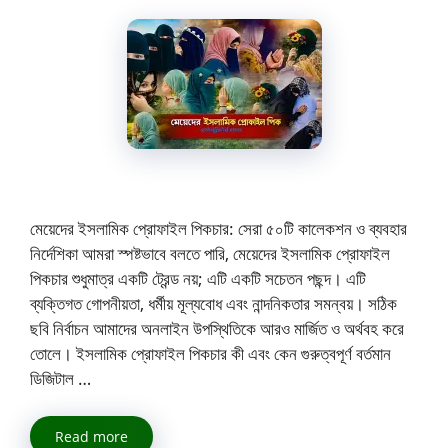
মেয়েদের ইসলামিক প্রোফাইল পিকচার: সেরা ৫০টি কালেকশন ও ব্যবহার
নির্দেশিকা আমরা স্পষ্টভাবে বলতে পারি, মেয়েদের ইসলামিক প্রোফাইল
পিকচার শুধুমাত্র একটি ট্রেন্ড নয়; এটি একটি সচেতন পছন্দ। এটি
ব্যক্তিগত গোপনীয়তা, ধর্মীয় মূল্যবোধ এবং নান্দনিকতার সমন্বয়। সঠিক
ছবি নির্বাচন আমাদের অনলাইন উপস্থিতিকে আরও মার্জিত ও অর্থবহ করে
তোলে। ইসলামিক প্রোফাইল পিকচার কী এবং কেন গুরুত্বপূর্ণ বর্তমান
ডিজিটাল …
Read more