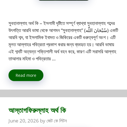
সুবহানাল্লাহ অর্থ কি – ইসলামী দৃষ্টিতে সম্পূর্ণ ব্যাখ্যা সুবহানাল্লাহ শব্দের
উৎপত্তি আরবি ভাষা থেকে আগমন “সুবহানাল্লাহ” (سُبْحَانَ اللّٰه) একটি
আরবি শব্দ, যা ইসলামিক ইবাদত ও জিকিরের একটি গুরুত্বপূর্ণ অংশ। এটি
মূলত আল্লাহর পবিত্রতা প্রকাশ করার জন্য ব্যবহৃত হয়। আরবি ভাষায়
এই শব্দটি অত্যন্ত শক্তিশালী অর্থ বহন করে, কারণ এটি সরাসরি আল্লাহ
তাআলার মহিমা ও পবিত্রতার …
Read more
আস্তাগফিরুল্লাহ অর্থ কি
June 20, 2026
by
জেট কে লিটন