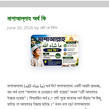
মাশাআল্লাহ অর্থ কি
June 20, 2026
by
জেট কে লিটন
মাশাআল্লাহ (ما شاء الله) অর্থ কি? মাশাআল্লাহ একটি আরবি শব্দগুচ্ছ,
যার অর্থ হলো “আল্লাহ যা চেয়েছেন তাই হয়েছে” অথবা “এটি আল্লাহর
ইচ্ছায় হয়েছে”। বিস্তারিত অর্থ 👉 তাই পুরো বাক্যের অর্থ দাঁড়ায়:“যা কিছু
ঘটেছে তা আল্লাহর ইচ্ছায় ঘটেছে।” কখন বলা হয়? মাশাআল্লাহ