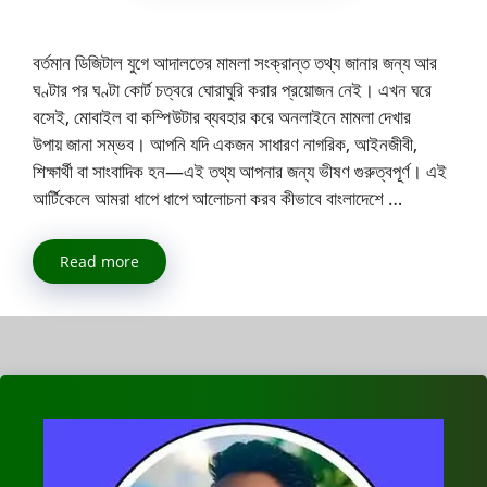
বর্তমান ডিজিটাল যুগে আদালতের মামলা সংক্রান্ত তথ্য জানার জন্য আর
ঘণ্টার পর ঘণ্টা কোর্ট চত্বরে ঘোরাঘুরি করার প্রয়োজন নেই। এখন ঘরে
বসেই, মোবাইল বা কম্পিউটার ব্যবহার করে অনলাইনে মামলা দেখার
উপায় জানা সম্ভব। আপনি যদি একজন সাধারণ নাগরিক, আইনজীবী,
শিক্ষার্থী বা সাংবাদিক হন—এই তথ্য আপনার জন্য ভীষণ গুরুত্বপূর্ণ। এই
আর্টিকেলে আমরা ধাপে ধাপে আলোচনা করব কীভাবে বাংলাদেশে …
Read more