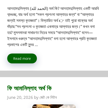
আলহামদুলিল্লাহ (الحمد لله) অর্থ কি? আলহামদুলিল্লাহ একটি আরবি
শব্দগুচ্ছ, যার অর্থ হলো “সকল প্রশংসা আল্লাহর জন্য” বা “আল্লাহর
জন্যই সমস্ত কৃতজ্ঞতা”। বিস্তারিত অর্থ 👉 তাই পুরো বাক্যের অর্থ
দাঁড়ায়:“সব প্রশংসা ও কৃতজ্ঞতা একমাত্র আল্লাহর জন্য।” কখন বলা
হয়? মুসলমানরা সাধারণত নিচের সময়ে “আলহামদুলিল্লাহ” বলেন—
ইসলামে গুরুত্ব “আলহামদুলিল্লাহ” বলা হলো আল্লাহর প্রতি কৃতজ্ঞতা
প্রকাশের একটি সুন্দর …
Read more
ফি আমানিল্লাহ অর্থ কি
June 20, 2026
by
জেট কে লিটন