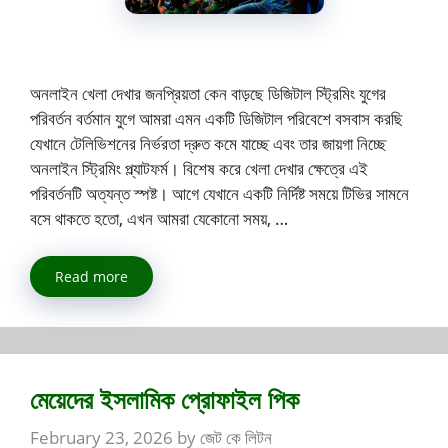
অনলাইন খেলা দেখার জনপ্রিয়তা কেন বাড়ছে ডিজিটাল স্ট্রিমিং যুগের
পরিবর্তন বর্তমান যুগে আমরা এমন একটি ডিজিটাল পরিবেশে বসবাস করছি
যেখানে টেলিভিশনের নির্ভরতা দ্রুত কমে যাচ্ছে এবং তার জায়গা নিচ্ছে
অনলাইন স্ট্রিমিং প্ল্যাটফর্ম। বিশেষ করে খেলা দেখার ক্ষেত্রে এই
পরিবর্তনটি অত্যন্ত স্পষ্ট। আগে যেখানে একটি নির্দিষ্ট সময়ে টিভির সামনে
বসে থাকতে হতো, এখন আমরা যেকোনো সময়, …
Read more
মেয়েদের ইসলামিক প্রোফাইল পিক
February 23, 2026
by
জেট কে লিটন