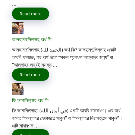
...
Read more
আলহামদুলিল্লাহ অর্থ কি
আলহামদুলিল্লাহ (الحمد لله) অর্থ কি? আলহামদুলিল্লাহ একটি
আরবি শব্দগুচ্ছ, যার অর্থ হলো “সকল প্রশংসা আল্লাহর জন্য” বা
“আল্লাহর জন্যই সমস্ত ...
Read more
ফি আমানিল্লাহ অর্থ কি
ফি আমানিল্লাহ” (في أمان الله) একটি আরবি বাক্যাংশ। এর অর্থ
হলো: “আল্লাহর হেফাজতে থাকুন” বা “আল্লাহর নিরাপত্তায় থাকুন”।
এটি সাধারণত ...