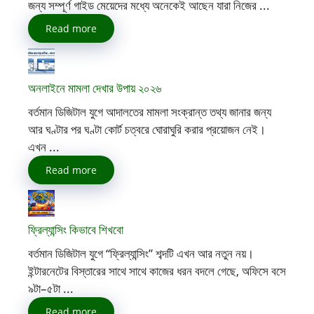
জন্য সম্পূর্ণ গাইড মেয়েদের মধ্যে অনেকেই আছেন যারা নিজের ...
Read more
অনলাইনে মামলা দেখার উপায় ২০২৬
বর্তমান ডিজিটাল যুগে আদালতের মামলা সংক্রান্ত তথ্য জানার জন্য
আর ঘণ্টার পর ঘণ্টা কোর্ট চত্বরে ঘোরাঘুরি করার প্রয়োজন নেই।
এখন ...
Read more
ফ্রিল্যান্সিং কিভাবে শিখবো
বর্তমান ডিজিটাল যুগে “ফ্রিল্যান্সিং” শব্দটি এখন আর নতুন নয়।
ইন্টারনেটের বিস্তারের সাথে সাথে কাজের ধরন বদলে গেছে, অফিসে বসে
৯টা–৫টা ...
Read more