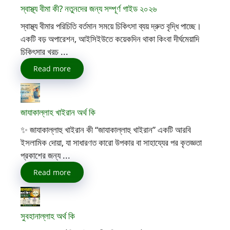
স্বাস্থ্য বীমা কী? নতুনদের জন্য সম্পূর্ণ গাইড ২০২৬
স্বাস্থ্য বীমার পরিচিতি বর্তমান সময়ে চিকিৎসা ব্যয় দ্রুত বৃদ্ধি পাচ্ছে।
একটি বড় অপারেশন, আইসিইউতে কয়েকদিন থাকা কিংবা দীর্ঘমেয়াদি
চিকিৎসার খরচ ...
Read more
জাযাকাল্লাহ খাইরান অর্থ কি
✨ জাযাকাল্লাহু খাইরান কী “জাযাকাল্লাহু খাইরান” একটি আরবি
ইসলামিক দোয়া, যা সাধারণত কারো উপকার বা সাহায্যের পর কৃতজ্ঞতা
প্রকাশের জন্য ...
Read more
সুবহানাল্লাহ অর্থ কি