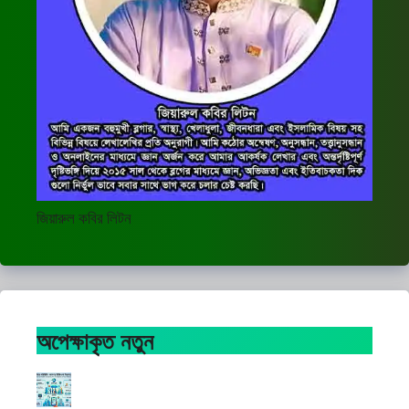
জিয়ারুল কবির লিটন
অপেক্ষাকৃত নতুন