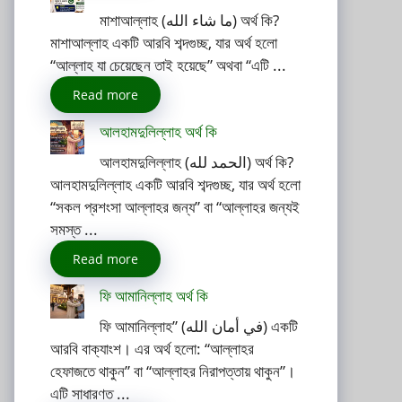
মাশাআল্লাহ (ما شاء الله) অর্থ কি?
মাশাআল্লাহ একটি আরবি শব্দগুচ্ছ, যার অর্থ হলো
“আল্লাহ যা চেয়েছেন তাই হয়েছে” অথবা “এটি ...
Read more
আলহামদুলিল্লাহ অর্থ কি
আলহামদুলিল্লাহ (الحمد لله) অর্থ কি?
আলহামদুলিল্লাহ একটি আরবি শব্দগুচ্ছ, যার অর্থ হলো
“সকল প্রশংসা আল্লাহর জন্য” বা “আল্লাহর জন্যই
সমস্ত ...
Read more
ফি আমানিল্লাহ অর্থ কি
ফি আমানিল্লাহ” (في أمان الله) একটি
আরবি বাক্যাংশ। এর অর্থ হলো: “আল্লাহর
হেফাজতে থাকুন” বা “আল্লাহর নিরাপত্তায় থাকুন”।
এটি সাধারণত ...