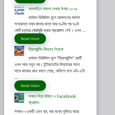
অনলাইনে মামলা দেখার উপায় ২০২৬
বর্তমান ডিজিটাল যুগে আদালতের মামলা
সংক্রান্ত তথ্য জানার জন্য আর ঘণ্টার পর ঘণ্টা
কোর্ট চত্বরে ঘোরাঘুরি করার প্রয়োজন নেই। এখন ...
Read more
ফ্রিল্যান্সিং কিভাবে শিখবো
বর্তমান ডিজিটাল যুগে “ফ্রিল্যান্সিং” শব্দটি
এখন আর নতুন নয়। ইন্টারনেটের বিস্তারের সাথে
সাথে কাজের ধরন বদলে গেছে, অফিসে বসে ৯টা–৫টা
...
Read more
সম্মান নিয়ে উক্তি ও Facebook
স্ট্যাটাস
সম্মান—একটি এমন শব্দ, যার মধ্যে লুকিয়ে আছে