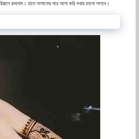
িরিয়ালে রাখলাম। হাতে লাগানোর পরে আশা করি সবার ভালো লাগবে।