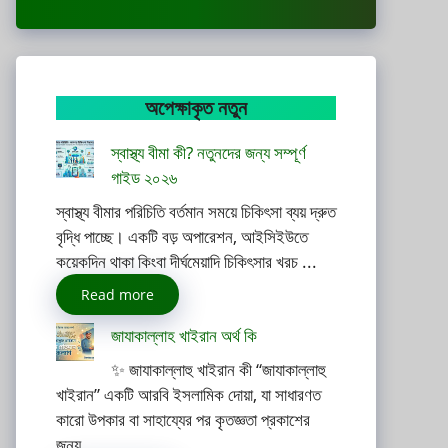
অপেক্ষাকৃত নতুন
স্বাস্থ্য বীমা কী? নতুনদের জন্য সম্পূর্ণ
গাইড ২০২৬
স্বাস্থ্য বীমার পরিচিতি বর্তমান সময়ে চিকিৎসা ব্যয় দ্রুত
বৃদ্ধি পাচ্ছে। একটি বড় অপারেশন, আইসিইউতে
কয়েকদিন থাকা কিংবা দীর্ঘমেয়াদি চিকিৎসার খরচ ...
Read more
জাযাকাল্লাহ খাইরান অর্থ কি
✨ জাযাকাল্লাহু খাইরান কী “জাযাকাল্লাহু
খাইরান” একটি আরবি ইসলামিক দোয়া, যা সাধারণত
কারো উপকার বা সাহায্যের পর কৃতজ্ঞতা প্রকাশের
জন্য ...