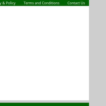
y & Policy
Terms and Conditions
Contact Us