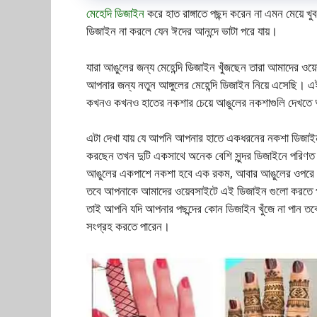
মেহেদি ডিজাইন
করে হাত রাঙ্গাতে পছন্দ করেন না এমন মেয়ে খুব
ডিজাইন না করলে যেন ঈদের আনন্দে ভাটা পরে যায়।
যারা আঙুলের জন্য মেহেন্দি ডিজাইন খুঁজছেন তারা আমাদের ও
আপনার জন্য নতুন আঙ্গুলের মেহেন্দি ডিজাইন নিয়ে এসেছি। এই
কখনও কখনও হাতের নকশার চেয়ে আঙুলের নকশাগুলি দেখত
এটা দেখা যায় যে আপনি আপনার হাতে একধরনের নকশা ডিজা
করছেন তখন দুটি একসাথে অনেক বেশি সুন্দর ডিজাইনে পরিণত
আঙুলের একপাশে নকশা হবে এক রকম, আবার আঙুলের ওপরে 
তবে আপনাকে আমাদের ওয়েবসাইটে এই ডিজাইন গুলো করতে 
তাই আপনি যদি আপনার পছন্দের কোন ডিজাইন খুঁজে না পান ত
সংগ্রহ করতে পারেন।