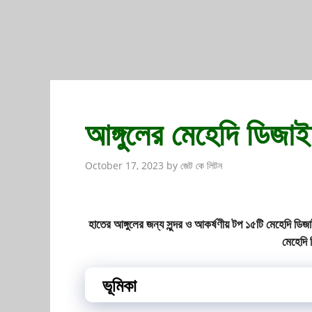
আঙ্গুলের মেহেদি ডিজা
October 17, 2023
by
জেট কে লিটন
হাতের আঙ্গুলের জন্য সুন্দর ও আকর্ষণীয় টপ ১৫টি মেহেদি 
মেহেদি
ভূমিকা