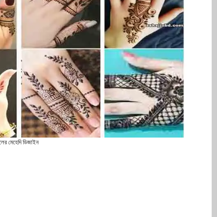
ুলের মেহেদি ডিজাইন