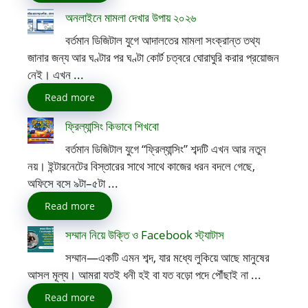
অনলাইনে মামলা দেখার উপায় ২০২৬
বর্তমান ডিজিটাল যুগে আদালতের মামলা সংক্রান্ত তথ্য
জানার জন্য আর ঘণ্টার পর ঘণ্টা কোর্ট চত্বরে ঘোরাঘুরি করার প্রয়োজন
নেই। এখন ...
Read more
ফ্রিল্যান্সিং কিভাবে শিখবো
বর্তমান ডিজিটাল যুগে “ফ্রিল্যান্সিং” শব্দটি এখন আর নতুন
নয়। ইন্টারনেটের বিস্তারের সাথে সাথে কাজের ধরন বদলে গেছে,
অফিসে বসে ৯টা–৫টা ...
Read more
সম্মান নিয়ে উক্তি ও Facebook স্ট্যাটাস
সম্মান—একটি এমন শব্দ, যার মধ্যে লুকিয়ে আছে মানুষের
আসল মূল্য। আমরা যতই ধনী হই বা যত বড়ো পদে পৌঁছাই না ...
Read more