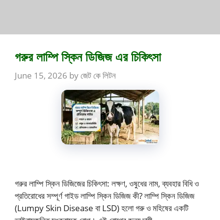
গরুর লাম্পি স্কিন ডিজিজ এর চিকিৎসা
June 15, 2026
by
জেট কে লিটন
গরুর লাম্পি স্কিন ডিজিজের চিকিৎসা: লক্ষণ, ওষুধের নাম, ব্যবহার বিধি ও
প্রতিরোধের সম্পূর্ণ গাইড লাম্পি স্কিন ডিজিজ কী? লাম্পি স্কিন ডিজিজ
(Lumpy Skin Disease বা LSD) হলো গরু ও মহিষের একটি