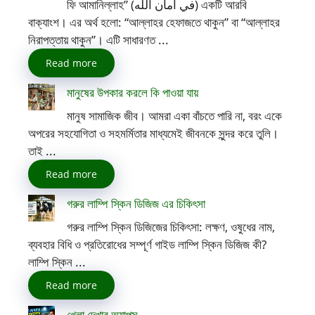
ফি আমানিল্লাহ” (في أمان الله) একটি আরবি
বাক্যাংশ। এর অর্থ হলো: “আল্লাহর হেফাজতে থাকুন” বা “আল্লাহর
নিরাপত্তায় থাকুন”। এটি সাধারণত ...
Read more
মানুষের উপকার করলে কি পাওয়া যায়
মানুষ সামাজিক জীব। আমরা একা বাঁচতে পারি না, বরং একে
অপরের সহযোগিতা ও সহমর্মিতার মাধ্যমেই জীবনকে সুন্দর করে তুলি।
তাই ...
Read more
গরুর লাম্পি স্কিন ডিজিজ এর চিকিৎসা
গরুর লাম্পি স্কিন ডিজিজের চিকিৎসা: লক্ষণ, ওষুধের নাম,
ব্যবহার বিধি ও প্রতিরোধের সম্পূর্ণ গাইড লাম্পি স্কিন ডিজিজ কী?
লাম্পি স্কিন ...
Read more
খেলা দেখার অ্যাপস