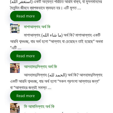
(أستغفر الله) একটি অত্যন্ত পরিচিত আরবি বাক্য, যা মুসলমানদের
দৈনন্দিন জীবনে ব্যাপকভাবে ব্যবহৃত হয়। এটি মূলত ...
Read more
মাশাআল্লাহ অর্থ কি
মাশাআল্লাহ (ما شاء الله) অর্থ কি? মাশাআল্লাহ একটি
আরবি শব্দগুচ্ছ, যার অর্থ হলো “আল্লাহ যা চেয়েছেন তাই হয়েছে” অথবা
“এটি ...
Read more
আলহামদুলিল্লাহ অর্থ কি
আলহামদুলিল্লাহ (الحمد لله) অর্থ কি? আলহামদুলিল্লাহ
একটি আরবি শব্দগুচ্ছ, যার অর্থ হলো “সকল প্রশংসা আল্লাহর জন্য”
বা “আল্লাহর জন্যই সমস্ত ...
Read more
ফি আমানিল্লাহ অর্থ কি