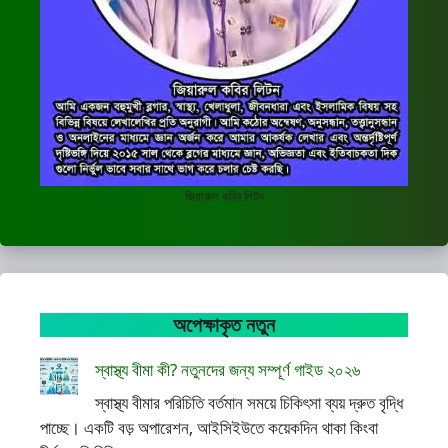
জিয়ারুল কবির লিটন
অপেক্ষাকৃত নতুন
স্বাস্থ্য বীমা কী? নতুনদের জন্য সম্পূর্ণ গাইড ২০২৬
স্বাস্থ্য বীমার পরিচিতি বর্তমান সময়ে চিকিৎসা ব্যয় দ্রুত বৃদ্ধি
পাচ্ছে। একটি বড় অপারেশন, আইসিইউতে কয়েকদিন থাকা কিংবা