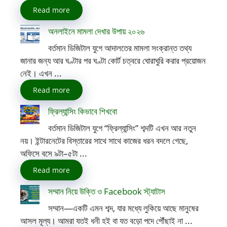
Read more
অনলাইনে মামলা দেখার উপায় ২০২৬
বর্তমান ডিজিটাল যুগে আদালতের মামলা সংক্রান্ত তথ্য
জানার জন্য আর ঘণ্টার পর ঘণ্টা কোর্ট চত্বরে ঘোরাঘুরি করার প্রয়োজন
নেই। এখন ...
Read more
ফ্রিল্যান্সিং কিভাবে শিখবো
বর্তমান ডিজিটাল যুগে “ফ্রিল্যান্সিং” শব্দটি এখন আর নতুন
নয়। ইন্টারনেটের বিস্তারের সাথে সাথে কাজের ধরন বদলে গেছে,
অফিসে বসে ৯টা–৫টা ...
Read more
সম্মান নিয়ে উক্তি ও Facebook স্ট্যাটাস
সম্মান—একটি এমন শব্দ, যার মধ্যে লুকিয়ে আছে মানুষের
আসল মূল্য। আমরা যতই ধনী হই বা যত বড়ো পদে পৌঁছাই না ...