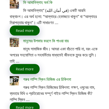
ফি আমানিল্লাহ অর্থ কি
ফি আমানিল্লাহ” (في أمان الله) একটি আরবি
বাক্যাংশ। এর অর্থ হলো: “আল্লাহর হেফাজতে থাকুন” বা “আল্লাহর
নিরাপত্তায় থাকুন”। এটি সাধারণত ...
Read more
মানুষের উপকার করলে কি পাওয়া যায়
মানুষ সামাজিক জীব। আমরা একা বাঁচতে পারি না, বরং একে
অপরের সহযোগিতা ও সহমর্মিতার মাধ্যমেই জীবনকে সুন্দর করে তুলি।
তাই ...
Read more
গরুর লাম্পি স্কিন ডিজিজ এর চিকিৎসা
গরুর লাম্পি স্কিন ডিজিজের চিকিৎসা: লক্ষণ, ওষুধের নাম,
ব্যবহার বিধি ও প্রতিরোধের সম্পূর্ণ গাইড লাম্পি স্কিন ডিজিজ কী?
লাম্পি স্কিন ...
Read more