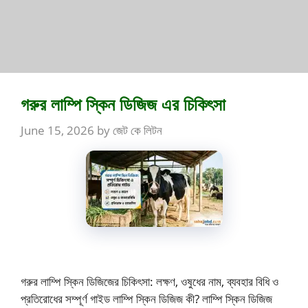
গরুর লাম্পি স্কিন ডিজিজ এর চিকিৎসা
June 15, 2026
by
জেট কে লিটন
গরুর লাম্পি স্কিন ডিজিজের চিকিৎসা: লক্ষণ, ওষুধের নাম, ব্যবহার বিধি ও
প্রতিরোধের সম্পূর্ণ গাইড লাম্পি স্কিন ডিজিজ কী? লাম্পি স্কিন ডিজিজ