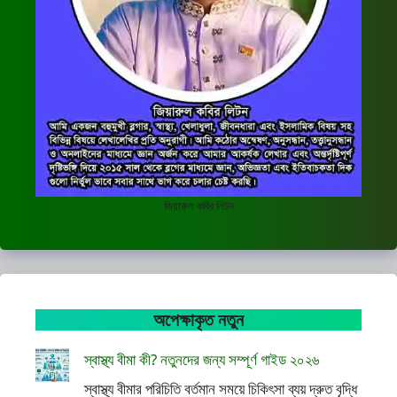
জিয়ারুল কবির লিটন
অপেক্ষাকৃত নতুন
স্বাস্থ্য বীমা কী? নতুনদের জন্য সম্পূর্ণ গাইড ২০২৬
স্বাস্থ্য বীমার পরিচিতি বর্তমান সময়ে চিকিৎসা ব্যয় দ্রুত বৃদ্ধি