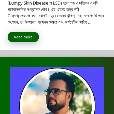
(Lumpy Skin Disease বা LSD) হলো গরু ও মহিষের একটি
ভাইরাসজনিত সংক্রামক রোগ। এই রোগের জন্য দায়ী
Capripoxvirus। রোগটি মানুষের জন্য ঝুঁকিপূর্ণ নয়, তবে গবাদি পশুর
উৎপাদন, দুধ উৎপাদন, প্রজনন ক্ষমতা এবং অর্থনৈতিক ক্ষতির …
Read more