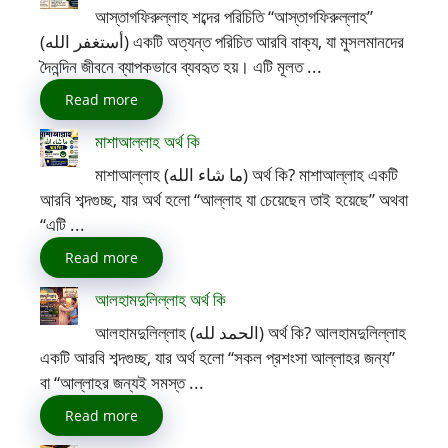
আস্তাগফিরুল্লাহ শব্দের পরিচিতি “আস্তাগফিরুল্লাহ”
(أستغفر الله) একটি অত্যন্ত পরিচিত আরবি বাক্য, যা মুসলমানদের
দৈনন্দিন জীবনে ব্যাপকভাবে ব্যবহৃত হয়। এটি মূলত ...
Read more
মাশাআল্লাহ অর্থ কি
মাশাআল্লাহ (ما شاء الله) অর্থ কি? মাশাআল্লাহ একটি
আরবি শব্দগুচ্ছ, যার অর্থ হলো “আল্লাহ যা চেয়েছেন তাই হয়েছে” অথবা
“এটি ...
Read more
আলহামদুলিল্লাহ অর্থ কি
আলহামদুলিল্লাহ (الحمد لله) অর্থ কি? আলহামদুলিল্লাহ
একটি আরবি শব্দগুচ্ছ, যার অর্থ হলো “সকল প্রশংসা আল্লাহর জন্য”
বা “আল্লাহর জন্যই সমস্ত ...
Read more