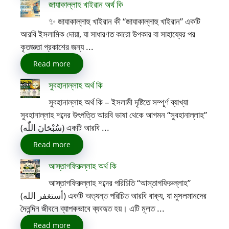
জাযাকাল্লাহ খাইরান অর্থ কি
✨ জাযাকাল্লাহু খাইরান কী “জাযাকাল্লাহু খাইরান” একটি
আরবি ইসলামিক দোয়া, যা সাধারণত কারো উপকার বা সাহায্যের পর
কৃতজ্ঞতা প্রকাশের জন্য ...
Read more
সুবহানাল্লাহ অর্থ কি
সুবহানাল্লাহ অর্থ কি – ইসলামী দৃষ্টিতে সম্পূর্ণ ব্যাখ্যা
সুবহানাল্লাহ শব্দের উৎপত্তি আরবি ভাষা থেকে আগমন “সুবহানাল্লাহ”
(سُبْحَانَ اللّٰه) একটি আরবি ...
Read more
আস্তাগফিরুল্লাহ অর্থ কি
আস্তাগফিরুল্লাহ শব্দের পরিচিতি “আস্তাগফিরুল্লাহ”
(أستغفر الله) একটি অত্যন্ত পরিচিত আরবি বাক্য, যা মুসলমানদের
দৈনন্দিন জীবনে ব্যাপকভাবে ব্যবহৃত হয়। এটি মূলত ...
Read more