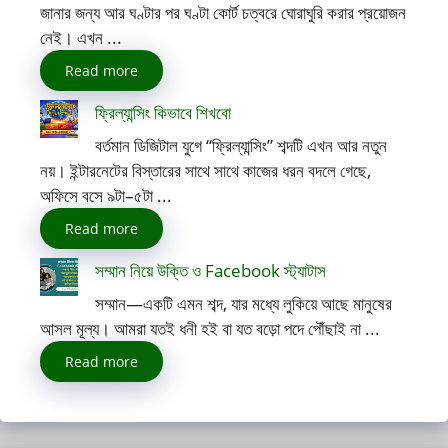
জানার জন্য আর ঘণ্টার পর ঘণ্টা কোর্ট চত্বরে ঘোরাঘুরি করার প্রয়োজন
নেই। এখন ...
Read more
ফ্রিল্যান্সিং কিভাবে শিখবো
বর্তমান ডিজিটাল যুগে “ফ্রিল্যান্সিং” শব্দটি এখন আর নতুন
নয়। ইন্টারনেটের বিস্তারের সাথে সাথে কাজের ধরন বদলে গেছে,
অফিসে বসে ৯টা–৫টা ...
Read more
সম্মান নিয়ে উক্তি ও Facebook স্ট্যাটাস
সম্মান—একটি এমন শব্দ, যার মধ্যে লুকিয়ে আছে মানুষের
আসল মূল্য। আমরা যতই ধনী হই বা যত বড়ো পদে পৌঁছাই না ...
Read more