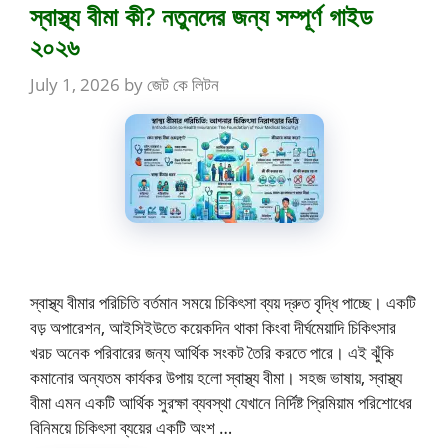
স্বাস্থ্য বীমা কী? নতুনদের জন্য সম্পূর্ণ গাইড
২০২৬
July 1, 2026
by
জেট কে লিটন
স্বাস্থ্য বীমার পরিচিতি বর্তমান সময়ে চিকিৎসা ব্যয় দ্রুত বৃদ্ধি পাচ্ছে। একটি
বড় অপারেশন, আইসিইউতে কয়েকদিন থাকা কিংবা দীর্ঘমেয়াদি চিকিৎসার
খরচ অনেক পরিবারের জন্য আর্থিক সংকট তৈরি করতে পারে। এই ঝুঁকি
কমানোর অন্যতম কার্যকর উপায় হলো স্বাস্থ্য বীমা। সহজ ভাষায়, স্বাস্থ্য
বীমা এমন একটি আর্থিক সুরক্ষা ব্যবস্থা যেখানে নির্দিষ্ট প্রিমিয়াম পরিশোধের
বিনিময়ে চিকিৎসা ব্যয়ের একটি অংশ …