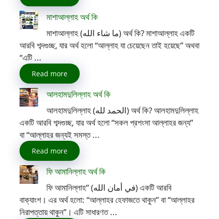
মাশাআল্লাহ অর্থ কি
মাশাআল্লাহ (ما شاء الله) অর্থ কি? মাশাআল্লাহ একটি
আরবি শব্দগুচ্ছ, যার অর্থ হলো “আল্লাহ যা চেয়েছেন তাই হয়েছে” অথবা
“এটি ...
Read more
আলহামদুলিল্লাহ অর্থ কি
আলহামদুলিল্লাহ (الحمد لله) অর্থ কি? আলহামদুলিল্লাহ
একটি আরবি শব্দগুচ্ছ, যার অর্থ হলো “সকল প্রশংসা আল্লাহর জন্য”
বা “আল্লাহর জন্যই সমস্ত ...
Read more
ফি আমানিল্লাহ অর্থ কি
ফি আমানিল্লাহ” (في أمان الله) একটি আরবি
বাক্যাংশ। এর অর্থ হলো: “আল্লাহর হেফাজতে থাকুন” বা “আল্লাহর
নিরাপত্তায় থাকুন”। এটি সাধারণত ...