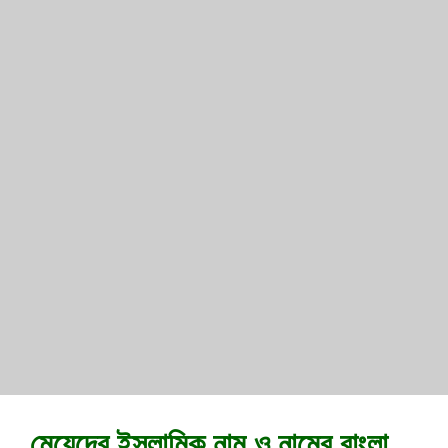
মেয়েদের ইসলামিক নাম ও নামের বাংলা