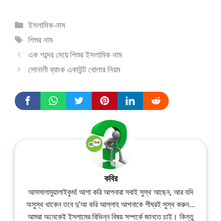
ইসলামিক-নাম
শিশুর নাম
এক শব্দের মেয়ে শিশুর ইসলামিক নাম
সোনালী ব্যাংক একাউন্ট খোলার নিয়ম
কবির
আসসালামুয়ালাইকুম! আশা করি আপনারা সবাই সুস্থ আছেন, আর যদি
অসুস্থ থাকেন তবে দু’আ করি আল্লাহ আপনাকে শীঘ্রই সুস্থ করুন…
আমরা অনেকেই ইসলামের বিভিন্ন বিষয় সম্পর্কে জানতে চাই। কিন্তু