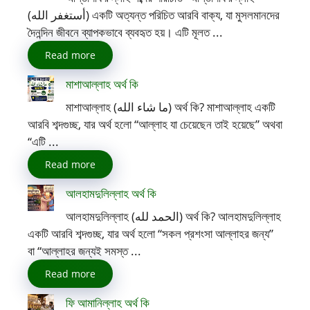
(أستغفر الله) একটি অত্যন্ত পরিচিত আরবি বাক্য, যা মুসলমানদের
দৈনন্দিন জীবনে ব্যাপকভাবে ব্যবহৃত হয়। এটি মূলত ...
Read more
মাশাআল্লাহ অর্থ কি
মাশাআল্লাহ (ما شاء الله) অর্থ কি? মাশাআল্লাহ একটি
আরবি শব্দগুচ্ছ, যার অর্থ হলো “আল্লাহ যা চেয়েছেন তাই হয়েছে” অথবা
“এটি ...
Read more
আলহামদুলিল্লাহ অর্থ কি
আলহামদুলিল্লাহ (الحمد لله) অর্থ কি? আলহামদুলিল্লাহ
একটি আরবি শব্দগুচ্ছ, যার অর্থ হলো “সকল প্রশংসা আল্লাহর জন্য”
বা “আল্লাহর জন্যই সমস্ত ...
Read more
ফি আমানিল্লাহ অর্থ কি