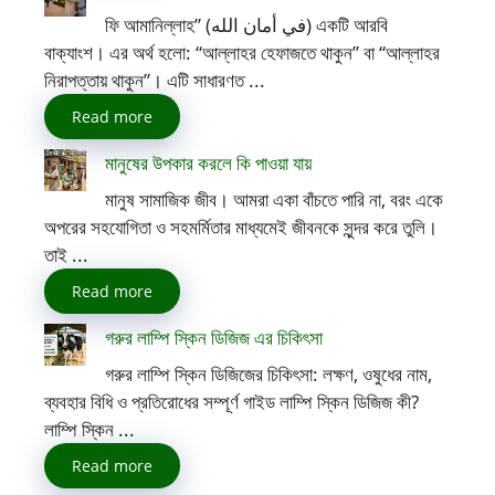
ফি আমানিল্লাহ” (في أمان الله) একটি আরবি
বাক্যাংশ। এর অর্থ হলো: “আল্লাহর হেফাজতে থাকুন” বা “আল্লাহর
নিরাপত্তায় থাকুন”। এটি সাধারণত ...
Read more
মানুষের উপকার করলে কি পাওয়া যায়
মানুষ সামাজিক জীব। আমরা একা বাঁচতে পারি না, বরং একে
অপরের সহযোগিতা ও সহমর্মিতার মাধ্যমেই জীবনকে সুন্দর করে তুলি।
তাই ...
Read more
গরুর লাম্পি স্কিন ডিজিজ এর চিকিৎসা
গরুর লাম্পি স্কিন ডিজিজের চিকিৎসা: লক্ষণ, ওষুধের নাম,
ব্যবহার বিধি ও প্রতিরোধের সম্পূর্ণ গাইড লাম্পি স্কিন ডিজিজ কী?
লাম্পি স্কিন ...
Read more