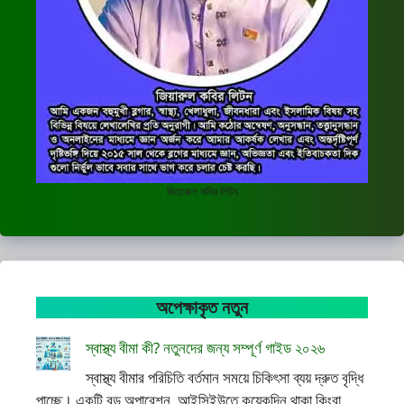
জিয়ারুল কবির লিটন
অপেক্ষাকৃত নতুন
স্বাস্থ্য বীমা কী? নতুনদের জন্য সম্পূর্ণ গাইড ২০২৬
স্বাস্থ্য বীমার পরিচিতি বর্তমান সময়ে চিকিৎসা ব্যয় দ্রুত বৃদ্ধি
পাচ্ছে। একটি বড় অপারেশন, আইসিইউতে কয়েকদিন থাকা কিংবা