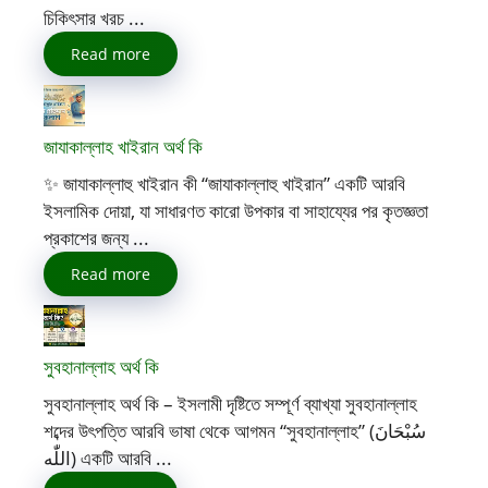
চিকিৎসার খরচ ...
Read more
জাযাকাল্লাহ খাইরান অর্থ কি
✨ জাযাকাল্লাহু খাইরান কী “জাযাকাল্লাহু খাইরান” একটি আরবি
ইসলামিক দোয়া, যা সাধারণত কারো উপকার বা সাহায্যের পর কৃতজ্ঞতা
প্রকাশের জন্য ...
Read more
সুবহানাল্লাহ অর্থ কি
সুবহানাল্লাহ অর্থ কি – ইসলামী দৃষ্টিতে সম্পূর্ণ ব্যাখ্যা সুবহানাল্লাহ
শব্দের উৎপত্তি আরবি ভাষা থেকে আগমন “সুবহানাল্লাহ” (سُبْحَانَ
اللّٰه) একটি আরবি ...