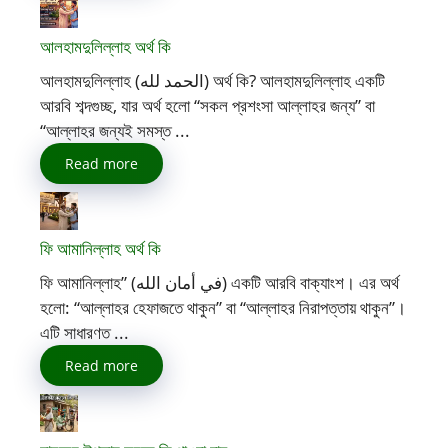
আলহামদুলিল্লাহ অর্থ কি
আলহামদুলিল্লাহ (الحمد لله) অর্থ কি? আলহামদুলিল্লাহ একটি
আরবি শব্দগুচ্ছ, যার অর্থ হলো “সকল প্রশংসা আল্লাহর জন্য” বা
“আল্লাহর জন্যই সমস্ত ...
Read more
ফি আমানিল্লাহ অর্থ কি
ফি আমানিল্লাহ” (في أمان الله) একটি আরবি বাক্যাংশ। এর অর্থ
হলো: “আল্লাহর হেফাজতে থাকুন” বা “আল্লাহর নিরাপত্তায় থাকুন”।
এটি সাধারণত ...
Read more