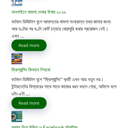
অনলাইনে মামলা দেখার উপায় ২০২৬
বর্তমান ডিজিটাল যুগে আদালতের মামলা সংক্রান্ত তথ্য জানার জন্য
আর ঘণ্টার পর ঘণ্টা কোর্ট চত্বরে ঘোরাঘুরি করার প্রয়োজন নেই।
এখন ...
Read more
ফ্রিল্যান্সিং কিভাবে শিখবো
বর্তমান ডিজিটাল যুগে “ফ্রিল্যান্সিং” শব্দটি এখন আর নতুন নয়।
ইন্টারনেটের বিস্তারের সাথে সাথে কাজের ধরন বদলে গেছে, অফিসে বসে
৯টা–৫টা ...
Read more
সম্মান নিয়ে উক্তি ও Facebook স্ট্যাটাস