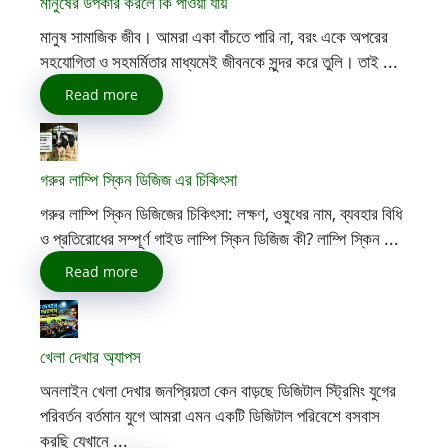
মানুষের উপকার করলে কি পাওয়া যায়
মানুষ সামাজিক জীব। আমরা একা বাঁচতে পারি না, বরং একে অপরের
সহযোগিতা ও সহমর্মিতার মাধ্যমেই জীবনকে সুন্দর করে তুলি। তাই ...
Read more
গরুর লাম্পি স্কিন ডিজিজ এর চিকিৎসা
গরুর লাম্পি স্কিন ডিজিজের চিকিৎসা: লক্ষণ, ওষুধের নাম, ব্যবহার বিধি
ও প্রতিরোধের সম্পূর্ণ গাইড লাম্পি স্কিন ডিজিজ কী? লাম্পি স্কিন ...
Read more
খেলা দেখার অ্যাপস
অনলাইন খেলা দেখার জনপ্রিয়তা কেন বাড়ছে ডিজিটাল স্ট্রিমিং যুগের
পরিবর্তন বর্তমান যুগে আমরা এমন একটি ডিজিটাল পরিবেশে বসবাস
করছি যেখানে ...