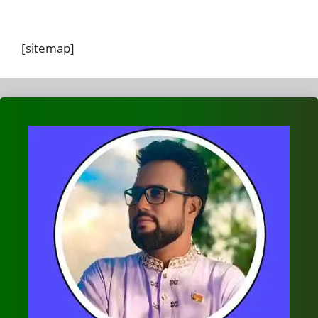
[sitemap]