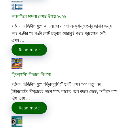
অনলাইনে মামলা দেখার উপায় ২০২৬
বর্তমান ডিজিটাল যুগে আদালতের মামলা সংক্রান্ত তথ্য জানার জন্য
আর ঘণ্টার পর ঘণ্টা কোর্ট চত্বরে ঘোরাঘুরি করার প্রয়োজন নেই।
এখন ...
Read more
ফ্রিল্যান্সিং কিভাবে শিখবো
বর্তমান ডিজিটাল যুগে “ফ্রিল্যান্সিং” শব্দটি এখন আর নতুন নয়।
ইন্টারনেটের বিস্তারের সাথে সাথে কাজের ধরন বদলে গেছে, অফিসে বসে
৯টা–৫টা ...
Read more