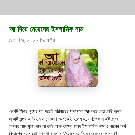
আ দিয়ে মেয়েদের ইসলামিক নাম
April 9, 2025
by
কবির
একটি শিশুর জন্মের পর পরেই পরিবারের সদস্যারা শুরু করে দেয় সেই জন্য
একটি সুন্দর অর্থবহ নাম খোজা। অনকেই হন্নে হয়ে খুজেও একটি সুন্দর
অর্থবহ নাম খুজে পান না তাই আজ তাদের জন্য ইসলামিক নাম ও নামের অর্থ
বিভাগের নতুন এই পোস্টে বাংলা বর্ণ/অক্ষর আ দিয়ে মেয়েদের ৫৫৪ টি