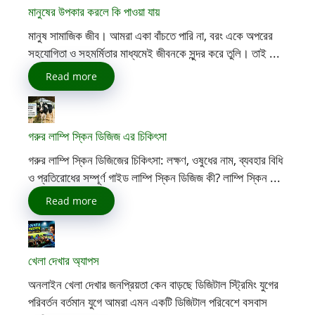
মানুষের উপকার করলে কি পাওয়া যায়
মানুষ সামাজিক জীব। আমরা একা বাঁচতে পারি না, বরং একে অপরের
সহযোগিতা ও সহমর্মিতার মাধ্যমেই জীবনকে সুন্দর করে তুলি। তাই ...
Read more
গরুর লাম্পি স্কিন ডিজিজ এর চিকিৎসা
গরুর লাম্পি স্কিন ডিজিজের চিকিৎসা: লক্ষণ, ওষুধের নাম, ব্যবহার বিধি
ও প্রতিরোধের সম্পূর্ণ গাইড লাম্পি স্কিন ডিজিজ কী? লাম্পি স্কিন ...
Read more
খেলা দেখার অ্যাপস
অনলাইন খেলা দেখার জনপ্রিয়তা কেন বাড়ছে ডিজিটাল স্ট্রিমিং যুগের
পরিবর্তন বর্তমান যুগে আমরা এমন একটি ডিজিটাল পরিবেশে বসবাস