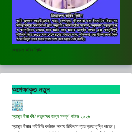
জিয়ারুল কবির লিটন
অপেক্ষাকৃত নতুন
স্বাস্থ্য বীমা কী? নতুনদের জন্য সম্পূর্ণ গাইড ২০২৬
স্বাস্থ্য বীমার পরিচিতি বর্তমান সময়ে চিকিৎসা ব্যয় দ্রুত বৃদ্ধি পাচ্ছে।