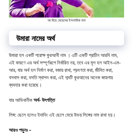
আ দিয়ে মেয়েদের ইসলামিক নাম
উমারা নামের অর্থ
উমারা হল একটি পরোক্ষ কুরআনী নাম । এটি একটি প্রাচীন আরবি নাম,
এই কারণে এর অর্থ সম্পূর্ণরূপে নির্ধারিত নয়, তবে এর মূল হল আইন-এম-
আর, যার অর্থ হল নির্মাণ করা, বজায় রাখা, প্রবণতা করা, জীবিত করা,
বসবাস করা, বসতি স্থাপন করা, এই শব্দটি কুরআনের অনেক জায়গায়
ব্যবহার করা হয়েছে।
যার আভিধানীক
অর্থ- উৎপত্তি
লিঙ্গ: ছেলে হলেও ইদানিং এই ছেলে মেয়ে উভয় লিঙ্গের নাম রাখা হয়।
আরও পড়ুনঃ –