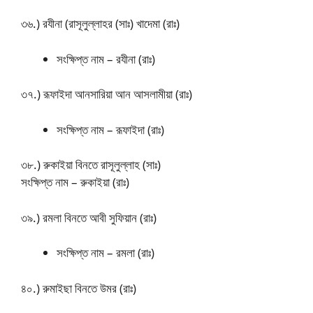
৩৬.) রযীনা (রাসূলুল্লাহর (সাঃ) খাদেমা (রাঃ)
সংক্ষিপ্ত নাম – রযীনা (রাঃ)
৩৭.) রূফাইদা আনসারিয়া আন আসলামীয়া (রাঃ)
সংক্ষিপ্ত নাম – রূফাইদা (রাঃ)
৩৮.) রুকাইয়া বিনতে রাসূলুল্লাহ (সাঃ)
সংক্ষিপ্ত নাম – রুকাইয়া (রাঃ)
৩৯.) রমলা বিনতে আবী সুফিয়ান (রাঃ)
সংক্ষিপ্ত নাম – রমলা (রাঃ)
৪০.) রুমাইছা বিনতে উমর (রাঃ)