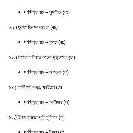
সংক্ষিপ্ত নাম – সুমাইতা (রাঃ)
৫৯.) যুবায়া’ বিনতে হারেছা (রাঃ)
সংক্ষিপ্ত নাম – যুবায়া (রাঃ)
৬০.) আতেকা বিনতে আব্দুল মুত্তালেব (রা)
সংক্ষিপ্ত নাম – আতেকা (রা)
৬১.) আলীয়াহ বিনতে খবইয়ান (রা)
সংক্ষিপ্ত নাম – আলীয়াহ (রা)
৬২.) ইযযা বিনতে আবী সুফিয়ান (রা)
সংক্ষিপ্ত নাম – ইযযা (রা)