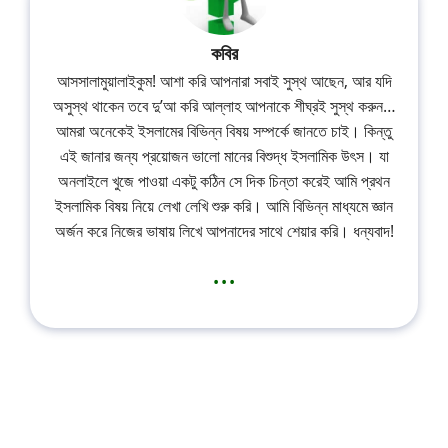
কবির
আসসালামুয়ালাইকুম! আশা করি আপনারা সবাই সুস্থ আছেন, আর যদি
অসুস্থ থাকেন তবে দু’আ করি আল্লাহ আপনাকে শীঘ্রই সুস্থ করুন…
আমরা অনেকেই ইসলামের বিভিন্ন বিষয় সম্পর্কে জানতে চাই। কিন্তু
এই জানার জন্য প্রয়োজন ভালো মানের বিশুদ্ধ ইসলামিক উৎস। যা
অনলাইলে খুজে পাওয়া একটু কঠিন সে দিক চিন্তা করেই আমি প্রথন
ইসলামিক বিষয় নিয়ে লেখা লেখি শুরু করি। আমি বিভিন্ন মাধ্যমে জ্ঞান
অর্জন করে নিজের ভাষায় লিখে আপনাদের সাথে শেয়ার করি। ধন্যবাদ!
...