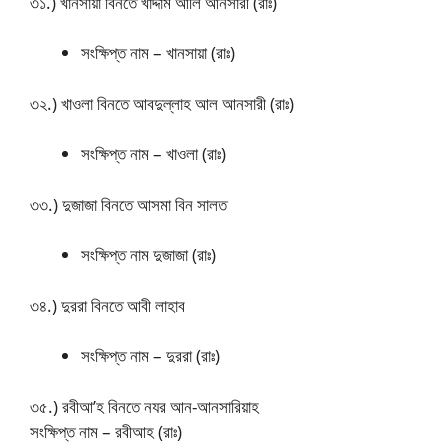
৩১.) খানসায়া বিনতে খাদ্দাম আলি আনসারী (রাঃ)
সংক্ষিপ্ত নাম – খানসায়া (রাঃ)
৩২.) খাওলা বিনতে আবদুল্লাহ আল আনসারী (রাঃ)
সংক্ষিপ্ত নাম – খাওলা (রাঃ)
৩৩.) দুজাজা বিনতে আসমা বিন সালত
সংক্ষিপ্ত নাম দুজাজা (রাঃ)
৩৪.) দুররা বিনতে আবী লাহাব
সংক্ষিপ্ত নাম – দুররা (রাঃ)
৩৫.) রবীআ’হ বিনতে নযর আন-আনসারিয়াহ
সংক্ষিপ্ত নাম – রবীআহ (রাঃ)