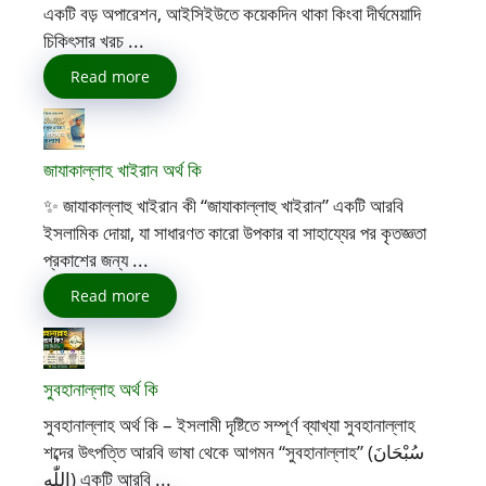
একটি বড় অপারেশন, আইসিইউতে কয়েকদিন থাকা কিংবা দীর্ঘমেয়াদি
চিকিৎসার খরচ ...
Read more
জাযাকাল্লাহ খাইরান অর্থ কি
✨ জাযাকাল্লাহু খাইরান কী “জাযাকাল্লাহু খাইরান” একটি আরবি
ইসলামিক দোয়া, যা সাধারণত কারো উপকার বা সাহায্যের পর কৃতজ্ঞতা
প্রকাশের জন্য ...
Read more
সুবহানাল্লাহ অর্থ কি
সুবহানাল্লাহ অর্থ কি – ইসলামী দৃষ্টিতে সম্পূর্ণ ব্যাখ্যা সুবহানাল্লাহ
শব্দের উৎপত্তি আরবি ভাষা থেকে আগমন “সুবহানাল্লাহ” (سُبْحَانَ
اللّٰه) একটি আরবি ...