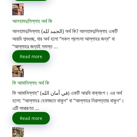
আলহামদুলিল্লাহ অর্থ কি
আলহামদুলিল্লাহ (الحمد لله) অর্থ কি? আলহামদুলিল্লাহ একটি
আরবি শব্দগুচ্ছ, যার অর্থ হলো “সকল প্রশংসা আল্লাহর জন্য” বা
“আল্লাহর জন্যই সমস্ত ...
Read more
ফি আমানিল্লাহ অর্থ কি
ফি আমানিল্লাহ” (في أمان الله) একটি আরবি বাক্যাংশ। এর অর্থ
হলো: “আল্লাহর হেফাজতে থাকুন” বা “আল্লাহর নিরাপত্তায় থাকুন”।
এটি সাধারণত ...
Read more