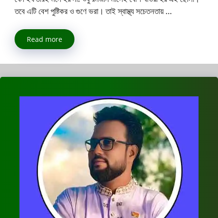
তবে এটি বেশ পুষ্টিকর ও গুণে ভরা। তাই স্বাস্থ্য সচেতনতায় …
Read more