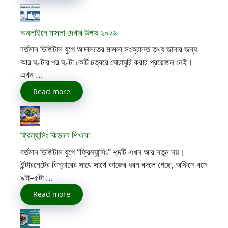
অনলাইনে মামলা দেখার উপায় ২০২৬
বর্তমান ডিজিটাল যুগে আদালতের মামলা সংক্রান্ত তথ্য জানার জন্য
আর ঘণ্টার পর ঘণ্টা কোর্ট চত্বরে ঘোরাঘুরি করার প্রয়োজন নেই।
এখন ...
Read more
ফ্রিল্যান্সিং কিভাবে শিখবো
বর্তমান ডিজিটাল যুগে “ফ্রিল্যান্সিং” শব্দটি এখন আর নতুন নয়।
ইন্টারনেটের বিস্তারের সাথে সাথে কাজের ধরন বদলে গেছে, অফিসে বসে
৯টা–৫টা ...
Read more