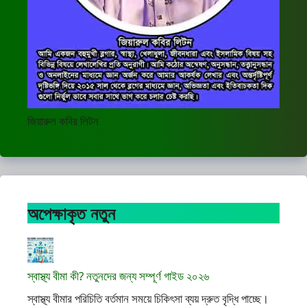
জিয়ারুল কবির লিটন
অপেক্ষাকৃত নতুন
স্বাস্থ্য বীমা কী? নতুনদের জন্য সম্পূর্ণ গাইড ২০২৬
স্বাস্থ্য বীমার পরিচিতি বর্তমান সময়ে চিকিৎসা ব্যয় দ্রুত বৃদ্ধি পাচ্ছে।