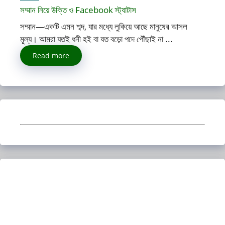
সম্মান নিয়ে উক্তি ও Facebook স্ট্যাটাস
সম্মান—একটি এমন শব্দ, যার মধ্যে লুকিয়ে আছে মানুষের আসল
মূল্য। আমরা যতই ধনী হই বা যত বড়ো পদে পৌঁছাই না ...
Read more