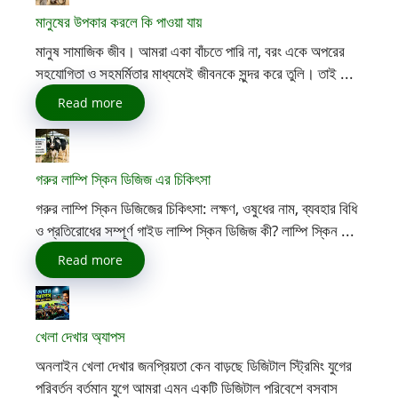
মানুষের উপকার করলে কি পাওয়া যায়
মানুষ সামাজিক জীব। আমরা একা বাঁচতে পারি না, বরং একে অপরের
সহযোগিতা ও সহমর্মিতার মাধ্যমেই জীবনকে সুন্দর করে তুলি। তাই ...
Read more
গরুর লাম্পি স্কিন ডিজিজ এর চিকিৎসা
গরুর লাম্পি স্কিন ডিজিজের চিকিৎসা: লক্ষণ, ওষুধের নাম, ব্যবহার বিধি
ও প্রতিরোধের সম্পূর্ণ গাইড লাম্পি স্কিন ডিজিজ কী? লাম্পি স্কিন ...
Read more
খেলা দেখার অ্যাপস
অনলাইন খেলা দেখার জনপ্রিয়তা কেন বাড়ছে ডিজিটাল স্ট্রিমিং যুগের
পরিবর্তন বর্তমান যুগে আমরা এমন একটি ডিজিটাল পরিবেশে বসবাস