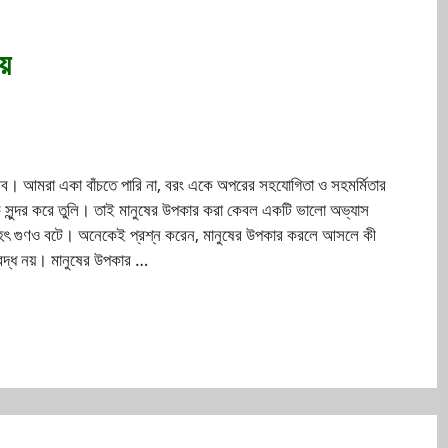
য়
ীব। আমরা একা বাঁচতে পারি না, বরং একে অপরের সহযোগিতা ও সহমর্মিতার
 সুন্দর করে তুলি। তাই মানুষের উপকার করা কেবল একটি ভালো অভ্যাস
মহৎ গুণও বটে। অনেকেই প্রশ্ন করেন, মানুষের উপকার করলে আসলে কী
ীমাবদ্ধ নয়। মানুষের উপকার …