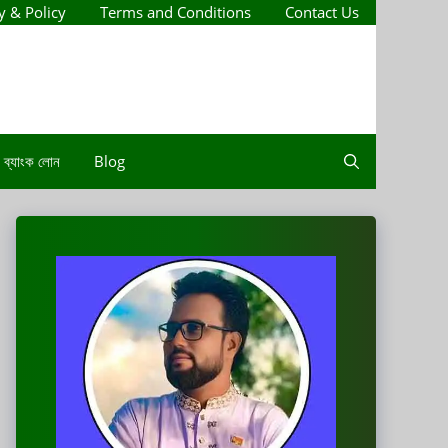
y & Policy
Terms and Conditions
Contact Us
ব্যাংক লোন
Blog