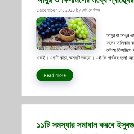
December 31, 2023
by
জেট কে লিটন
আঙ্গুর বা আঙুর এ
ফলের তালিকায় রয়
শুকিয়ে কিশমিশে
একই। একটি কাঁচা, অন্যটি শুকনো। এই কি পার্থক্য বলে! 
Read more
১১টি সমস্যার সমাধান করবে ইসুবগু