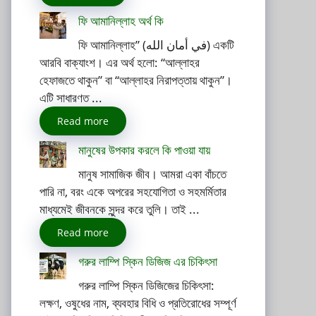
ফি আমানিল্লাহ অর্থ কি
ফি আমানিল্লাহ” (في أمان الله) একটি
আরবি বাক্যাংশ। এর অর্থ হলো: “আল্লাহর
হেফাজতে থাকুন” বা “আল্লাহর নিরাপত্তায় থাকুন”।
এটি সাধারণত ...
Read more
মানুষের উপকার করলে কি পাওয়া যায়
মানুষ সামাজিক জীব। আমরা একা বাঁচতে
পারি না, বরং একে অপরের সহযোগিতা ও সহমর্মিতার
মাধ্যমেই জীবনকে সুন্দর করে তুলি। তাই ...
Read more
গরুর লাম্পি স্কিন ডিজিজ এর চিকিৎসা
গরুর লাম্পি স্কিন ডিজিজের চিকিৎসা:
লক্ষণ, ওষুধের নাম, ব্যবহার বিধি ও প্রতিরোধের সম্পূর্ণ