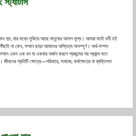
স্ট্যাটাস
 শব্দ, যার মধ্যে লুকিয়ে আছে মানুষের আসল মূল্য। আমরা যতই ধনী হই
ৌঁছাই না কেন, সম্মান ছাড়া আমাদের অস্তিত্ব অসম্পূর্ণ। অর্থ-সম্পদ
্তু সম্মান এমন এক ধন যা একবার অর্জন করলে প্রজন্মের পর প্রজন্ম মনে
 জীবনের প্রতিটি ক্ষেত্রে—পরিবারে, সমাজে, কর্মক্ষেত্রে বা ব্যক্তিগত