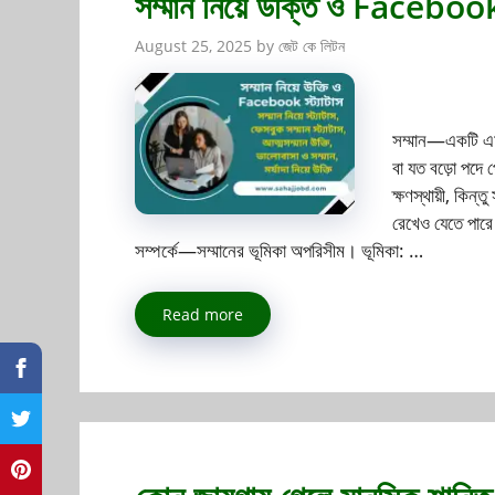
সম্মান নিয়ে উক্তি ও Facebook 
August 25, 2025
by
জেট কে লিটন
সম্মান—একটি এমন
বা যত বড়ো পদে প
ক্ষণস্থায়ী, কিন
রেখেও যেতে পারে।
সম্পর্কে—সম্মানের ভূমিকা অপরিসীম। ভূমিকা: …
Read more