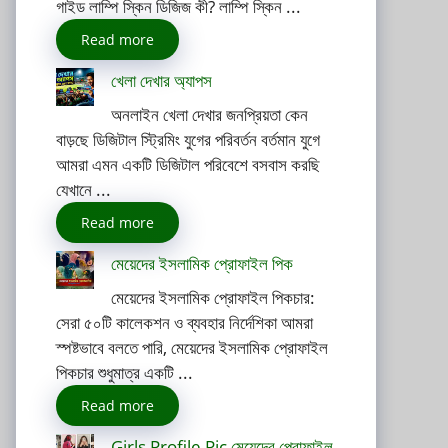
গাইড লাম্পি স্কিন ডিজিজ কী? লাম্পি স্কিন ...
Read more
খেলা দেখার অ্যাপস
অনলাইন খেলা দেখার জনপ্রিয়তা কেন
বাড়ছে ডিজিটাল স্ট্রিমিং যুগের পরিবর্তন বর্তমান যুগে
আমরা এমন একটি ডিজিটাল পরিবেশে বসবাস করছি
যেখানে ...
Read more
মেয়েদের ইসলামিক প্রোফাইল পিক
মেয়েদের ইসলামিক প্রোফাইল পিকচার:
সেরা ৫০টি কালেকশন ও ব্যবহার নির্দেশিকা আমরা
স্পষ্টভাবে বলতে পারি, মেয়েদের ইসলামিক প্রোফাইল
পিকচার শুধুমাত্র একটি ...
Read more
Girls Profile Pic মেয়েদের প্রোফাইল