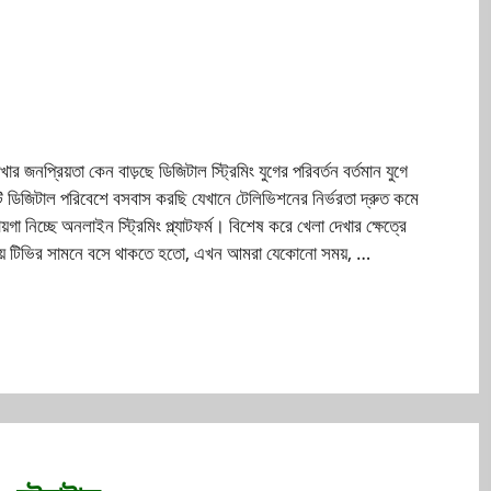
 জনপ্রিয়তা কেন বাড়ছে ডিজিটাল স্ট্রিমিং যুগের পরিবর্তন বর্তমান যুগে
িজিটাল পরিবেশে বসবাস করছি যেখানে টেলিভিশনের নির্ভরতা দ্রুত কমে
য়গা নিচ্ছে অনলাইন স্ট্রিমিং প্ল্যাটফর্ম। বিশেষ করে খেলা দেখার ক্ষেত্রে
ট সময়ে টিভির সামনে বসে থাকতে হতো, এখন আমরা যেকোনো সময়, …