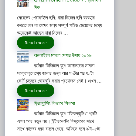
পিক
মেয়েদের প্রোফাইল ছবি: যারা নিজের ছবি ব্যবহার
করতে চান না তাদের জন্য সম্পূর্ণ গাইড মেয়েদের মধ্যে
অনেকেই আছেন যারা নিজের ...
Read more
অনলাইনে মামলা দেখার উপায় ২০২৬
বর্তমান ডিজিটাল যুগে আদালতের মামলা
সংক্রান্ত তথ্য জানার জন্য আর ঘণ্টার পর ঘণ্টা
কোর্ট চত্বরে ঘোরাঘুরি করার প্রয়োজন নেই। এখন ...
Read more
ফ্রিল্যান্সিং কিভাবে শিখবো
বর্তমান ডিজিটাল যুগে “ফ্রিল্যান্সিং” শব্দটি
এখন আর নতুন নয়। ইন্টারনেটের বিস্তারের সাথে
সাথে কাজের ধরন বদলে গেছে, অফিসে বসে ৯টা–৫টা