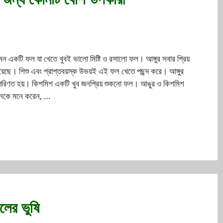
মন একটি ফল যা খেতে খুবই ভালো মিষ্টি ও রসালো ফল। আঙ্গুর সবার প্রিয়
েছে। শিশু এবং প্রাপ্তবয়স্ক উভয়ই এই ফল খেতে পছন্দ করে। আঙ্গুর
 পরিণত হয়। কিশমিশ একটি খুব জনপ্রিয় শুকনো ফল। আঙুর ও কিশমিশ
অনেকে মনে করেন, …
লের ভুষি