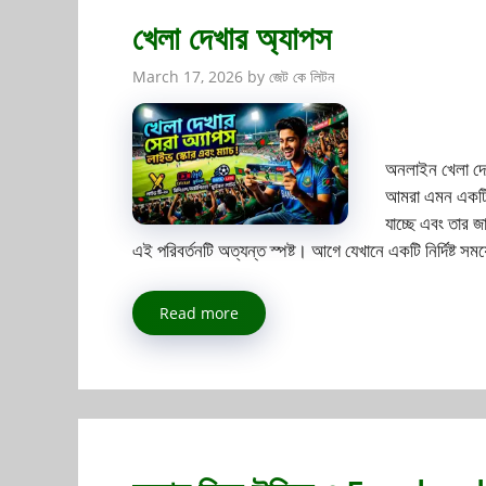
খেলা দেখার অ্যাপস
March 17, 2026
by
জেট কে লিটন
অনলাইন খেলা দেখার
আমরা এমন একটি ড
যাচ্ছে এবং তার জা
এই পরিবর্তনটি অত্যন্ত স্পষ্ট। আগে যেখানে একটি নির্দিষ্
Read more