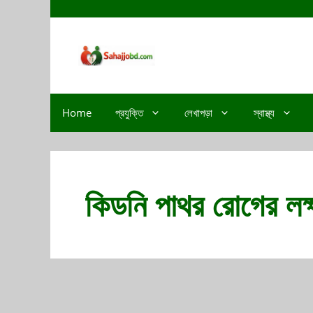
Home
প্রযুক্তি
লেখাপড়া
স্বাস্থ্য
কিডনি পাথর রোগের লক্