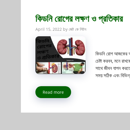
কিডনি রোগের লক্ষণ ও প্রতিকার
April 15, 2022
by
জেট কে লিটন
কিডনি রোগ আজকের আর্
চেষ্টা করবব, মনে রাখ
সাথে জীবন যাপন করত
সময় সঠিক এবং বিভিন্ন 
Read more