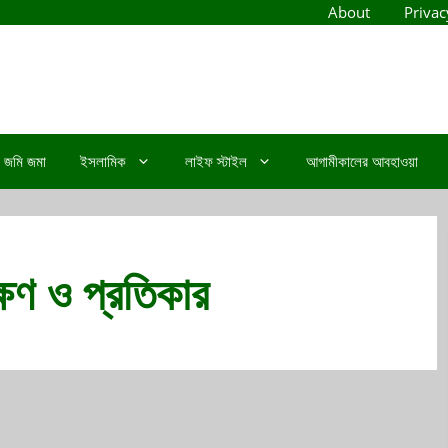
About
Privac
জমি জমা
ইসলামিক
লাইফ স্টাইল
আগামীকালের আবহাওয়া
ষণ ও প্রতিকার