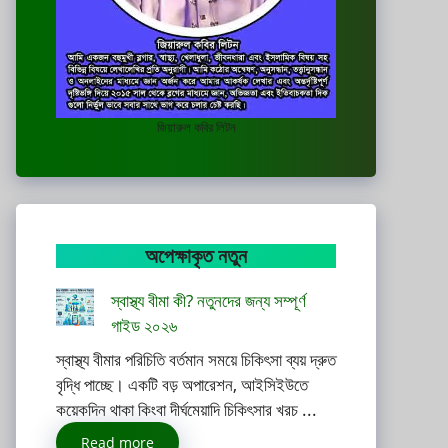
জিয়ারুল কবির লিটন
অপেক্ষাকৃত নতুন
স্বাস্থ্য বীমা কী? নতুনদের জন্য সম্পূর্ণ
গাইড ২০২৬
স্বাস্থ্য বীমার পরিচিতি বর্তমান সময়ে চিকিৎসা ব্যয় দ্রুত
বৃদ্ধি পাচ্ছে। একটি বড় অপারেশন, আইসিইউতে
কয়েকদিন থাকা কিংবা দীর্ঘমেয়াদি চিকিৎসার খরচ ...
Read more