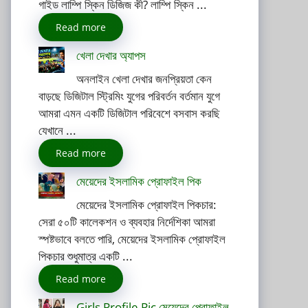
গাইড লাম্পি স্কিন ডিজিজ কী? লাম্পি স্কিন ...
Read more
খেলা দেখার অ্যাপস
অনলাইন খেলা দেখার জনপ্রিয়তা কেন
বাড়ছে ডিজিটাল স্ট্রিমিং যুগের পরিবর্তন বর্তমান যুগে
আমরা এমন একটি ডিজিটাল পরিবেশে বসবাস করছি
যেখানে ...
Read more
মেয়েদের ইসলামিক প্রোফাইল পিক
মেয়েদের ইসলামিক প্রোফাইল পিকচার:
সেরা ৫০টি কালেকশন ও ব্যবহার নির্দেশিকা আমরা
স্পষ্টভাবে বলতে পারি, মেয়েদের ইসলামিক প্রোফাইল
পিকচার শুধুমাত্র একটি ...
Read more
Girls Profile Pic মেয়েদের প্রোফাইল