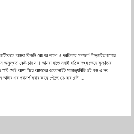
টিকেলে আমরা কিডনি রোগের লক্ষণ ও প্রতিকার সম্পর্কে বিস্তারিত জানার
বেন অসুস্থতা কেউ চায় না। আমরা যাতে সবাই সঠিক তথ্য জেনে সুস্থতার
ে পারি সেই আশা নিয়ে আমাদের ওয়েবসাইট সাহাজ্যবিডি ডট কম এ সব
ডাক্টার এর পরামর্শ সবার কাছে পৌন্ছে দেওয়ার চেষ্টা …