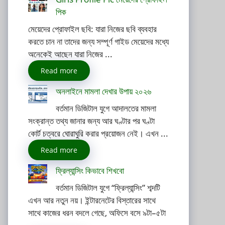
পিক
মেয়েদের প্রোফাইল ছবি: যারা নিজের ছবি ব্যবহার
করতে চান না তাদের জন্য সম্পূর্ণ গাইড মেয়েদের মধ্যে
অনেকেই আছেন যারা নিজের ...
Read more
অনলাইনে মামলা দেখার উপায় ২০২৬
বর্তমান ডিজিটাল যুগে আদালতের মামলা
সংক্রান্ত তথ্য জানার জন্য আর ঘণ্টার পর ঘণ্টা
কোর্ট চত্বরে ঘোরাঘুরি করার প্রয়োজন নেই। এখন ...
Read more
ফ্রিল্যান্সিং কিভাবে শিখবো
বর্তমান ডিজিটাল যুগে “ফ্রিল্যান্সিং” শব্দটি
এখন আর নতুন নয়। ইন্টারনেটের বিস্তারের সাথে
সাথে কাজের ধরন বদলে গেছে, অফিসে বসে ৯টা–৫টা