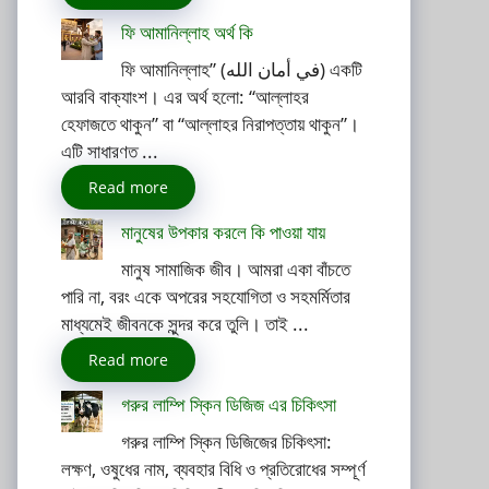
ফি আমানিল্লাহ অর্থ কি
ফি আমানিল্লাহ” (في أمان الله) একটি
আরবি বাক্যাংশ। এর অর্থ হলো: “আল্লাহর
হেফাজতে থাকুন” বা “আল্লাহর নিরাপত্তায় থাকুন”।
এটি সাধারণত ...
Read more
মানুষের উপকার করলে কি পাওয়া যায়
মানুষ সামাজিক জীব। আমরা একা বাঁচতে
পারি না, বরং একে অপরের সহযোগিতা ও সহমর্মিতার
মাধ্যমেই জীবনকে সুন্দর করে তুলি। তাই ...
Read more
গরুর লাম্পি স্কিন ডিজিজ এর চিকিৎসা
গরুর লাম্পি স্কিন ডিজিজের চিকিৎসা:
লক্ষণ, ওষুধের নাম, ব্যবহার বিধি ও প্রতিরোধের সম্পূর্ণ