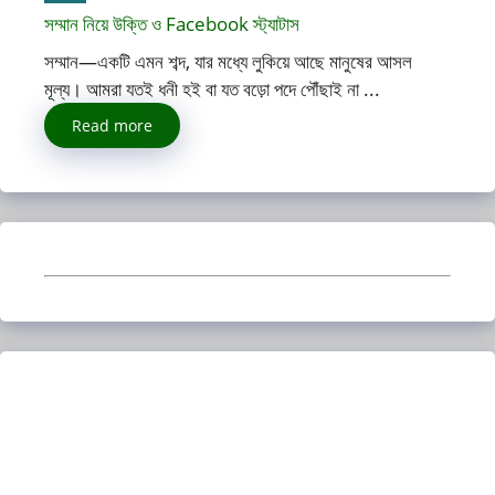
সম্মান নিয়ে উক্তি ও Facebook স্ট্যাটাস
সম্মান—একটি এমন শব্দ, যার মধ্যে লুকিয়ে আছে মানুষের আসল
মূল্য। আমরা যতই ধনী হই বা যত বড়ো পদে পৌঁছাই না ...
Read more