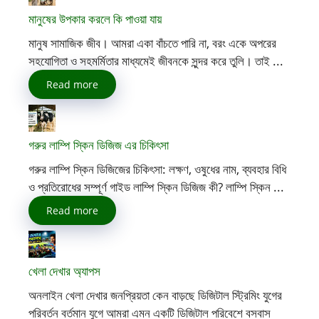
মানুষের উপকার করলে কি পাওয়া যায়
মানুষ সামাজিক জীব। আমরা একা বাঁচতে পারি না, বরং একে অপরের
সহযোগিতা ও সহমর্মিতার মাধ্যমেই জীবনকে সুন্দর করে তুলি। তাই ...
Read more
গরুর লাম্পি স্কিন ডিজিজ এর চিকিৎসা
গরুর লাম্পি স্কিন ডিজিজের চিকিৎসা: লক্ষণ, ওষুধের নাম, ব্যবহার বিধি
ও প্রতিরোধের সম্পূর্ণ গাইড লাম্পি স্কিন ডিজিজ কী? লাম্পি স্কিন ...
Read more
খেলা দেখার অ্যাপস
অনলাইন খেলা দেখার জনপ্রিয়তা কেন বাড়ছে ডিজিটাল স্ট্রিমিং যুগের
পরিবর্তন বর্তমান যুগে আমরা এমন একটি ডিজিটাল পরিবেশে বসবাস