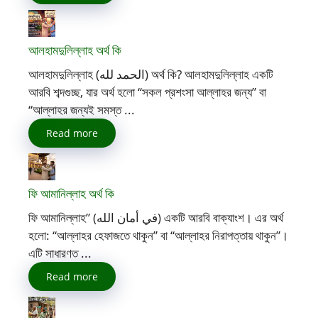
আলহামদুলিল্লাহ অর্থ কি
আলহামদুলিল্লাহ (الحمد لله) অর্থ কি? আলহামদুলিল্লাহ একটি
আরবি শব্দগুচ্ছ, যার অর্থ হলো “সকল প্রশংসা আল্লাহর জন্য” বা
“আল্লাহর জন্যই সমস্ত ...
Read more
ফি আমানিল্লাহ অর্থ কি
ফি আমানিল্লাহ” (في أمان الله) একটি আরবি বাক্যাংশ। এর অর্থ
হলো: “আল্লাহর হেফাজতে থাকুন” বা “আল্লাহর নিরাপত্তায় থাকুন”।
এটি সাধারণত ...
Read more