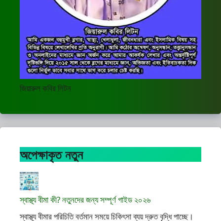
জিয়ারুল কবির লিটন
অপেক্ষাকৃত নতুন
স্বাস্থ্য বীমা কী? নতুনদের জন্য সম্পূর্ণ গাইড ২০২৬
স্বাস্থ্য বীমার পরিচিতি বর্তমান সময়ে চিকিৎসা ব্যয় দ্রুত বৃদ্ধি পাচ্ছে।