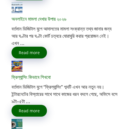
অনলাইনে মামলা দেখার উপায় ২০২৬
বর্তমান ডিজিটাল যুগে আদালতের মামলা সংক্রান্ত তথ্য জানার জন্য
আর ঘণ্টার পর ঘণ্টা কোর্ট চত্বরে ঘোরাঘুরি করার প্রয়োজন নেই।
এখন ...
Read more
ফ্রিল্যান্সিং কিভাবে শিখবো
বর্তমান ডিজিটাল যুগে “ফ্রিল্যান্সিং” শব্দটি এখন আর নতুন নয়।
ইন্টারনেটের বিস্তারের সাথে সাথে কাজের ধরন বদলে গেছে, অফিসে বসে
৯টা–৫টা ...
Read more