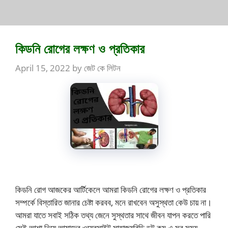
কিডনি রোগের লক্ষণ ও প্রতিকার
April 15, 2022
by
জেট কে লিটন
কিডনি রোগ আজকের আর্টিকেলে আমরা কিডনি রোগের লক্ষণ ও প্রতিকার
সম্পর্কে বিস্তারিত জানার চেষ্টা করবব, মনে রাখবেন অসুস্থতা কেউ চায় না।
আমরা যাতে সবাই সঠিক তথ্য জেনে সুস্থতার সাথে জীবন যাপন করতে পারি
সেই আশা নিয়ে আমাদের ওয়েবসাইট সাহাজ্যবিডি ডট কম এ সব সময়