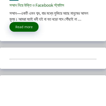
সম্মান নিয়ে উক্তি ও Facebook স্ট্যাটাস
সম্মান—একটি এমন শব্দ, যার মধ্যে লুকিয়ে আছে মানুষের আসল
মূল্য। আমরা যতই ধনী হই বা যত বড়ো পদে পৌঁছাই না ...
Read more