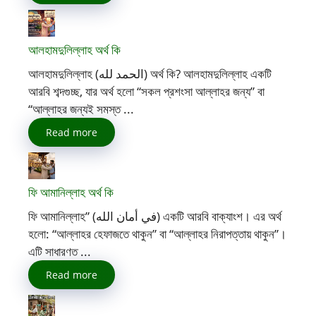
আলহামদুলিল্লাহ অর্থ কি
আলহামদুলিল্লাহ (الحمد لله) অর্থ কি? আলহামদুলিল্লাহ একটি
আরবি শব্দগুচ্ছ, যার অর্থ হলো “সকল প্রশংসা আল্লাহর জন্য” বা
“আল্লাহর জন্যই সমস্ত ...
Read more
ফি আমানিল্লাহ অর্থ কি
ফি আমানিল্লাহ” (في أمان الله) একটি আরবি বাক্যাংশ। এর অর্থ
হলো: “আল্লাহর হেফাজতে থাকুন” বা “আল্লাহর নিরাপত্তায় থাকুন”।
এটি সাধারণত ...
Read more