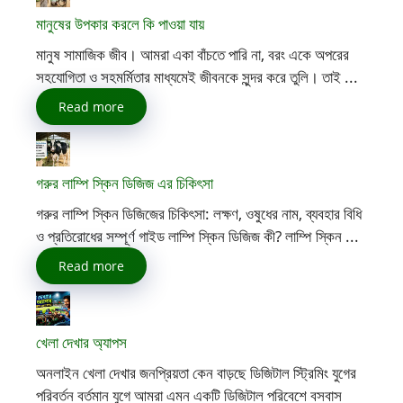
মানুষের উপকার করলে কি পাওয়া যায়
মানুষ সামাজিক জীব। আমরা একা বাঁচতে পারি না, বরং একে অপরের
সহযোগিতা ও সহমর্মিতার মাধ্যমেই জীবনকে সুন্দর করে তুলি। তাই ...
Read more
গরুর লাম্পি স্কিন ডিজিজ এর চিকিৎসা
গরুর লাম্পি স্কিন ডিজিজের চিকিৎসা: লক্ষণ, ওষুধের নাম, ব্যবহার বিধি
ও প্রতিরোধের সম্পূর্ণ গাইড লাম্পি স্কিন ডিজিজ কী? লাম্পি স্কিন ...
Read more
খেলা দেখার অ্যাপস
অনলাইন খেলা দেখার জনপ্রিয়তা কেন বাড়ছে ডিজিটাল স্ট্রিমিং যুগের
পরিবর্তন বর্তমান যুগে আমরা এমন একটি ডিজিটাল পরিবেশে বসবাস