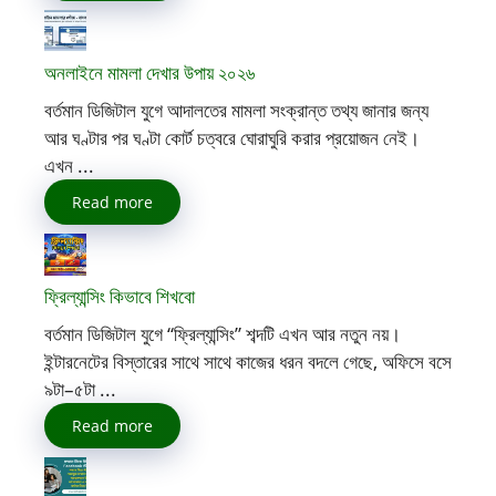
অনলাইনে মামলা দেখার উপায় ২০২৬
বর্তমান ডিজিটাল যুগে আদালতের মামলা সংক্রান্ত তথ্য জানার জন্য
আর ঘণ্টার পর ঘণ্টা কোর্ট চত্বরে ঘোরাঘুরি করার প্রয়োজন নেই।
এখন ...
Read more
ফ্রিল্যান্সিং কিভাবে শিখবো
বর্তমান ডিজিটাল যুগে “ফ্রিল্যান্সিং” শব্দটি এখন আর নতুন নয়।
ইন্টারনেটের বিস্তারের সাথে সাথে কাজের ধরন বদলে গেছে, অফিসে বসে
৯টা–৫টা ...
Read more