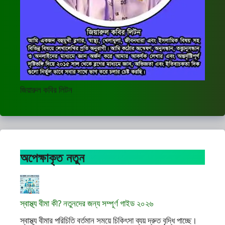
জিয়ারুল কবির লিটন
অপেক্ষাকৃত নতুন
স্বাস্থ্য বীমা কী? নতুনদের জন্য সম্পূর্ণ গাইড ২০২৬
স্বাস্থ্য বীমার পরিচিতি বর্তমান সময়ে চিকিৎসা ব্যয় দ্রুত বৃদ্ধি পাচ্ছে।