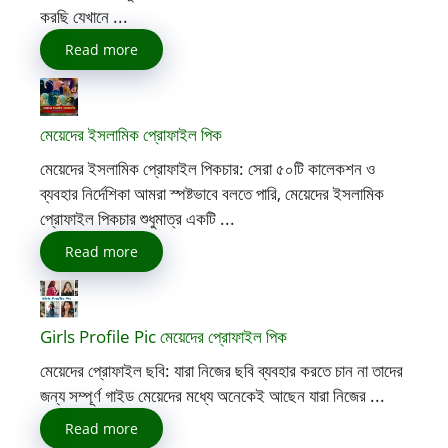
করছি যেখানে ...
Read more
মেয়েদের ইসলামিক প্রোফাইল পিক
মেয়েদের ইসলামিক প্রোফাইল পিকচার: সেরা ৫০টি কালেকশন ও
ব্যবহার নির্দেশিকা আমরা স্পষ্টভাবে বলতে পারি, মেয়েদের ইসলামিক
প্রোফাইল পিকচার শুধুমাত্র একটি ...
Read more
Girls Profile Pic মেয়েদের প্রোফাইল পিক
মেয়েদের প্রোফাইল ছবি: যারা নিজের ছবি ব্যবহার করতে চান না তাদের
জন্য সম্পূর্ণ গাইড মেয়েদের মধ্যে অনেকেই আছেন যারা নিজের ...
Read more