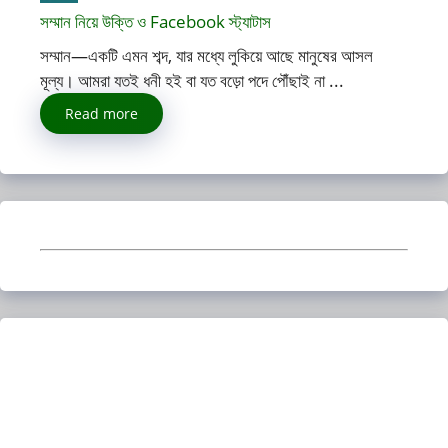
সম্মান নিয়ে উক্তি ও Facebook স্ট্যাটাস
সম্মান—একটি এমন শব্দ, যার মধ্যে লুকিয়ে আছে মানুষের আসল
মূল্য। আমরা যতই ধনী হই বা যত বড়ো পদে পৌঁছাই না ...
Read more