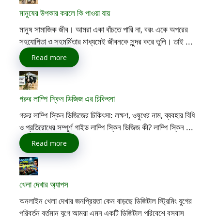
মানুষের উপকার করলে কি পাওয়া যায়
মানুষ সামাজিক জীব। আমরা একা বাঁচতে পারি না, বরং একে অপরের
সহযোগিতা ও সহমর্মিতার মাধ্যমেই জীবনকে সুন্দর করে তুলি। তাই ...
Read more
গরুর লাম্পি স্কিন ডিজিজ এর চিকিৎসা
গরুর লাম্পি স্কিন ডিজিজের চিকিৎসা: লক্ষণ, ওষুধের নাম, ব্যবহার বিধি
ও প্রতিরোধের সম্পূর্ণ গাইড লাম্পি স্কিন ডিজিজ কী? লাম্পি স্কিন ...
Read more
খেলা দেখার অ্যাপস
অনলাইন খেলা দেখার জনপ্রিয়তা কেন বাড়ছে ডিজিটাল স্ট্রিমিং যুগের
পরিবর্তন বর্তমান যুগে আমরা এমন একটি ডিজিটাল পরিবেশে বসবাস