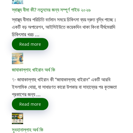
স্বাস্থ্য বীমা কী? নতুনদের জন্য সম্পূর্ণ গাইড ২০২৬
স্বাস্থ্য বীমার পরিচিতি বর্তমান সময়ে চিকিৎসা ব্যয় দ্রুত বৃদ্ধি পাচ্ছে।
একটি বড় অপারেশন, আইসিইউতে কয়েকদিন থাকা কিংবা দীর্ঘমেয়াদি
চিকিৎসার খরচ ...
Read more
জাযাকাল্লাহ খাইরান অর্থ কি
✨ জাযাকাল্লাহু খাইরান কী “জাযাকাল্লাহু খাইরান” একটি আরবি
ইসলামিক দোয়া, যা সাধারণত কারো উপকার বা সাহায্যের পর কৃতজ্ঞতা
প্রকাশের জন্য ...
Read more
সুবহানাল্লাহ অর্থ কি