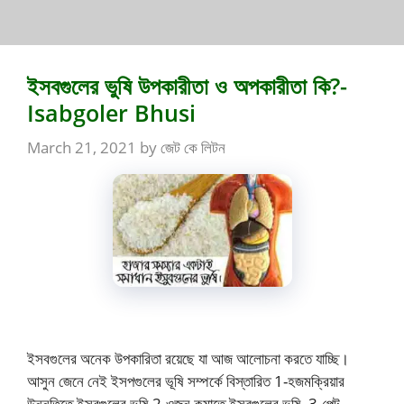
ইসবগুলের ভুষি উপকারীতা ও অপকারীতা কি?-
Isabgoler Bhusi
March 21, 2021
by
জেট কে লিটন
ইসবগুলের অনেক উপকারিতা রয়েছে যা আজ আলোচনা করতে যাচ্ছি।
আসুন জেনে নেই ইসপগুলের ভূষি সম্পর্কে বিস্তারিত 1-হজমক্রিয়ার
উন্নতিতে ইসবগুলের ভুষি 2-ওজন কমাতে ইসবগুলের ভুষি, 3-পেট