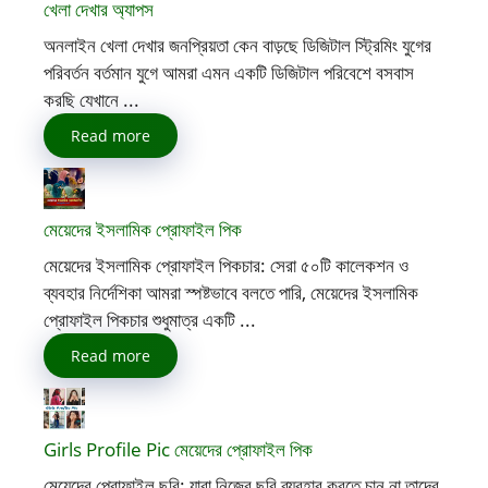
খেলা দেখার অ্যাপস
অনলাইন খেলা দেখার জনপ্রিয়তা কেন বাড়ছে ডিজিটাল স্ট্রিমিং যুগের
পরিবর্তন বর্তমান যুগে আমরা এমন একটি ডিজিটাল পরিবেশে বসবাস
করছি যেখানে ...
Read more
মেয়েদের ইসলামিক প্রোফাইল পিক
মেয়েদের ইসলামিক প্রোফাইল পিকচার: সেরা ৫০টি কালেকশন ও
ব্যবহার নির্দেশিকা আমরা স্পষ্টভাবে বলতে পারি, মেয়েদের ইসলামিক
প্রোফাইল পিকচার শুধুমাত্র একটি ...
Read more
Girls Profile Pic মেয়েদের প্রোফাইল পিক
মেয়েদের প্রোফাইল ছবি: যারা নিজের ছবি ব্যবহার করতে চান না তাদের