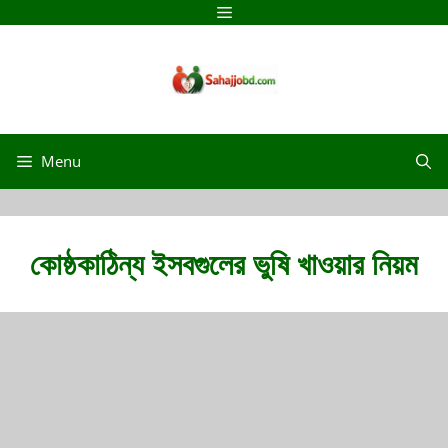
Skip
Menu
to
content
Menu
কোষ্ঠকাঠিন্য ইসবগুলের ভুষি খাওয়ার নিয়ম