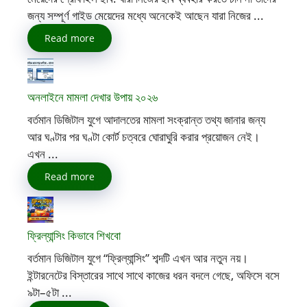
জন্য সম্পূর্ণ গাইড মেয়েদের মধ্যে অনেকেই আছেন যারা নিজের ...
Read more
অনলাইনে মামলা দেখার উপায় ২০২৬
বর্তমান ডিজিটাল যুগে আদালতের মামলা সংক্রান্ত তথ্য জানার জন্য
আর ঘণ্টার পর ঘণ্টা কোর্ট চত্বরে ঘোরাঘুরি করার প্রয়োজন নেই।
এখন ...
Read more
ফ্রিল্যান্সিং কিভাবে শিখবো
বর্তমান ডিজিটাল যুগে “ফ্রিল্যান্সিং” শব্দটি এখন আর নতুন নয়।
ইন্টারনেটের বিস্তারের সাথে সাথে কাজের ধরন বদলে গেছে, অফিসে বসে
৯টা–৫টা ...