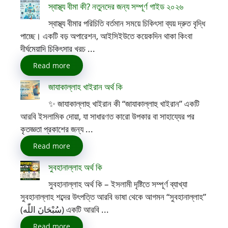
স্বাস্থ্য বীমা কী? নতুনদের জন্য সম্পূর্ণ গাইড ২০২৬
স্বাস্থ্য বীমার পরিচিতি বর্তমান সময়ে চিকিৎসা ব্যয় দ্রুত বৃদ্ধি
পাচ্ছে। একটি বড় অপারেশন, আইসিইউতে কয়েকদিন থাকা কিংবা
দীর্ঘমেয়াদি চিকিৎসার খরচ ...
Read more
জাযাকাল্লাহ খাইরান অর্থ কি
✨ জাযাকাল্লাহু খাইরান কী “জাযাকাল্লাহু খাইরান” একটি
আরবি ইসলামিক দোয়া, যা সাধারণত কারো উপকার বা সাহায্যের পর
কৃতজ্ঞতা প্রকাশের জন্য ...
Read more
সুবহানাল্লাহ অর্থ কি
সুবহানাল্লাহ অর্থ কি – ইসলামী দৃষ্টিতে সম্পূর্ণ ব্যাখ্যা
সুবহানাল্লাহ শব্দের উৎপত্তি আরবি ভাষা থেকে আগমন “সুবহানাল্লাহ”
(سُبْحَانَ اللّٰه) একটি আরবি ...
Read more