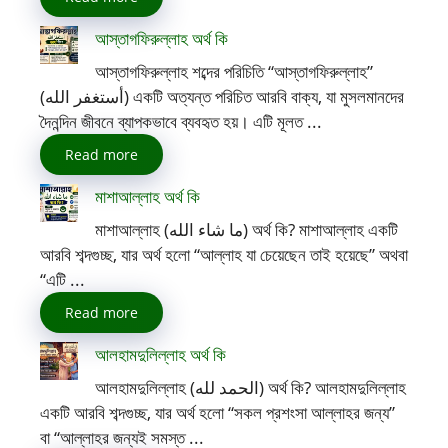
আস্তাগফিরুল্লাহ অর্থ কি
আস্তাগফিরুল্লাহ শব্দের পরিচিতি “আস্তাগফিরুল্লাহ”
(أستغفر الله) একটি অত্যন্ত পরিচিত আরবি বাক্য, যা মুসলমানদের
দৈনন্দিন জীবনে ব্যাপকভাবে ব্যবহৃত হয়। এটি মূলত ...
Read more
মাশাআল্লাহ অর্থ কি
মাশাআল্লাহ (ما شاء الله) অর্থ কি? মাশাআল্লাহ একটি
আরবি শব্দগুচ্ছ, যার অর্থ হলো “আল্লাহ যা চেয়েছেন তাই হয়েছে” অথবা
“এটি ...
Read more
আলহামদুলিল্লাহ অর্থ কি
আলহামদুলিল্লাহ (الحمد لله) অর্থ কি? আলহামদুলিল্লাহ
একটি আরবি শব্দগুচ্ছ, যার অর্থ হলো “সকল প্রশংসা আল্লাহর জন্য”
বা “আল্লাহর জন্যই সমস্ত ...