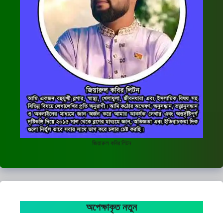
জিয়ারুল কবির লিটন
অপেক্ষাকৃত নতুন