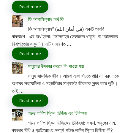
Read more
ফি আমানিল্লাহ অর্থ কি
ফি আমানিল্লাহ” (في أمان الله) একটি আরবি
বাক্যাংশ। এর অর্থ হলো: “আল্লাহর হেফাজতে থাকুন” বা “আল্লাহর
নিরাপত্তায় থাকুন”। এটি সাধারণত ...
Read more
মানুষের উপকার করলে কি পাওয়া যায়
মানুষ সামাজিক জীব। আমরা একা বাঁচতে পারি না, বরং একে
অপরের সহযোগিতা ও সহমর্মিতার মাধ্যমেই জীবনকে সুন্দর করে তুলি।
তাই ...
Read more
গরুর লাম্পি স্কিন ডিজিজ এর চিকিৎসা
গরুর লাম্পি স্কিন ডিজিজের চিকিৎসা: লক্ষণ, ওষুধের নাম,
ব্যবহার বিধি ও প্রতিরোধের সম্পূর্ণ গাইড লাম্পি স্কিন ডিজিজ কী?