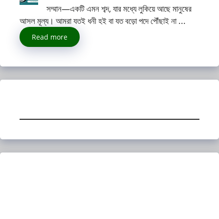
সম্মান—একটি এমন শব্দ, যার মধ্যে লুকিয়ে আছে মানুষের
আসল মূল্য। আমরা যতই ধনী হই বা যত বড়ো পদে পৌঁছাই না ...
Read more