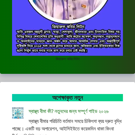
জিয়ারুল কবির লিটন
অপেক্ষাকৃত নতুন
স্বাস্থ্য বীমা কী? নতুনদের জন্য সম্পূর্ণ গাইড ২০২৬
স্বাস্থ্য বীমার পরিচিতি বর্তমান সময়ে চিকিৎসা ব্যয় দ্রুত বৃদ্ধি
পাচ্ছে। একটি বড় অপারেশন, আইসিইউতে কয়েকদিন থাকা কিংবা