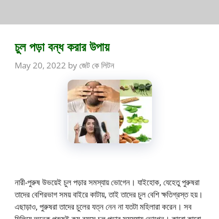
চুল পড়া বন্ধ করার উপায়
May 20, 2022
by
জেট কে লিটন
নারী-পুরুষ উভয়েই চুল পড়ার সমস্যায় ভোগেন। যাইহোক, যেহেতু পুরুষরা
তাদের বেশিরভাগ সময় বাইরে কাটায়, তাই তাদের চুল বেশি ক্ষতিগ্রস্ত হয়।
এছাড়াও, পুরুষরা তাদের চুলের যত্ন নেন না যতটা মহিলারা করেন। সব
মিলিয়ে অনেক পুরুষই কম বয়সে চুল পড়ার সমস্যায় ভোগেন। কারো কারো