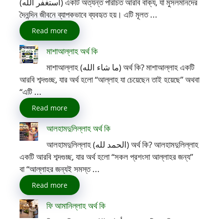
(أستغفر الله) একটি অত্যন্ত পরিচিত আরবি বাক্য, যা মুসলমানদের
দৈনন্দিন জীবনে ব্যাপকভাবে ব্যবহৃত হয়। এটি মূলত ...
Read more
মাশাআল্লাহ অর্থ কি
মাশাআল্লাহ (ما شاء الله) অর্থ কি? মাশাআল্লাহ একটি
আরবি শব্দগুচ্ছ, যার অর্থ হলো “আল্লাহ যা চেয়েছেন তাই হয়েছে” অথবা
“এটি ...
Read more
আলহামদুলিল্লাহ অর্থ কি
আলহামদুলিল্লাহ (الحمد لله) অর্থ কি? আলহামদুলিল্লাহ
একটি আরবি শব্দগুচ্ছ, যার অর্থ হলো “সকল প্রশংসা আল্লাহর জন্য”
বা “আল্লাহর জন্যই সমস্ত ...
Read more
ফি আমানিল্লাহ অর্থ কি