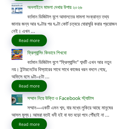
অনলাইনে মামলা দেখার উপায় ২০২৬
বর্তমান ডিজিটাল যুগে আদালতের মামলা সংক্রান্ত তথ্য
জানার জন্য আর ঘণ্টার পর ঘণ্টা কোর্ট চত্বরে ঘোরাঘুরি করার প্রয়োজন
নেই। এখন ...
Read more
ফ্রিল্যান্সিং কিভাবে শিখবো
বর্তমান ডিজিটাল যুগে “ফ্রিল্যান্সিং” শব্দটি এখন আর নতুন
নয়। ইন্টারনেটের বিস্তারের সাথে সাথে কাজের ধরন বদলে গেছে,
অফিসে বসে ৯টা–৫টা ...
Read more
সম্মান নিয়ে উক্তি ও Facebook স্ট্যাটাস
সম্মান—একটি এমন শব্দ, যার মধ্যে লুকিয়ে আছে মানুষের
আসল মূল্য। আমরা যতই ধনী হই বা যত বড়ো পদে পৌঁছাই না ...
Read more