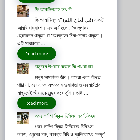
ফি আমানিল্লাহ অর্থ কি
ফি আমানিল্লাহ” (في أمان الله) একটি
আরবি বাক্যাংশ। এর অর্থ হলো: “আল্লাহর
হেফাজতে থাকুন” বা “আল্লাহর নিরাপত্তায় থাকুন”।
এটি সাধারণত ...
Read more
মানুষের উপকার করলে কি পাওয়া যায়
মানুষ সামাজিক জীব। আমরা একা বাঁচতে
পারি না, বরং একে অপরের সহযোগিতা ও সহমর্মিতার
মাধ্যমেই জীবনকে সুন্দর করে তুলি। তাই ...
Read more
গরুর লাম্পি স্কিন ডিজিজ এর চিকিৎসা
গরুর লাম্পি স্কিন ডিজিজের চিকিৎসা:
লক্ষণ, ওষুধের নাম, ব্যবহার বিধি ও প্রতিরোধের সম্পূর্ণ