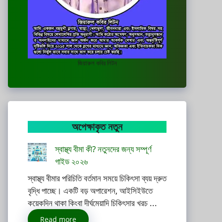
জিয়ারুল কবির লিটন
অপেক্ষাকৃত নতুন
স্বাস্থ্য বীমা কী? নতুনদের জন্য সম্পূর্ণ
গাইড ২০২৬
স্বাস্থ্য বীমার পরিচিতি বর্তমান সময়ে চিকিৎসা ব্যয় দ্রুত
বৃদ্ধি পাচ্ছে। একটি বড় অপারেশন, আইসিইউতে
কয়েকদিন থাকা কিংবা দীর্ঘমেয়াদি চিকিৎসার খরচ ...
Read more