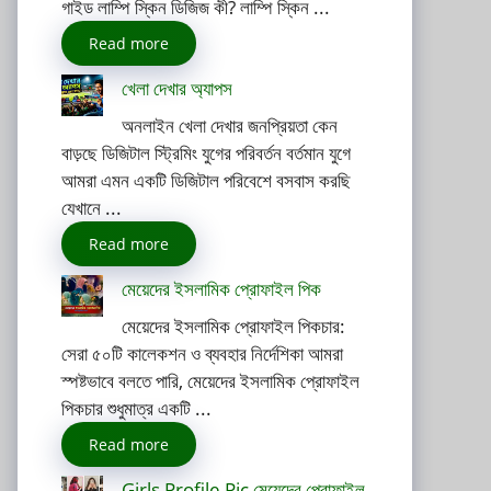
গাইড লাম্পি স্কিন ডিজিজ কী? লাম্পি স্কিন ...
Read more
খেলা দেখার অ্যাপস
অনলাইন খেলা দেখার জনপ্রিয়তা কেন
বাড়ছে ডিজিটাল স্ট্রিমিং যুগের পরিবর্তন বর্তমান যুগে
আমরা এমন একটি ডিজিটাল পরিবেশে বসবাস করছি
যেখানে ...
Read more
মেয়েদের ইসলামিক প্রোফাইল পিক
মেয়েদের ইসলামিক প্রোফাইল পিকচার:
সেরা ৫০টি কালেকশন ও ব্যবহার নির্দেশিকা আমরা
স্পষ্টভাবে বলতে পারি, মেয়েদের ইসলামিক প্রোফাইল
পিকচার শুধুমাত্র একটি ...
Read more
Girls Profile Pic মেয়েদের প্রোফাইল