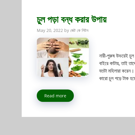
চুল পড়া বন্ধ করার উপায়
May 20, 2022
by
জেট কে লিটন
নারী-পুরুষ উভয়েই চু
বাইরে কাটায়, তাই তাদ
যতটা মহিলারা করেন। 
কারো চুল পড়ে টাক হয
Read more