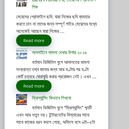
পিক
মেয়েদের প্রোফাইল ছবি: যারা নিজের ছবি ব্যবহার
করতে চান না তাদের জন্য সম্পূর্ণ গাইড মেয়েদের মধ্যে
অনেকেই আছেন যারা নিজের ...
Read more
অনলাইনে মামলা দেখার উপায় ২০২৬
বর্তমান ডিজিটাল যুগে আদালতের মামলা
সংক্রান্ত তথ্য জানার জন্য আর ঘণ্টার পর ঘণ্টা
কোর্ট চত্বরে ঘোরাঘুরি করার প্রয়োজন নেই। এখন ...
Read more
ফ্রিল্যান্সিং কিভাবে শিখবো
বর্তমান ডিজিটাল যুগে “ফ্রিল্যান্সিং” শব্দটি
এখন আর নতুন নয়। ইন্টারনেটের বিস্তারের সাথে
সাথে কাজের ধরন বদলে গেছে, অফিসে বসে ৯টা–৫টা