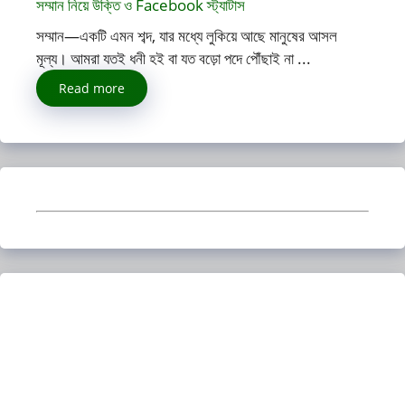
সম্মান নিয়ে উক্তি ও Facebook স্ট্যাটাস
সম্মান—একটি এমন শব্দ, যার মধ্যে লুকিয়ে আছে মানুষের আসল
মূল্য। আমরা যতই ধনী হই বা যত বড়ো পদে পৌঁছাই না ...
Read more