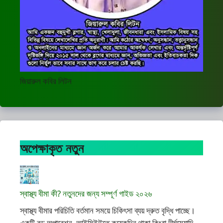
জিয়ারুল কবির লিটন
অপেক্ষাকৃত নতুন
স্বাস্থ্য বীমা কী? নতুনদের জন্য সম্পূর্ণ গাইড ২০২৬
স্বাস্থ্য বীমার পরিচিতি বর্তমান সময়ে চিকিৎসা ব্যয় দ্রুত বৃদ্ধি পাচ্ছে।
একটি বড় অপারেশন, আইসিইউতে কয়েকদিন থাকা কিংবা দীর্ঘমেয়াদি