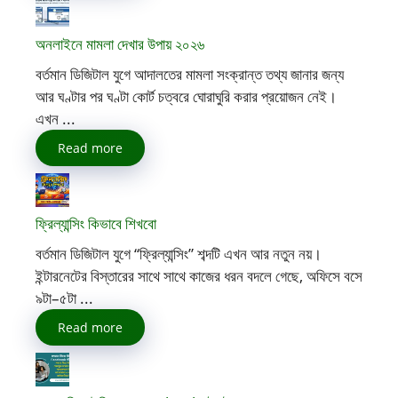
অনলাইনে মামলা দেখার উপায় ২০২৬
বর্তমান ডিজিটাল যুগে আদালতের মামলা সংক্রান্ত তথ্য জানার জন্য
আর ঘণ্টার পর ঘণ্টা কোর্ট চত্বরে ঘোরাঘুরি করার প্রয়োজন নেই।
এখন ...
Read more
ফ্রিল্যান্সিং কিভাবে শিখবো
বর্তমান ডিজিটাল যুগে “ফ্রিল্যান্সিং” শব্দটি এখন আর নতুন নয়।
ইন্টারনেটের বিস্তারের সাথে সাথে কাজের ধরন বদলে গেছে, অফিসে বসে
৯টা–৫টা ...
Read more