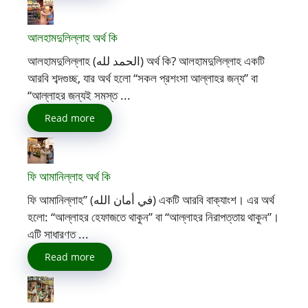
আলহামদুলিল্লাহ অর্থ কি
আলহামদুলিল্লাহ (الحمد لله) অর্থ কি? আলহামদুলিল্লাহ একটি
আরবি শব্দগুচ্ছ, যার অর্থ হলো “সকল প্রশংসা আল্লাহর জন্য” বা
“আল্লাহর জন্যই সমস্ত ...
Read more
ফি আমানিল্লাহ অর্থ কি
ফি আমানিল্লাহ” (في أمان الله) একটি আরবি বাক্যাংশ। এর অর্থ
হলো: “আল্লাহর হেফাজতে থাকুন” বা “আল্লাহর নিরাপত্তায় থাকুন”।
এটি সাধারণত ...
Read more