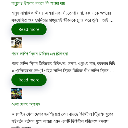
মানুষের উপকার করলে কি পাওয়া যায়
মানুষ সামাজিক জীব। আমরা একা বাঁচতে পারি না, বরং একে অপরের
সহযোগিতা ও সহমর্মিতার মাধ্যমেই জীবনকে সুন্দর করে তুলি। তাই ...
Read more
গরুর লাম্পি স্কিন ডিজিজ এর চিকিৎসা
গরুর লাম্পি স্কিন ডিজিজের চিকিৎসা: লক্ষণ, ওষুধের নাম, ব্যবহার বিধি
ও প্রতিরোধের সম্পূর্ণ গাইড লাম্পি স্কিন ডিজিজ কী? লাম্পি স্কিন ...
Read more
খেলা দেখার অ্যাপস
অনলাইন খেলা দেখার জনপ্রিয়তা কেন বাড়ছে ডিজিটাল স্ট্রিমিং যুগের
পরিবর্তন বর্তমান যুগে আমরা এমন একটি ডিজিটাল পরিবেশে বসবাস