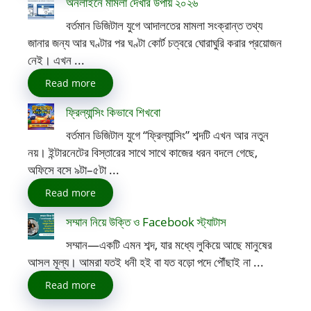
অনলাইনে মামলা দেখার উপায় ২০২৬
বর্তমান ডিজিটাল যুগে আদালতের মামলা সংক্রান্ত তথ্য
জানার জন্য আর ঘণ্টার পর ঘণ্টা কোর্ট চত্বরে ঘোরাঘুরি করার প্রয়োজন
নেই। এখন ...
Read more
ফ্রিল্যান্সিং কিভাবে শিখবো
বর্তমান ডিজিটাল যুগে “ফ্রিল্যান্সিং” শব্দটি এখন আর নতুন
নয়। ইন্টারনেটের বিস্তারের সাথে সাথে কাজের ধরন বদলে গেছে,
অফিসে বসে ৯টা–৫টা ...
Read more
সম্মান নিয়ে উক্তি ও Facebook স্ট্যাটাস
সম্মান—একটি এমন শব্দ, যার মধ্যে লুকিয়ে আছে মানুষের
আসল মূল্য। আমরা যতই ধনী হই বা যত বড়ো পদে পৌঁছাই না ...
Read more