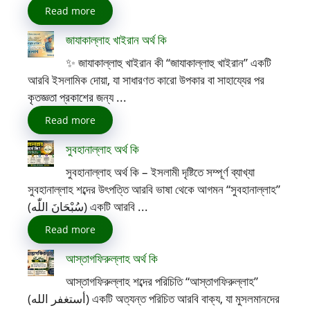
Read more
জাযাকাল্লাহ খাইরান অর্থ কি
✨ জাযাকাল্লাহু খাইরান কী “জাযাকাল্লাহু খাইরান” একটি
আরবি ইসলামিক দোয়া, যা সাধারণত কারো উপকার বা সাহায্যের পর
কৃতজ্ঞতা প্রকাশের জন্য ...
Read more
সুবহানাল্লাহ অর্থ কি
সুবহানাল্লাহ অর্থ কি – ইসলামী দৃষ্টিতে সম্পূর্ণ ব্যাখ্যা
সুবহানাল্লাহ শব্দের উৎপত্তি আরবি ভাষা থেকে আগমন “সুবহানাল্লাহ”
(سُبْحَانَ اللّٰه) একটি আরবি ...
Read more
আস্তাগফিরুল্লাহ অর্থ কি
আস্তাগফিরুল্লাহ শব্দের পরিচিতি “আস্তাগফিরুল্লাহ”
(أستغفر الله) একটি অত্যন্ত পরিচিত আরবি বাক্য, যা মুসলমানদের