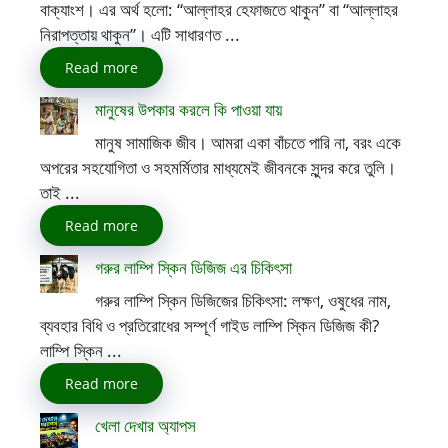
বাক্যাংশ। এর অর্থ হলো: “আল্লাহর হেফাজতে থাকুন” বা “আল্লাহর
নিরাপত্তায় থাকুন”। এটি সাধারণত ...
Read more
মানুষের উপকার করলে কি পাওয়া যায়
মানুষ সামাজিক জীব। আমরা একা বাঁচতে পারি না, বরং একে
অপরের সহযোগিতা ও সহমর্মিতার মাধ্যমেই জীবনকে সুন্দর করে তুলি।
তাই ...
Read more
গরুর লাম্পি স্কিন ডিজিজ এর চিকিৎসা
গরুর লাম্পি স্কিন ডিজিজের চিকিৎসা: লক্ষণ, ওষুধের নাম,
ব্যবহার বিধি ও প্রতিরোধের সম্পূর্ণ গাইড লাম্পি স্কিন ডিজিজ কী?
লাম্পি স্কিন ...
Read more
খেলা দেখার অ্যাপস