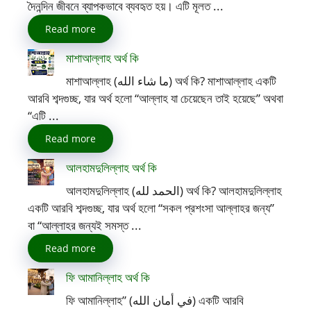
দৈনন্দিন জীবনে ব্যাপকভাবে ব্যবহৃত হয়। এটি মূলত ...
Read more
মাশাআল্লাহ অর্থ কি
মাশাআল্লাহ (ما شاء الله) অর্থ কি? মাশাআল্লাহ একটি
আরবি শব্দগুচ্ছ, যার অর্থ হলো “আল্লাহ যা চেয়েছেন তাই হয়েছে” অথবা
“এটি ...
Read more
আলহামদুলিল্লাহ অর্থ কি
আলহামদুলিল্লাহ (الحمد لله) অর্থ কি? আলহামদুলিল্লাহ
একটি আরবি শব্দগুচ্ছ, যার অর্থ হলো “সকল প্রশংসা আল্লাহর জন্য”
বা “আল্লাহর জন্যই সমস্ত ...
Read more
ফি আমানিল্লাহ অর্থ কি
ফি আমানিল্লাহ” (في أمان الله) একটি আরবি