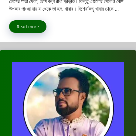
চোখের পাতা ফেলা, চোখ বন্ধ রাখা প্রভৃতি। কিন্তু এগুলোর থেকেও বেশি
উপকার পাওয়া যায় যা থেকে তা হল, খাবার। বিশেষকিছু খাবার থেকে …
Read more