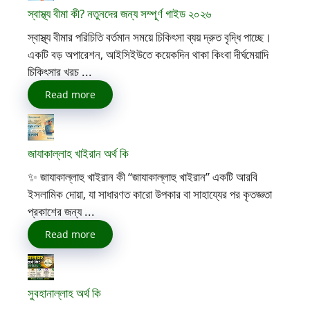
স্বাস্থ্য বীমা কী? নতুনদের জন্য সম্পূর্ণ গাইড ২০২৬
স্বাস্থ্য বীমার পরিচিতি বর্তমান সময়ে চিকিৎসা ব্যয় দ্রুত বৃদ্ধি পাচ্ছে।
একটি বড় অপারেশন, আইসিইউতে কয়েকদিন থাকা কিংবা দীর্ঘমেয়াদি
চিকিৎসার খরচ ...
Read more
জাযাকাল্লাহ খাইরান অর্থ কি
✨ জাযাকাল্লাহু খাইরান কী “জাযাকাল্লাহু খাইরান” একটি আরবি
ইসলামিক দোয়া, যা সাধারণত কারো উপকার বা সাহায্যের পর কৃতজ্ঞতা
প্রকাশের জন্য ...
Read more
সুবহানাল্লাহ অর্থ কি