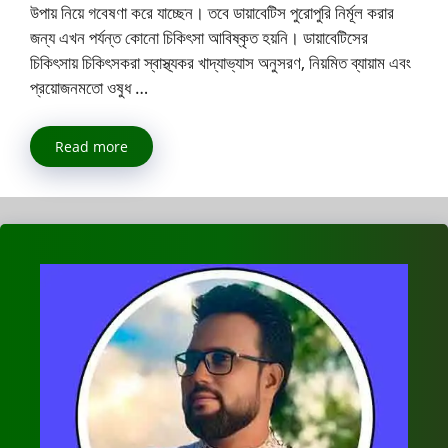
উপায় নিয়ে গবেষণা করে যাচ্ছেন। তবে ডায়াবেটিস পুরোপুরি নির্মূল করার
জন্য এখন পর্যন্ত কোনো চিকিৎসা আবিষ্কৃত হয়নি। ডায়াবেটিসের
চিকিৎসায় চিকিৎসকরা স্বাস্থ্যকর খাদ্যাভ্যাস অনুসরণ, নিয়মিত ব্যায়াম এবং
প্রয়োজনমতো ওষুধ …
Read more