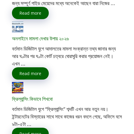
জন্য সম্পূর্ণ গাইড মেয়েদের মধ্যে অনেকেই আছেন যারা নিজের ...
Read more
অনলাইনে মামলা দেখার উপায় ২০২৬
বর্তমান ডিজিটাল যুগে আদালতের মামলা সংক্রান্ত তথ্য জানার জন্য
আর ঘণ্টার পর ঘণ্টা কোর্ট চত্বরে ঘোরাঘুরি করার প্রয়োজন নেই।
এখন ...
Read more
ফ্রিল্যান্সিং কিভাবে শিখবো
বর্তমান ডিজিটাল যুগে “ফ্রিল্যান্সিং” শব্দটি এখন আর নতুন নয়।
ইন্টারনেটের বিস্তারের সাথে সাথে কাজের ধরন বদলে গেছে, অফিসে বসে
৯টা–৫টা ...
Read more