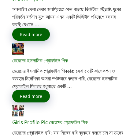
অনলাইন খেলা দেখার জনপ্রিয়তা কেন বাড়ছে ডিজিটাল স্ট্রিমিং যুগের
পরিবর্তন বর্তমান যুগে আমরা এমন একটি ডিজিটাল পরিবেশে বসবাস
করছি যেখানে ...
Read more
মেয়েদের ইসলামিক প্রোফাইল পিক
মেয়েদের ইসলামিক প্রোফাইল পিকচার: সেরা ৫০টি কালেকশন ও
ব্যবহার নির্দেশিকা আমরা স্পষ্টভাবে বলতে পারি, মেয়েদের ইসলামিক
প্রোফাইল পিকচার শুধুমাত্র একটি ...
Read more
Girls Profile Pic মেয়েদের প্রোফাইল পিক
মেয়েদের প্রোফাইল ছবি: যারা নিজের ছবি ব্যবহার করতে চান না তাদের