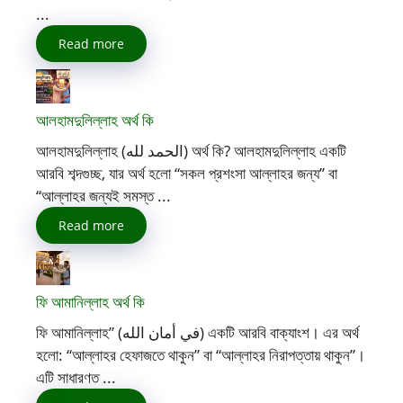
...
Read more
আলহামদুলিল্লাহ অর্থ কি
আলহামদুলিল্লাহ (الحمد لله) অর্থ কি? আলহামদুলিল্লাহ একটি
আরবি শব্দগুচ্ছ, যার অর্থ হলো “সকল প্রশংসা আল্লাহর জন্য” বা
“আল্লাহর জন্যই সমস্ত ...
Read more
ফি আমানিল্লাহ অর্থ কি
ফি আমানিল্লাহ” (في أمان الله) একটি আরবি বাক্যাংশ। এর অর্থ
হলো: “আল্লাহর হেফাজতে থাকুন” বা “আল্লাহর নিরাপত্তায় থাকুন”।
এটি সাধারণত ...