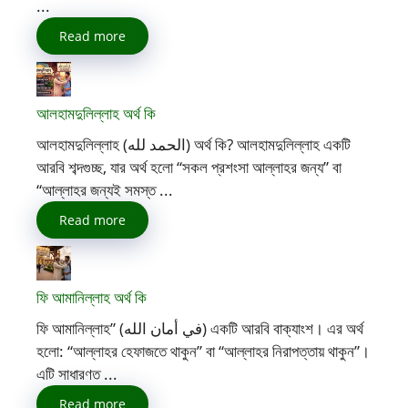
...
Read more
আলহামদুলিল্লাহ অর্থ কি
আলহামদুলিল্লাহ (الحمد لله) অর্থ কি? আলহামদুলিল্লাহ একটি
আরবি শব্দগুচ্ছ, যার অর্থ হলো “সকল প্রশংসা আল্লাহর জন্য” বা
“আল্লাহর জন্যই সমস্ত ...
Read more
ফি আমানিল্লাহ অর্থ কি
ফি আমানিল্লাহ” (في أمان الله) একটি আরবি বাক্যাংশ। এর অর্থ
হলো: “আল্লাহর হেফাজতে থাকুন” বা “আল্লাহর নিরাপত্তায় থাকুন”।
এটি সাধারণত ...
Read more