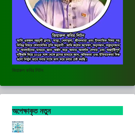
জিয়ারুল কবির লিটন
অপেক্ষাকৃত নতুন