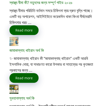
স্বাস্থ্য বীমা কী? নতুনদের জন্য সম্পূর্ণ গাইড ২০২৬
স্বাস্থ্য বীমার পরিচিতি বর্তমান সময়ে চিকিৎসা ব্যয় দ্রুত বৃদ্ধি পাচ্ছে।
একটি বড় অপারেশন, আইসিইউতে কয়েকদিন থাকা কিংবা দীর্ঘমেয়াদি
চিকিৎসার খরচ ...
Read more
জাযাকাল্লাহ খাইরান অর্থ কি
✨ জাযাকাল্লাহু খাইরান কী “জাযাকাল্লাহু খাইরান” একটি আরবি
ইসলামিক দোয়া, যা সাধারণত কারো উপকার বা সাহায্যের পর কৃতজ্ঞতা
প্রকাশের জন্য ...
Read more
সুবহানাল্লাহ অর্থ কি