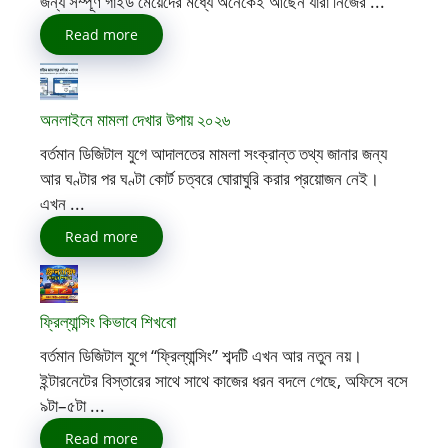
জন্য সম্পূর্ণ গাইড মেয়েদের মধ্যে অনেকেই আছেন যারা নিজের ...
Read more
অনলাইনে মামলা দেখার উপায় ২০২৬
বর্তমান ডিজিটাল যুগে আদালতের মামলা সংক্রান্ত তথ্য জানার জন্য
আর ঘণ্টার পর ঘণ্টা কোর্ট চত্বরে ঘোরাঘুরি করার প্রয়োজন নেই।
এখন ...
Read more
ফ্রিল্যান্সিং কিভাবে শিখবো
বর্তমান ডিজিটাল যুগে “ফ্রিল্যান্সিং” শব্দটি এখন আর নতুন নয়।
ইন্টারনেটের বিস্তারের সাথে সাথে কাজের ধরন বদলে গেছে, অফিসে বসে
৯টা–৫টা ...
Read more