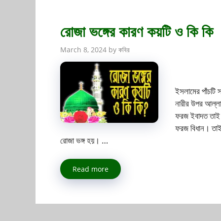
রোজা ভঙ্গের কারণ কয়টি ও কি কি
March 8, 2024
by
কবির
ইসলামের পাঁচটি 
নারীর উপর আল্ল
ফরজ ইবাদত তাই আ
ফরজ বিধান। তাই 
রোজা ভঙ্গ হয়। …
Read more