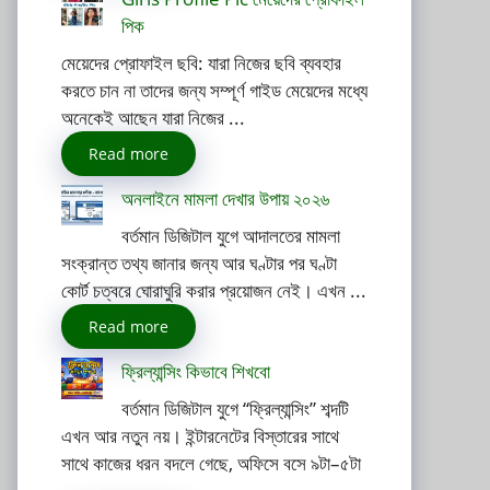
পিক
মেয়েদের প্রোফাইল ছবি: যারা নিজের ছবি ব্যবহার
করতে চান না তাদের জন্য সম্পূর্ণ গাইড মেয়েদের মধ্যে
অনেকেই আছেন যারা নিজের ...
Read more
অনলাইনে মামলা দেখার উপায় ২০২৬
বর্তমান ডিজিটাল যুগে আদালতের মামলা
সংক্রান্ত তথ্য জানার জন্য আর ঘণ্টার পর ঘণ্টা
কোর্ট চত্বরে ঘোরাঘুরি করার প্রয়োজন নেই। এখন ...
Read more
ফ্রিল্যান্সিং কিভাবে শিখবো
বর্তমান ডিজিটাল যুগে “ফ্রিল্যান্সিং” শব্দটি
এখন আর নতুন নয়। ইন্টারনেটের বিস্তারের সাথে
সাথে কাজের ধরন বদলে গেছে, অফিসে বসে ৯টা–৫টা