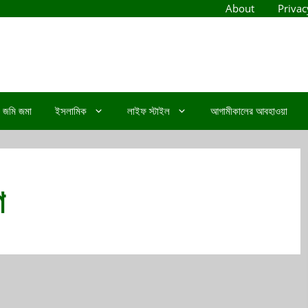
About
Privac
জমি জমা
ইসলামিক
লাইফ স্টাইল
আগামীকালের আবহাওয়া
ণ