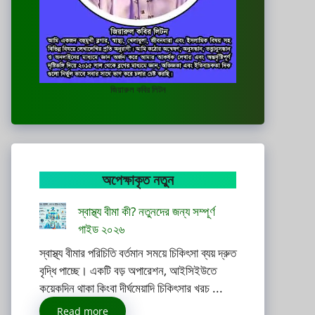
জিয়ারুল কবির লিটন
অপেক্ষাকৃত নতুন
স্বাস্থ্য বীমা কী? নতুনদের জন্য সম্পূর্ণ
গাইড ২০২৬
স্বাস্থ্য বীমার পরিচিতি বর্তমান সময়ে চিকিৎসা ব্যয় দ্রুত
বৃদ্ধি পাচ্ছে। একটি বড় অপারেশন, আইসিইউতে
কয়েকদিন থাকা কিংবা দীর্ঘমেয়াদি চিকিৎসার খরচ ...
Read more