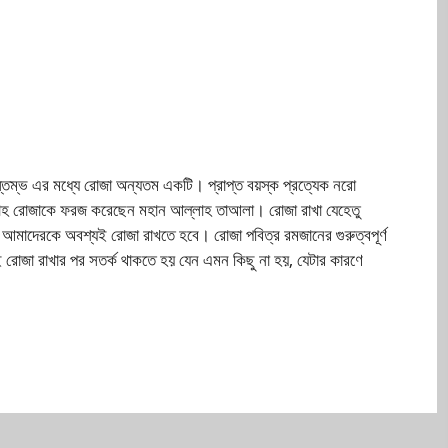
স্তম্ভ এর মধ্যে রোজা অন্যতম একটি। প্রাপ্ত বয়স্ক প্রত্যেক নরো
াহ রোজাকে ফরজ করেছেন মহান আল্লাহ তাআলা। রোজা রাখা যেহেতু
মাদেরকে অবশ্যই রোজা রাখতে হবে। রোজা পবিত্র রমজানের গুরুত্বপূর্ণ
রোজা রাখার পর সতর্ক থাকতে হয় যেন এমন কিছু না হয়, যেটার কারণে