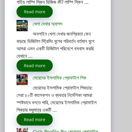
গাইড লাম্পি স্কিন ডিজিজ কী? লাম্পি স্কিন ...
Read more
খেলা দেখার অ্যাপস
অনলাইন খেলা দেখার জনপ্রিয়তা কেন
বাড়ছে ডিজিটাল স্ট্রিমিং যুগের পরিবর্তন বর্তমান যুগে
আমরা এমন একটি ডিজিটাল পরিবেশে বসবাস করছি
যেখানে ...
Read more
মেয়েদের ইসলামিক প্রোফাইল পিক
মেয়েদের ইসলামিক প্রোফাইল পিকচার:
সেরা ৫০টি কালেকশন ও ব্যবহার নির্দেশিকা আমরা
স্পষ্টভাবে বলতে পারি, মেয়েদের ইসলামিক প্রোফাইল
পিকচার শুধুমাত্র একটি ...
Read more
Girls Profile Pic মেয়েদের প্রোফাইল