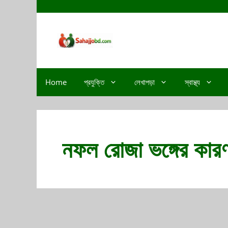
Home
প্রযুক্তি
লেখাপড়া
স্বাস্থ্য
নফল রোজা ভঙ্গের কার