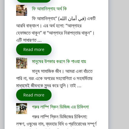
ফি আমানিল্লাহ অর্থ কি
ফি আমানিল্লাহ” (في أمان الله) একটি
আরবি বাক্যাংশ। এর অর্থ হলো: “আল্লাহর
হেফাজতে থাকুন” বা “আল্লাহর নিরাপত্তায় থাকুন”।
এটি সাধারণত ...
Read more
মানুষের উপকার করলে কি পাওয়া যায়
মানুষ সামাজিক জীব। আমরা একা বাঁচতে
পারি না, বরং একে অপরের সহযোগিতা ও সহমর্মিতার
মাধ্যমেই জীবনকে সুন্দর করে তুলি। তাই ...
Read more
গরুর লাম্পি স্কিন ডিজিজ এর চিকিৎসা
গরুর লাম্পি স্কিন ডিজিজের চিকিৎসা:
লক্ষণ, ওষুধের নাম, ব্যবহার বিধি ও প্রতিরোধের সম্পূর্ণ