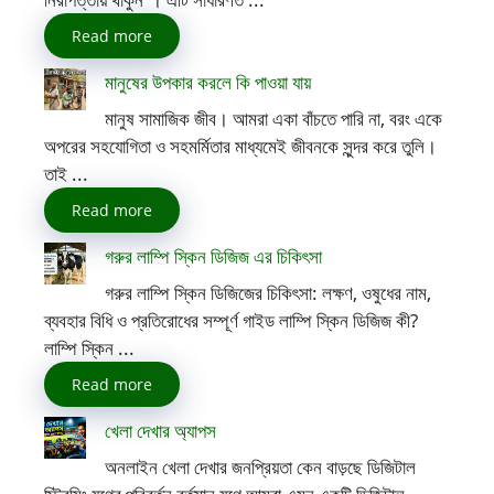
Read more
মানুষের উপকার করলে কি পাওয়া যায়
মানুষ সামাজিক জীব। আমরা একা বাঁচতে পারি না, বরং একে
অপরের সহযোগিতা ও সহমর্মিতার মাধ্যমেই জীবনকে সুন্দর করে তুলি।
তাই ...
Read more
গরুর লাম্পি স্কিন ডিজিজ এর চিকিৎসা
গরুর লাম্পি স্কিন ডিজিজের চিকিৎসা: লক্ষণ, ওষুধের নাম,
ব্যবহার বিধি ও প্রতিরোধের সম্পূর্ণ গাইড লাম্পি স্কিন ডিজিজ কী?
লাম্পি স্কিন ...
Read more
খেলা দেখার অ্যাপস
অনলাইন খেলা দেখার জনপ্রিয়তা কেন বাড়ছে ডিজিটাল