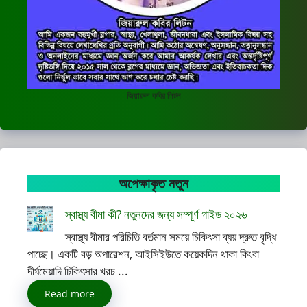
জিয়ারুল কবির লিটন
অপেক্ষাকৃত নতুন
স্বাস্থ্য বীমা কী? নতুনদের জন্য সম্পূর্ণ গাইড ২০২৬
স্বাস্থ্য বীমার পরিচিতি বর্তমান সময়ে চিকিৎসা ব্যয় দ্রুত বৃদ্ধি
পাচ্ছে। একটি বড় অপারেশন, আইসিইউতে কয়েকদিন থাকা কিংবা
দীর্ঘমেয়াদি চিকিৎসার খরচ ...
Read more