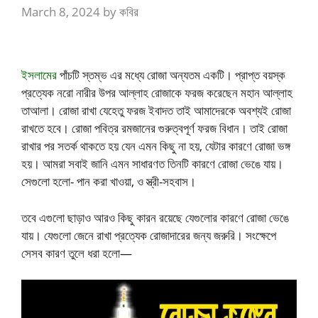
March 8, 2024
by
কবির
ইসলামের
পাঁচটি স্তম্ভ এর মধ্যে রোজা অন্যতম একটি। প্রাপ্ত বয়স্ক
প্রত্যেক নরো নারীর উপর আল্লাহ রোজাকে ফরজ করেছেন মহান আল্লাহ
তাআলা। রোজা রাখা যেহেতু ফরজ ইবাদত তাই আমাদেরকে অবশ্যই রোজা
রাখতে হবে। রোজা পবিত্র রমজানের গুরুত্বপূর্ণ ফরজ বিধান। তাই রোজা
রাখার পর সতর্ক থাকতে হয় যেন এমন কিছু না হয়, যেটার কারণে রোজা ভঙ্গ
হয়। আমরা সবাই জানি এমন সাধারণত তিনটি কারণে রোজা ভেঙে যায়।
সেগুলো হলো- পান করা খাওয়া, ও স্ত্রী-সহবাস।
তবে এগুলো ছাড়াও আরও কিছু কারন রয়েছে যেগুলোর কারণে রোজা ভেঙে
যায়। যেগুলো জেনে রাখা প্রত্যেক রোজাদারের জন্য জরুরি। সংক্ষেপে
সেসব কারণ তুলে ধরা হলো—