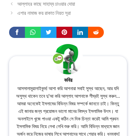
আল্লাহর কাছে সাহায্য চাওয়ার দোয়া
এশার নামাজ কয় রাকাত নিয়ত সূরা
কবির
আসসালামুয়ালাইকুম! আশা করি আপনারা সবাই সুস্থ আছেন, আর যদি
অসুস্থ থাকেন তবে দু’আ করি আল্লাহ আপনাকে শীঘ্রই সুস্থ করুন…
আমরা অনেকেই ইসলামের বিভিন্ন বিষয় সম্পর্কে জানতে চাই। কিন্তু
এই জানার জন্য প্রয়োজন ভালো মানের বিশুদ্ধ ইসলামিক উৎস। যা
অনলাইলে খুজে পাওয়া একটু কঠিন সে দিক চিন্তা করেই আমি প্রথন
ইসলামিক বিষয় নিয়ে লেখা লেখি শুরু করি। আমি বিভিন্ন মাধ্যমে জ্ঞান
অর্জন করে নিজের ভাষায় লিখে আপনাদের সাথে শেয়ার করি। ধন্যবাদ!