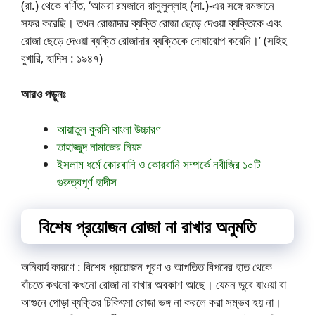
(রা.) থেকে বর্ণিত, ‘আমরা রমজানে রাসুলুল্লাহ (সা.)-এর সঙ্গে রমজানে
সফর করেছি। তখন রোজাদার ব্যক্তি রোজা ছেড়ে দেওয়া ব্যক্তিকে এবং
রোজা ছেড়ে দেওয়া ব্যক্তি রোজাদার ব্যক্তিকে দোষারোপ করেনি।’ (সহিহ
বুখারি, হাদিস : ১৯৪৭)
আরও পড়ুনঃ
আয়াতুল কুরসি বাংলা উচ্চারণ
তাহাজ্জুদ নামাজের নিয়ম
ইসলাম ধর্মে কোরবানি ও কোরবানি সম্পর্কে নবীজির ১০টি
গুরুত্বপূর্ণ হাদীস
বিশেষ প্রয়োজন রোজা না রাখার অনুমতি
অনিবার্য কারণে : বিশেষ প্রয়োজন পূরণ ও আপতিত বিপদের হাত থেকে
বাঁচতে কখনো কখনো রোজা না রাখার অবকাশ আছে। যেমন ডুবে যাওয়া বা
আগুনে পোড়া ব্যক্তির চিকিৎসা রোজা ভঙ্গ না করলে করা সম্ভব হয় না।