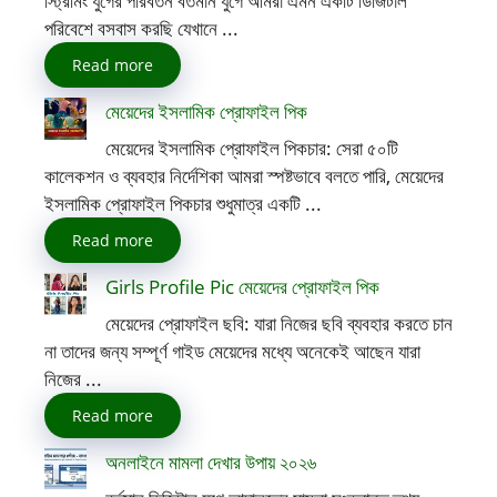
স্ট্রিমিং যুগের পরিবর্তন বর্তমান যুগে আমরা এমন একটি ডিজিটাল
পরিবেশে বসবাস করছি যেখানে ...
Read more
মেয়েদের ইসলামিক প্রোফাইল পিক
মেয়েদের ইসলামিক প্রোফাইল পিকচার: সেরা ৫০টি
কালেকশন ও ব্যবহার নির্দেশিকা আমরা স্পষ্টভাবে বলতে পারি, মেয়েদের
ইসলামিক প্রোফাইল পিকচার শুধুমাত্র একটি ...
Read more
Girls Profile Pic মেয়েদের প্রোফাইল পিক
মেয়েদের প্রোফাইল ছবি: যারা নিজের ছবি ব্যবহার করতে চান
না তাদের জন্য সম্পূর্ণ গাইড মেয়েদের মধ্যে অনেকেই আছেন যারা
নিজের ...
Read more
অনলাইনে মামলা দেখার উপায় ২০২৬