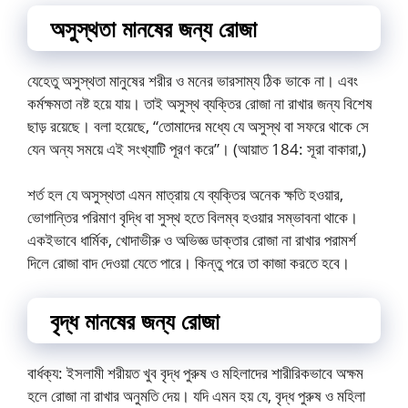
অসুস্থতা মানষের জন্য রোজা
যেহেতু অসুস্থতা মানুষের শরীর ও মনের ভারসাম্য ঠিক ভাকে না। এবং
কর্মক্ষমতা নষ্ট হয়ে যায়। তাই অসুস্থ ব্যক্তির রোজা না রাখার জন্য বিশেষ
ছাড় রয়েছে। বলা হয়েছে, “তোমাদের মধ্যে যে অসুস্থ বা সফরে থাকে সে
যেন অন্য সময়ে এই সংখ্যাটি পূরণ করে”। (আয়াত 184: সূরা বাকারা,)
শর্ত হল যে অসুস্থতা এমন মাত্রায় যে ব্যক্তির অনেক ক্ষতি হওয়ার,
ভোগান্তির পরিমাণ বৃদ্ধি বা সুস্থ হতে বিলম্ব হওয়ার সম্ভাবনা থাকে।
একইভাবে ধার্মিক, খোদাভীরু ও অভিজ্ঞ ডাক্তার রোজা না রাখার পরামর্শ
দিলে রোজা বাদ দেওয়া যেতে পারে। কিন্তু পরে তা কাজা করতে হবে।
বৃদ্ধ মানষের জন্য রোজা
বার্ধক্য: ইসলামী শরীয়ত খুব বৃদ্ধ পুরুষ ও মহিলাদের শারীরিকভাবে অক্ষম
হলে রোজা না রাখার অনুমতি দেয়। যদি এমন হয় যে, বৃদ্ধ পুরুষ ও মহিলা