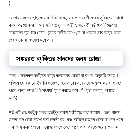
)
রোজার ক্ষেত্রে ছাড় রয়েছে ঠিকি কিন্তু তাদের পরবর্তী সময়ে সুবিধামত রোজা
কাজা করতে হবে। আর যদি স্তন্যদানকারী ও গর্ভবতী নারীদের নিজের ও
সন্তানের ব্যাপারে কোন প্রকার ক্ষতির আশঙ্কা না থাকলে তার জন্য রোজা
ছেড়ে দেওয়া জায়েজ হবে না।
সফররত ব্যক্তির মানষের জন্য রোজা
সফর : সফররত ব্যক্তির জন্য রমজানের রোজা না রাখার অনুমতি আছে।
পবিত্র কোরআনে ইরশাদ হয়েছে, “তোমাদের মধ্যে যে অসুস্থ হয় বা সফরে
থাকে অন্য সময় ‘এই সংখ্যা’ পূরণ করতে হবে।” (সুরা বাকারা, আয়াত :
১৮৪)
শর্ত এই যে, যতটুকু সফর ততটুকু নামায সংক্ষিপ্ত করা জায়েয। তবে নামায
ভঙ্গের মত রোযা ত্যাগ করা জরুরী নয়; বরং ব্যক্তি চাইলে রোজা রাখতে পারে
এবং ভঙ্গ করতে পারে। রোজা ভেঙ্গে গেলে পরে কাযা করতে হবে। আনাস