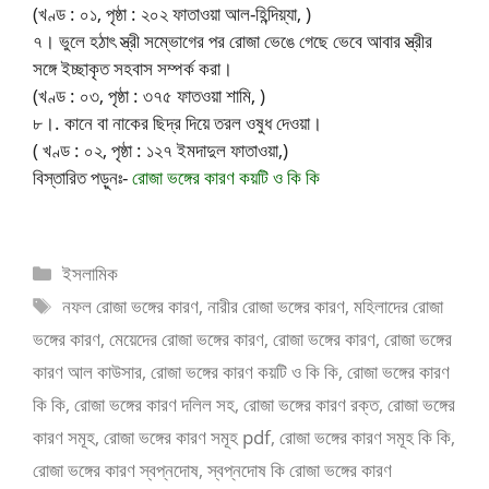
(খণ্ড : ০১, পৃষ্ঠা : ২০২ ফাতাওয়া আল-হিন্দিয়্যা, )
৭। ভুলে হঠাৎ স্ত্রী সম্ভোগের পর রোজা ভেঙে গেছে ভেবে আবার স্ত্রীর
সঙ্গে ইচ্ছাকৃত সহবাস সম্পর্ক করা।
(খণ্ড : ০৩, পৃষ্ঠা : ৩৭৫ ফাতওয়া শামি, )
৮।. কানে বা নাকের ছিদ্র দিয়ে তরল ওষুধ দেওয়া।
( খণ্ড : ০২, পৃষ্ঠা : ১২৭ ইমদাদুল ফাতাওয়া,)
বিস্তারিত পড়ুনঃ-
রোজা ভঙ্গের কারণ কয়টি ও কি কি
ইসলামিক
নফল রোজা ভঙ্গের কারণ
,
নারীর রোজা ভঙ্গের কারণ
,
মহিলাদের রোজা
ভঙ্গের কারণ
,
মেয়েদের রোজা ভঙ্গের কারণ
,
রোজা ভঙ্গের কারণ
,
রোজা ভঙ্গের
কারণ আল কাউসার
,
রোজা ভঙ্গের কারণ কয়টি ও কি কি
,
রোজা ভঙ্গের কারণ
কি কি
,
রোজা ভঙ্গের কারণ দলিল সহ
,
রোজা ভঙ্গের কারণ রক্ত
,
রোজা ভঙ্গের
কারণ সমূহ
,
রোজা ভঙ্গের কারণ সমূহ pdf
,
রোজা ভঙ্গের কারণ সমূহ কি কি
,
রোজা ভঙ্গের কারণ স্বপ্নদোষ
,
স্বপ্নদোষ কি রোজা ভঙ্গের কারণ