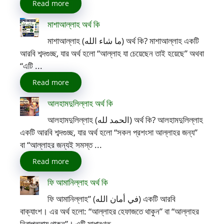
Read more
মাশাআল্লাহ অর্থ কি
মাশাআল্লাহ (ما شاء الله) অর্থ কি? মাশাআল্লাহ একটি
আরবি শব্দগুচ্ছ, যার অর্থ হলো “আল্লাহ যা চেয়েছেন তাই হয়েছে” অথবা
“এটি ...
Read more
আলহামদুলিল্লাহ অর্থ কি
আলহামদুলিল্লাহ (الحمد لله) অর্থ কি? আলহামদুলিল্লাহ
একটি আরবি শব্দগুচ্ছ, যার অর্থ হলো “সকল প্রশংসা আল্লাহর জন্য”
বা “আল্লাহর জন্যই সমস্ত ...
Read more
ফি আমানিল্লাহ অর্থ কি
ফি আমানিল্লাহ” (في أمان الله) একটি আরবি
বাক্যাংশ। এর অর্থ হলো: “আল্লাহর হেফাজতে থাকুন” বা “আল্লাহর
নিরাপত্তায় থাকুন”। এটি সাধারণত ...