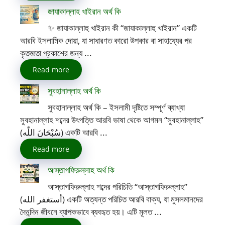
জাযাকাল্লাহ খাইরান অর্থ কি
✨ জাযাকাল্লাহু খাইরান কী “জাযাকাল্লাহু খাইরান” একটি
আরবি ইসলামিক দোয়া, যা সাধারণত কারো উপকার বা সাহায্যের পর
কৃতজ্ঞতা প্রকাশের জন্য ...
Read more
সুবহানাল্লাহ অর্থ কি
সুবহানাল্লাহ অর্থ কি – ইসলামী দৃষ্টিতে সম্পূর্ণ ব্যাখ্যা
সুবহানাল্লাহ শব্দের উৎপত্তি আরবি ভাষা থেকে আগমন “সুবহানাল্লাহ”
(سُبْحَانَ اللّٰه) একটি আরবি ...
Read more
আস্তাগফিরুল্লাহ অর্থ কি
আস্তাগফিরুল্লাহ শব্দের পরিচিতি “আস্তাগফিরুল্লাহ”
(أستغفر الله) একটি অত্যন্ত পরিচিত আরবি বাক্য, যা মুসলমানদের
দৈনন্দিন জীবনে ব্যাপকভাবে ব্যবহৃত হয়। এটি মূলত ...