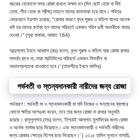
বছরের যেকোনো সময় রোজা রাখতে অক্ষম হন (দিন ছোট হোক বা দীর্ঘ
হোক, শীত হোক বা গ্রীষ্ম) তাহলে তাদের কাফফারা হয়ে যাবে। পবিত্র
কোরআনে ইরশাদ হয়েছে, “রোযার কারণে বৃদ্ধ পুরুষ ও মহিলা যাদের অনেক
কষ্ট হয় তাদের কর্তব্য হল তাদের পরিবর্তে একজন গরিব দুখী অভাবীকে খাবার
দেওয়া।” (সূরা বাকারা, আয়াত 184)
আব্দুল্লাহ ইবনে আব্বাস (রাঃ) বলেন, বৃদ্ধ পুরুষ ও মহিলা যারা রোজা রাখার
সামর্থ্য রাখে না, তারা প্রতিদিনের পরিবর্তে একজন মিসকীন বা
অভাবগ্রস্তকে খাওয়াতে হবে।’ (তাফসীরে ইবনে কাসির)
গর্ভবতী ও স্তন্যদানকারী নারীদের জন্য রোজা
গর্ভধারণ : গর্ভবতী মা ও স্তন্যদানকারী মা যদি নিজের ও সন্তানের ব্যাপারে
কোনো ক্ষতির আশঙ্কা করেন, তবে তার জন্য রোজা না রাখার অনুমতি
রয়েছে। রাসুলুল্লাহ (সাঃ) বলেন, ‘নিশ্চয়ই আল্লাহ মুসাফিরের জন্য রোজা
ও অর্ধেক নামাজ ছাড় দিয়েছেন। এবং স্তন্যদানকারী ও গর্ভবতী নারীদের
জন্য রোজার ক্ষেত্রে বিশেষ ছাড় দিয়েছেন।’ ( ২৩১৫ হাদিস সুনানে নাসায়ি,