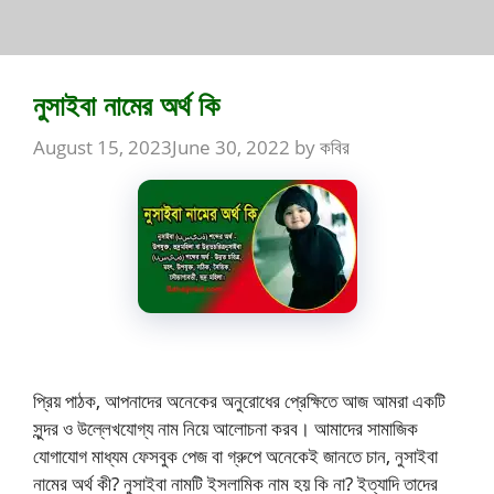
নুসাইবা নামের অর্থ কি
August 15, 2023
June 30, 2022
by
কবির
প্রিয় পাঠক, আপনাদের অনেকের অনুরোধের প্রেক্ষিতে আজ আমরা একটি
সুন্দর ও উল্লেখযোগ্য নাম নিয়ে আলোচনা করব। আমাদের সামাজিক
যোগাযোগ মাধ্যম ফেসবুক পেজ বা গ্রুপে অনেকেই জানতে চান, নুসাইবা
নামের অর্থ কী? নুসাইবা নামটি ইসলামিক নাম হয় কি না? ইত্যাদি তাদের