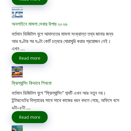
অনলাইনে মামলা দেখার উপায় ২০২৬
বর্তমান ডিজিটাল যুগে আদালতের মামলা সংক্রান্ত তথ্য জানার জন্য
আর ঘণ্টার পর ঘণ্টা কোর্ট চত্বরে ঘোরাঘুরি করার প্রয়োজন নেই।
এখন ...
Read more
ফ্রিল্যান্সিং কিভাবে শিখবো
বর্তমান ডিজিটাল যুগে “ফ্রিল্যান্সিং” শব্দটি এখন আর নতুন নয়।
ইন্টারনেটের বিস্তারের সাথে সাথে কাজের ধরন বদলে গেছে, অফিসে বসে
৯টা–৫টা ...
Read more