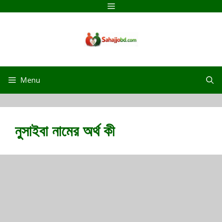
Skip
Menu
to
content
Menu
নুসাইবা নামের অর্থ কী