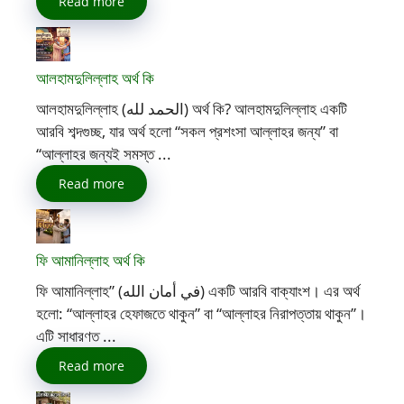
Read more
আলহামদুলিল্লাহ অর্থ কি
আলহামদুলিল্লাহ (الحمد لله) অর্থ কি? আলহামদুলিল্লাহ একটি
আরবি শব্দগুচ্ছ, যার অর্থ হলো “সকল প্রশংসা আল্লাহর জন্য” বা
“আল্লাহর জন্যই সমস্ত ...
Read more
ফি আমানিল্লাহ অর্থ কি
ফি আমানিল্লাহ” (في أمان الله) একটি আরবি বাক্যাংশ। এর অর্থ
হলো: “আল্লাহর হেফাজতে থাকুন” বা “আল্লাহর নিরাপত্তায় থাকুন”।
এটি সাধারণত ...
Read more