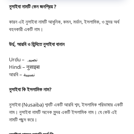
নুসাইবা নামটি কেন জনপ্রিয় ?
কারন এই নুসাইবা নামটি আধুনিক, কমন, মর্ডান, ইসলামিক, ও সুন্দর অর্থ
বহনকারী একটি নাম।
উর্দু, আরবি ও হিন্দিতে নুসাইবা বানান
Urdu – نصیبہ
Hindi – नुसाइबा
আরবি – نسيبة
নুসাইবা কি ইসলামিক নাম?
নুসাইবা (Nusaiba) শব্দটি একটি আরবি শব্দ, ইসলামিক পরিভাষার একটি
নাম। নুসাইবা নামটি অনেক সুন্দর একটি ইসলামিক নাম। যে কেউ এই
নামটি পছন্দ করে।