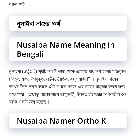
রওনা দেই।
নুসাইবা নামের অর্থ
Nusaiba Name Meaning in
Bengali
নুসাইবা (نُسَيْبَة) শব্দটি আরবি ভাষা থেকে এসেছে যার অর্থ হলোঃ “ উন্নত
চরিত্র, মহৎ, উপযুক্ত, সঠিক, নৈতিক, ভদ্র মহিলা” । নুসাইবা নামের
অর্থের দিকে লক্ষ্য করলে এটা দেখতে পাবেন এই নামের মানুষরা কতটা ভদ্র
হতে পারে। তাছাড়া নামের সাথে ভাগ্যবতী, উন্নত চরিত্রের অধিকারীনি গুন
বাচক একটি ভাব রয়েছে।
Nusaiba Namer Ortho Ki