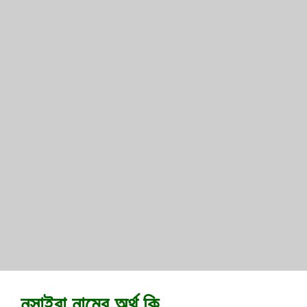
নুসাইবা নামের অর্থ কি