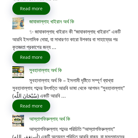
Read more
জাযাকাল্লাহ খাইরান অর্থ কি
✨ জাযাকাল্লাহু খাইরান কী “জাযাকাল্লাহু খাইরান” একটি
আরবি ইসলামিক দোয়া, যা সাধারণত কারো উপকার বা সাহায্যের পর
কৃতজ্ঞতা প্রকাশের জন্য ...
Read more
সুবহানাল্লাহ অর্থ কি
সুবহানাল্লাহ অর্থ কি – ইসলামী দৃষ্টিতে সম্পূর্ণ ব্যাখ্যা
সুবহানাল্লাহ শব্দের উৎপত্তি আরবি ভাষা থেকে আগমন “সুবহানাল্লাহ”
(سُبْحَانَ اللّٰه) একটি আরবি ...
Read more
আস্তাগফিরুল্লাহ অর্থ কি
আস্তাগফিরুল্লাহ শব্দের পরিচিতি “আস্তাগফিরুল্লাহ”
(أستغفر الله) একটি অত্যন্ত পরিচিত আরবি বাক্য, যা মুসলমানদের