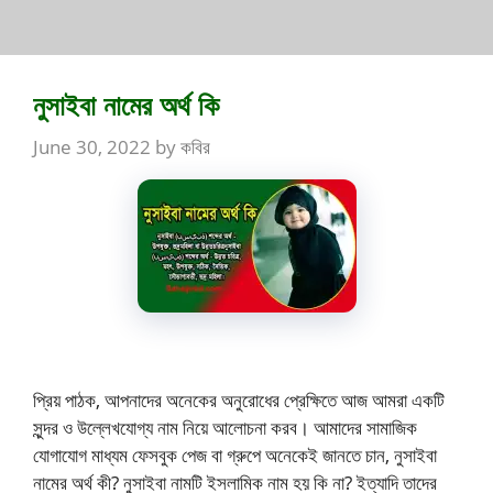
নুসাইবা নামের অর্থ কি
June 30, 2022
by
কবির
প্রিয় পাঠক, আপনাদের অনেকের অনুরোধের প্রেক্ষিতে আজ আমরা একটি
সুন্দর ও উল্লেখযোগ্য নাম নিয়ে আলোচনা করব। আমাদের সামাজিক
যোগাযোগ মাধ্যম ফেসবুক পেজ বা গ্রুপে অনেকেই জানতে চান, নুসাইবা
নামের অর্থ কী? নুসাইবা নামটি ইসলামিক নাম হয় কি না? ইত্যাদি তাদের