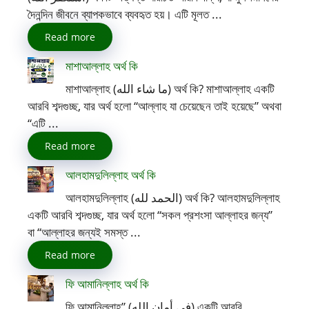
দৈনন্দিন জীবনে ব্যাপকভাবে ব্যবহৃত হয়। এটি মূলত ...
Read more
মাশাআল্লাহ অর্থ কি
মাশাআল্লাহ (ما شاء الله) অর্থ কি? মাশাআল্লাহ একটি
আরবি শব্দগুচ্ছ, যার অর্থ হলো “আল্লাহ যা চেয়েছেন তাই হয়েছে” অথবা
“এটি ...
Read more
আলহামদুলিল্লাহ অর্থ কি
আলহামদুলিল্লাহ (الحمد لله) অর্থ কি? আলহামদুলিল্লাহ
একটি আরবি শব্দগুচ্ছ, যার অর্থ হলো “সকল প্রশংসা আল্লাহর জন্য”
বা “আল্লাহর জন্যই সমস্ত ...
Read more
ফি আমানিল্লাহ অর্থ কি
ফি আমানিল্লাহ” (في أمان الله) একটি আরবি