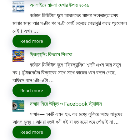
অনলাইনে মামলা দেখার উপায় ২০২৬
বর্তমান ডিজিটাল যুগে আদালতের মামলা সংক্রান্ত তথ্য
জানার জন্য আর ঘণ্টার পর ঘণ্টা কোর্ট চত্বরে ঘোরাঘুরি করার প্রয়োজন
নেই। এখন ...
Read more
ফ্রিল্যান্সিং কিভাবে শিখবো
বর্তমান ডিজিটাল যুগে “ফ্রিল্যান্সিং” শব্দটি এখন আর নতুন
নয়। ইন্টারনেটের বিস্তারের সাথে সাথে কাজের ধরন বদলে গেছে,
অফিসে বসে ৯টা–৫টা ...
Read more
সম্মান নিয়ে উক্তি ও Facebook স্ট্যাটাস
সম্মান—একটি এমন শব্দ, যার মধ্যে লুকিয়ে আছে মানুষের
আসল মূল্য। আমরা যতই ধনী হই বা যত বড়ো পদে পৌঁছাই না ...
Read more