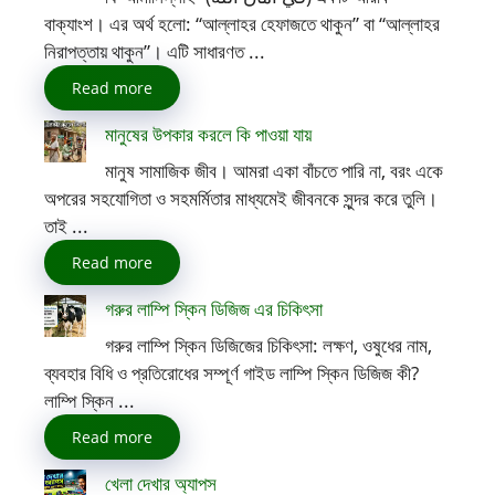
বাক্যাংশ। এর অর্থ হলো: “আল্লাহর হেফাজতে থাকুন” বা “আল্লাহর
নিরাপত্তায় থাকুন”। এটি সাধারণত ...
Read more
মানুষের উপকার করলে কি পাওয়া যায়
মানুষ সামাজিক জীব। আমরা একা বাঁচতে পারি না, বরং একে
অপরের সহযোগিতা ও সহমর্মিতার মাধ্যমেই জীবনকে সুন্দর করে তুলি।
তাই ...
Read more
গরুর লাম্পি স্কিন ডিজিজ এর চিকিৎসা
গরুর লাম্পি স্কিন ডিজিজের চিকিৎসা: লক্ষণ, ওষুধের নাম,
ব্যবহার বিধি ও প্রতিরোধের সম্পূর্ণ গাইড লাম্পি স্কিন ডিজিজ কী?
লাম্পি স্কিন ...
Read more
খেলা দেখার অ্যাপস