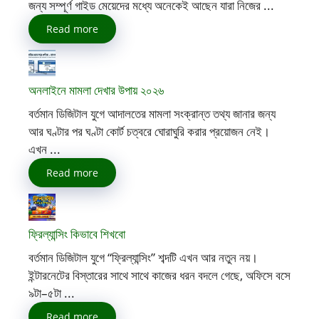
জন্য সম্পূর্ণ গাইড মেয়েদের মধ্যে অনেকেই আছেন যারা নিজের ...
Read more
অনলাইনে মামলা দেখার উপায় ২০২৬
বর্তমান ডিজিটাল যুগে আদালতের মামলা সংক্রান্ত তথ্য জানার জন্য
আর ঘণ্টার পর ঘণ্টা কোর্ট চত্বরে ঘোরাঘুরি করার প্রয়োজন নেই।
এখন ...
Read more
ফ্রিল্যান্সিং কিভাবে শিখবো
বর্তমান ডিজিটাল যুগে “ফ্রিল্যান্সিং” শব্দটি এখন আর নতুন নয়।
ইন্টারনেটের বিস্তারের সাথে সাথে কাজের ধরন বদলে গেছে, অফিসে বসে
৯টা–৫টা ...
Read more