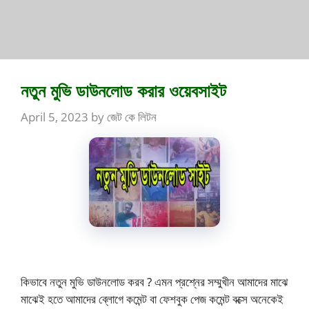
নতুন মুভি ডাউনলোড করার ওয়েবসাইট
April 5, 2023
by
জেট কে লিটন
কিভাবে নতুন মুভি ডাউনলোড করব ? এমন প্রশ্নের সম্মুখীন আমাদের মাঝে
মাঝেই হতে আমাদের ব্লোগে কমেন্ট বা ফেশবুক পেজ কমেন্ট বক্সে অনেকেই