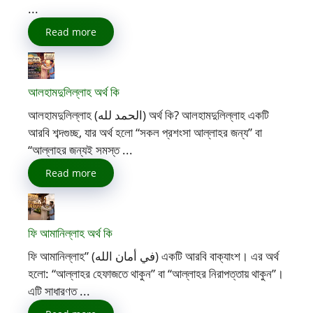
...
Read more
আলহামদুলিল্লাহ অর্থ কি
আলহামদুলিল্লাহ (الحمد لله) অর্থ কি? আলহামদুলিল্লাহ একটি
আরবি শব্দগুচ্ছ, যার অর্থ হলো “সকল প্রশংসা আল্লাহর জন্য” বা
“আল্লাহর জন্যই সমস্ত ...
Read more
ফি আমানিল্লাহ অর্থ কি
ফি আমানিল্লাহ” (في أمان الله) একটি আরবি বাক্যাংশ। এর অর্থ
হলো: “আল্লাহর হেফাজতে থাকুন” বা “আল্লাহর নিরাপত্তায় থাকুন”।
এটি সাধারণত ...