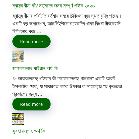
স্বাস্থ্য বীমা কী? নতুনদের জন্য সম্পূর্ণ গাইড ২০২৬
স্বাস্থ্য বীমার পরিচিতি বর্তমান সময়ে চিকিৎসা ব্যয় দ্রুত বৃদ্ধি পাচ্ছে।
একটি বড় অপারেশন, আইসিইউতে কয়েকদিন থাকা কিংবা দীর্ঘমেয়াদি
চিকিৎসার খরচ ...
Read more
জাযাকাল্লাহ খাইরান অর্থ কি
✨ জাযাকাল্লাহু খাইরান কী “জাযাকাল্লাহু খাইরান” একটি আরবি
ইসলামিক দোয়া, যা সাধারণত কারো উপকার বা সাহায্যের পর কৃতজ্ঞতা
প্রকাশের জন্য ...
Read more
সুবহানাল্লাহ অর্থ কি