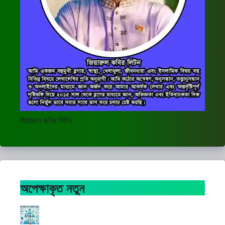
জিয়ারুল কবির লিটন
অপেক্ষাকৃত নতুন