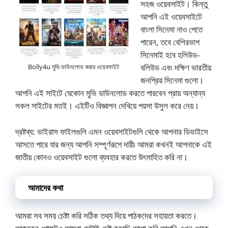
সহজ ওয়েবসাইট। কিন্তু
আপনি এই ওয়েবসাইটে
বাংলা সিনেমা নাও পেতে
পারেন, তবে বেশিরভাগ
সিনেমাই হবে হলিউড-
বলিউড এবং দক্ষিণ ভারতীয়
Bolly4u মুভি ডাউনলোড করার ওয়েবসাইট
জনপ্রিয় সিনেমা গুলো।
আপনি এই সাইটে যেকোন মুভি ডাউনলোড করতে পারবেন প্রায় অন্যান্য
সকল সাইটের মতই। এইটিও বিজ্ঞাপন দেখিয়ে পয়সা উসুল করে নেয়।
দ্রষ্টব্য: ভাইরাস ফাইলগুলি এমন ওয়েবসাইটগুলি থেকে আপনার ডিভাইসে
আসতে পারে যার জন্য আপনি সম্পূর্ণরূপে দায়ী৷ আমরা কখনই আপনাকে এই
জাতীয় কোনও ওয়েবসাইট গুলো ব্যবহার করতে উৎসাহিত করি না।
আমাদের কথা
আমরা সব সময় চেষ্টা করি সঠিক তথ্য দিয়ে পাঠকদের সহায়তা করতে।