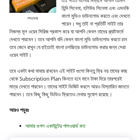
এই সাইট গুলোর মাধ্যমে আপনি তামিল
হিন্দি সিনেমা, হলিউড সিনেমা এবং এমনকি
বাংলা মুভিও ডাউনলোড করতে এবং দেখতে
move
পারেন। শুধু তাই না প্রতিটি সাইট তার
নিজস্ব মূল ওয়েব সিরিজ প্রকাশ করে যা আপনি কেবল তাদের প্ল্যাটফর্মে
দেখতে পারবেন। তবে আপনি যদি কেবল বাংলা মুভি ডাউনলোড করতে চান
তবে জেনে রাখুন যে হুইচোই বাংলা চলচ্চিত্র ডাউনলোড করার জন্য সেরা
ওয়েব সাইট।
তবে একটা কথা মাথায় রাখবেন এই সাইট গুলো কিন্তু ফ্রি নয় তাদের কাছ
থেকে Subscription Plan কিনতে হবে মানে টাকা দিয়ে তারপরেই
মাত্র দেখতে পারবেন। তাদের সাইট ভিজিট করলে আরও বিস্তারিত জানতে
পারবেন। তবে কিছু কিছু ভিডিও ফ্রিতেও দেখার সুযোগ রয়েছে।
আরও পড়ুরঃ
আমার গুগল একাউন্টের পাসওয়ার্ড কত