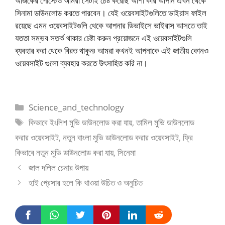
আজকের পোস্টেও আমরা সেটাই চেষ্ট করেছি আশা করি আপনি এখন থেকে
সিনামা ডাউনলোড করতে পারবেন। যেই ওয়েবসাইটগুলিতে ভাইরাস ফাইল
রয়েছে এমন ওয়েবসাইটগুলি থেকে আপনার ডিভাইসে ভাইরাস আসতে তাই
যততা সম্ভব সতর্ক থাকার চেষ্টা করুন প্রয়োজনে এই ওয়েবসাইটগুলি
ব্যবহার করা থেকে বিরত থাকুন৷ আমরা কখনই আপনাকে এই জাতীয় কোনও
ওয়েবসাইট গুলো ব্যবহার করতে উৎসাহিত করি না।
Categories
Science_and_technology
Tags
কিভাবে ইংলিশ মুভি ডাউনলোড করা যায়
,
তামিল মুভি ডাউনলোড
করার ওয়েবসাইট
,
নতুন বাংলা মুভি ডাউনলোড করার ওয়েবসাইট
,
ফ্রি
কিভাবে নতুন মুভি ডাউনলোড করা যায়
,
সিনেমা
জাল দলিল চেনার উপায়
হাই প্রেসার হলে কি খাওয়া উচিত ও অনুচিত