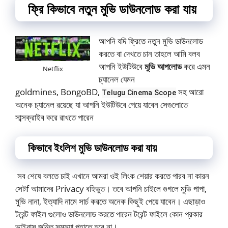
ফ্রি কিভাবে নতুন মুভি ডাউনলোড করা যায়
আপনি যদি ফ্রিতে নতুন মুভি ডাউনলোড
করতে বা দেখতে চান তাহলে আমি বলব
আপনি ইউটিউবে
মুভি আপলোড
করে এমন
Netflix
চ্যানেল যেমন
goldmines, BongoBD,
সহ আরো
Telugu Cinema Scope
অনেক চ্যানেল রয়েছে যা আপনি ইউটিউবে পেয়ে যাবেন সেগুলোতে
সাব্সক্রাইব করে রাখতে পারেন
কিভাবে ইংলিশ মুভি ডাউনলোড করা যায়
সব শেষে বলতে চাই এখানে আমরা ওই লিংক শেয়ার করতে পারব না কারন
সেটf আমাদের Privacy বহিভুত। তবে আপনি চাইলে গুগলে মুভি পাপা,
মুভি নানা, ইত্যাদি নামে সার্চ করতে অনেক কিছুই পেয়ে যাবেন। এছাড়াও
টরেন্ট ফাইল গুলোও ডাউনলোড করতে পারেন টরেন্ট ফাইলে কোন প্রকার
ভাইরাস জনিত সমস্যা পহাতে হবে না।