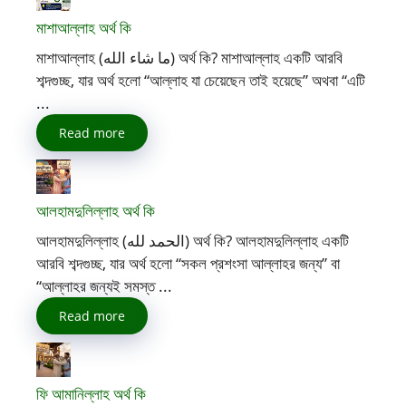
মাশাআল্লাহ অর্থ কি
মাশাআল্লাহ (ما شاء الله) অর্থ কি? মাশাআল্লাহ একটি আরবি
শব্দগুচ্ছ, যার অর্থ হলো “আল্লাহ যা চেয়েছেন তাই হয়েছে” অথবা “এটি
...
Read more
আলহামদুলিল্লাহ অর্থ কি
আলহামদুলিল্লাহ (الحمد لله) অর্থ কি? আলহামদুলিল্লাহ একটি
আরবি শব্দগুচ্ছ, যার অর্থ হলো “সকল প্রশংসা আল্লাহর জন্য” বা
“আল্লাহর জন্যই সমস্ত ...
Read more
ফি আমানিল্লাহ অর্থ কি