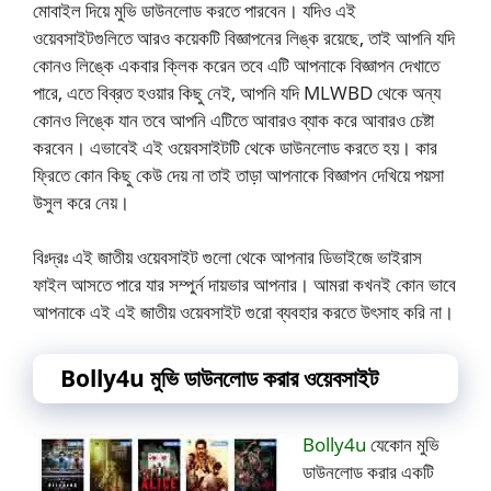
মোবাইল দিয়ে মুভি ডাউনলোড করতে পারবেন। যদিও এই
ওয়েবসাইটগুলিতে আরও কয়েকটি বিজ্ঞাপনের লিঙ্ক রয়েছে, তাই আপনি যদি
কোনও লিঙ্কে একবার ক্লিক করেন তবে এটি আপনাকে বিজ্ঞাপন দেখাতে
পারে, এতে বিব্রত হওয়ার কিছু নেই, আপনি যদি MLWBD থেকে অন্য
কোনও লিঙ্কে যান তবে আপনি এটিতে আবারও ব্যাক করে আবারও চেষ্টা
করবেন। এভাবেই এই ওয়েবসাইটটি থেকে ডাউনলোড করতে হয়। কার
ফ্রিতে কোন কিছু কেউ দেয় না তাই তাড়া আপনাকে বিজ্ঞাপন দেখিয়ে পয়সা
উসুল করে নেয়।
বিঃদ্রঃ এই জাতীয় ওয়েবসাইট গুলো থেকে আপনার ডিভাইজে ভাইরাস
ফাইল আসতে পারে যার সম্পুর্ন দায়ভার আপনার। আমরা কখনই কোন ভাবে
আপনাকে এই এই জাতীয় ওয়েবসাইট গুরো ব্যবহার করতে উৎসাহ করি না।
Bolly4u মুভি ডাউনলোড করার ওয়েবসাইট
Bolly4u
যেকোন মুভি
ডাউনলোড করার একটি