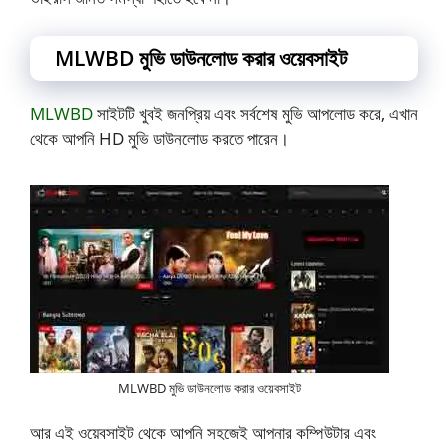
MLWBD
মুভি ডাউনলোড করার ওয়েবসাইট
MLWBD
সাইটটি খুবই জনপ্রিয় এবং সর্বশেষ মুভি আপলোড করে, এখান
থেকে আপনি HD মুভি ডাউনলোড করতে পারেন।
MLWBD মুভি ডাউনলোড করার ওয়েবসাইট
আর এই ওয়েবসাইট থেকে আপনি সহজেই আপনার কম্পিউটার এবং