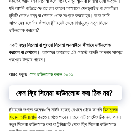
শুরুতেই আমি বলব সিনেমা হলে গিয়েই নতুন মুভি বা সিনামা দেখা উত্তম।
যদি আপনি বাড়িতে দেখতে চান তাহলে আপনাকে পেনড্রাইভ বা মোবাইলে
মুভিটি কোনও বন্ধু বা দোকান থেকে সংগ্রহ করতে হয়। আজ আমি
আপনাদের বলে দিব কীভাবে ইন্টারনেট থেকে বিনামূল্যে নতুন সিনেমা
ডাউনলোড করবেন?
একটি
নতুন সিনেমা বা পুরানো সিনেমা অনলাইনে কীভাবে ডাউনলোড
করবেন বা দেখবেন।
আমাদের আজকের এই পোস্টে আপনি আপনার সমস্ত
প্রশ্নের উত্তর পাবেন।
আরও পড়ুনঃ
গেম ডাউনলো
ড
করুন ২০২১
কেন ফ্রি সিনেমা ডাউনলোড করা ঠিক নয়?
ইন্টারনেট জগতে অনেকগুলি সাইট রয়েছে যেখানে থেকে আপনি
বিনামূল্যে
সিনেমা ডাউনলোড
করতে দেখতে পাবেন। তবে এটি মোটেও ঠিক নয়, কারন
নতুন সিনেমা ডাউনলোড করা বা ইন্টারনেট থেকে ফ্রি সিনেমা ডাউনলোড