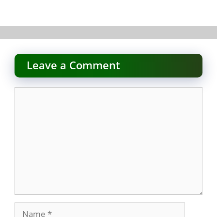
Leave a Comment
Comment
Name