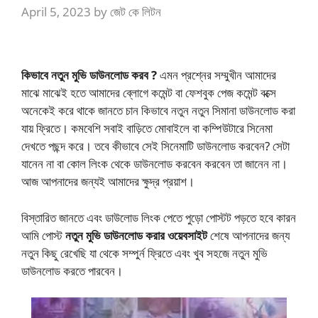
April 5, 2023
by
জেট কে লিটন
কিভাবে নতুন মুভি ডাউনলোড করব ?
এমন প্রশ্নের সম্মুখীন আমাদের
মাঝে মাঝেই হতে আমাদের ব্লোগে কমেন্ট বা ফেশবুক পেজ কমেন্ট বক্সে
অনেকেই করে থাকে জানতে চান কিভাবে নতুন নতুন সিমানা ডাউনলোড করা
যায় ফ্রিতে। কমবেশি সবাই বাড়িতে মোবাইলে বা কম্পিউটারে সিনেমা
দেখতে পছন্দ করে। তবে কীভাবে সেই সিনেমাটি ডাউনলোড করবেন? সেটা
যানেন না বা কোল লিংক থেকে ডাউনলোড করবেন করবেন তা জানেন না।
আজ আপনাদের জন্যই আমাদের ক্ষুদ্র প্রয়াশ।
বিস্তারিত জানতে এবং ডাউলোড লিংক পেতে পুড়ো পোস্টট পড়তে হবে কারন
আমি পোস্ট
নতুন মুভি ডাউনলোড করার ওয়েবসাইট
শেষে আপনাদের জন্য
নতুন কিছু রেখেছি যা থেকে সম্পুর্ন ফ্রিতে এবং খুব সহজে নতুন মুভি
ডাউনলোড করতে পারবেন।