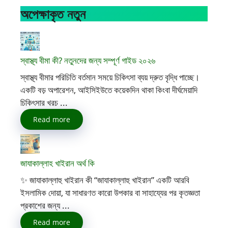
অপেক্ষাকৃত নতুন
স্বাস্থ্য বীমা কী? নতুনদের জন্য সম্পূর্ণ গাইড ২০২৬
স্বাস্থ্য বীমার পরিচিতি বর্তমান সময়ে চিকিৎসা ব্যয় দ্রুত বৃদ্ধি পাচ্ছে।
একটি বড় অপারেশন, আইসিইউতে কয়েকদিন থাকা কিংবা দীর্ঘমেয়াদি
চিকিৎসার খরচ ...
Read more
জাযাকাল্লাহ খাইরান অর্থ কি
✨ জাযাকাল্লাহু খাইরান কী “জাযাকাল্লাহু খাইরান” একটি আরবি
ইসলামিক দোয়া, যা সাধারণত কারো উপকার বা সাহায্যের পর কৃতজ্ঞতা
প্রকাশের জন্য ...
Read more