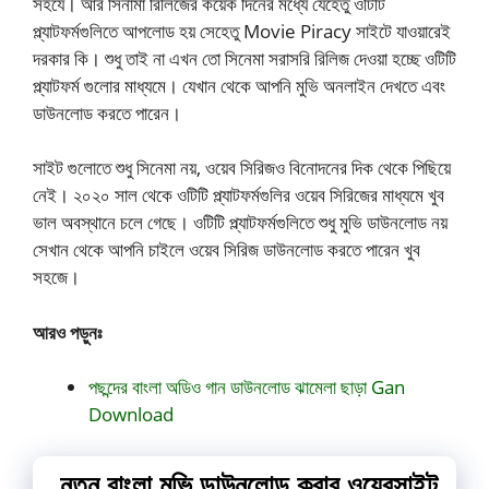
সহযে। আর সিনামা রিলিজের কয়েক দিনের মধ্যে যেহেতু ওটিটি
প্ল্যাটফর্মগুলিতে আপলোড হয় সেহেতু Movie Piracy সাইটে যাওয়ারেই
দরকার কি। শুধু তাই না এখন তো সিনেমা সরাসরি রিলিজ দেওয়া হচ্ছে ওটিটি
প্ল্যাটফর্ম গুলোর মাধ্যমে। যেখান থেকে আপনি মুভি অনলাইন দেখতে এবং
ডাউনলোড করতে পারেন।
সাইট গুলোতে শুধু সিনেমা নয়, ওয়েব সিরিজও বিনোদনের দিক থেকে পিছিয়ে
নেই। ২০২০ সাল থেকে ওটিটি প্ল্যাটফর্মগুলির ওয়েব সিরিজের মাধ্যমে খুব
ভাল অবস্থানে চলে গেছে। ওটিটি প্ল্যাটফর্মগুলিতে শুধু মুভি ডাউনলোড নয়
সেখান থেকে আপনি চাইলে ওয়েব সিরিজ ডাউনলোড করতে পারেন খুব
সহজে।
আরও পড়ুনঃ
পছন্দের বাংলা অডিও গান ডাউনলোড ঝামেলা ছাড়া Gan
Download
নতুন বাংলা মুভি ডাউনলোড করার ওয়েবসাইট