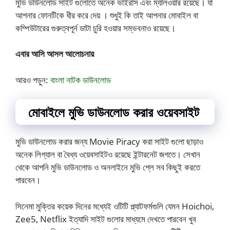
মুভি ডাউনলোড সাইট গুলোতে অনেক ভাইরাস এবং ম্যালওয়ার রয়েছে। যা
আপনার ফোনটিকে ধীর করে দেয় । শুধুই কি তাই আপনার মোবাইল বা
কম্পিউটারের গুরুত্বপূর্ন ডাটা চুরি হওয়ার সম্ভবনাও রয়েছে।
এবার আসি আসল আলোচনায়
আরও পড়ুন:
বাংলা নাটক ডাউনলোড
মোবাইলে মুভি ডাউনলোড করার ওয়েবসাইট
মুভি ডাউনলোড করার জন্য Movie Piracy করা সাইট গুলো ছাড়াও
অনেক লি‌গ্যাল বা বৈধ্য ওয়েবসাইটও রয়েছে ইন্টারনেট জগতে। সেখান
থেকে আপনি মুভি ডাউনলোড ও অনলাইনে মুভি প্লে সব কিছুই করতে
পারবেন।
সিনেমা মুক্তির কয়েক দিনের মধ্যেই ওটিটি প্ল্যাটফর্মগুলি যেমন Hoichoi,
Zee5, Netflix ইত্যাদি সাইট গুলোর মাধ্যমে দেখতে পারবেন খুব