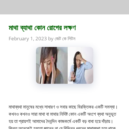
মাথা ব্যাথা কোন রোগের লক্ষণ
February 1, 2023
by
জেট কে লিটন
মাথাব্যথা মানুষের মধ্যে সাধারণ ও সবার কাছে বিরক্তিকর একটি সমস্যা।
কখনও কখনও সারা মাথা বা মাথার নিদিষ্ট কোন একটি অংশে ব্যথা অনুভূত
হয় তা প্রায়শই আমাদের দৈনন্দিন কাজকর্মে একটি বড় বাধা হয়ে দাঁড়ায়।
কিন্তু অনেকেই হয়তো জানেন না যে বিভিন্ন ধরনের মাথাব্যথা হয়ে থাকে