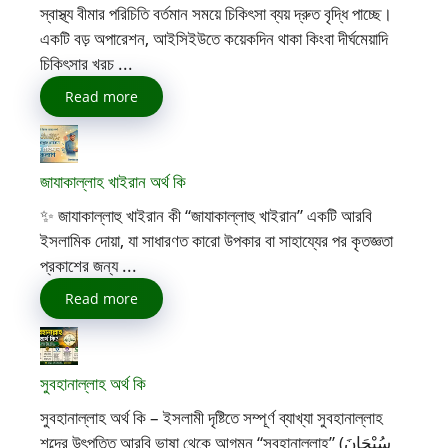
স্বাস্থ্য বীমার পরিচিতি বর্তমান সময়ে চিকিৎসা ব্যয় দ্রুত বৃদ্ধি পাচ্ছে।
একটি বড় অপারেশন, আইসিইউতে কয়েকদিন থাকা কিংবা দীর্ঘমেয়াদি
চিকিৎসার খরচ ...
Read more
জাযাকাল্লাহ খাইরান অর্থ কি
✨ জাযাকাল্লাহু খাইরান কী “জাযাকাল্লাহু খাইরান” একটি আরবি
ইসলামিক দোয়া, যা সাধারণত কারো উপকার বা সাহায্যের পর কৃতজ্ঞতা
প্রকাশের জন্য ...
Read more
সুবহানাল্লাহ অর্থ কি
সুবহানাল্লাহ অর্থ কি – ইসলামী দৃষ্টিতে সম্পূর্ণ ব্যাখ্যা সুবহানাল্লাহ
শব্দের উৎপত্তি আরবি ভাষা থেকে আগমন “সুবহানাল্লাহ” (سُبْحَانَ