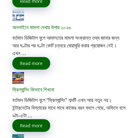
Read more
অনলাইনে মামলা দেখার উপায় ২০২৬
বর্তমান ডিজিটাল যুগে আদালতের মামলা সংক্রান্ত তথ্য জানার জন্য
আর ঘণ্টার পর ঘণ্টা কোর্ট চত্বরে ঘোরাঘুরি করার প্রয়োজন নেই।
এখন ...
Read more
ফ্রিল্যান্সিং কিভাবে শিখবো
বর্তমান ডিজিটাল যুগে “ফ্রিল্যান্সিং” শব্দটি এখন আর নতুন নয়।
ইন্টারনেটের বিস্তারের সাথে সাথে কাজের ধরন বদলে গেছে, অফিসে বসে
৯টা–৫টা ...
Read more