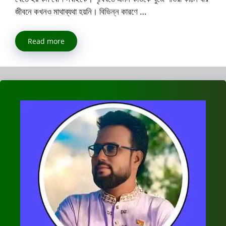
জীবনে কখনও মাথাব্যথা হয়নি। বিভিন্ন কারণে …
Read more