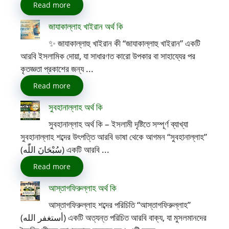
Read more
জাযাকাল্লাহ খাইরান অর্থ কি
✨ জাযাকাল্লাহু খাইরান কী “জাযাকাল্লাহু খাইরান” একটি
আরবি ইসলামিক দোয়া, যা সাধারণত কারো উপকার বা সাহায্যের পর
কৃতজ্ঞতা প্রকাশের জন্য ...
Read more
সুবহানাল্লাহ অর্থ কি
সুবহানাল্লাহ অর্থ কি – ইসলামী দৃষ্টিতে সম্পূর্ণ ব্যাখ্যা
সুবহানাল্লাহ শব্দের উৎপত্তি আরবি ভাষা থেকে আগমন “সুবহানাল্লাহ”
(سُبْحَانَ اللّٰه) একটি আরবি ...
Read more
আস্তাগফিরুল্লাহ অর্থ কি
আস্তাগফিরুল্লাহ শব্দের পরিচিতি “আস্তাগফিরুল্লাহ”
(أستغفر الله) একটি অত্যন্ত পরিচিত আরবি বাক্য, যা মুসলমানদের