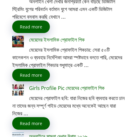
অনলাইন খেলা দেখার জনপ্রিয়তা কেন বাড়ছে ডিজিটাল
স্ট্রিমিং যুগের পরিবর্তন বর্তমান যুগে আমরা এমন একটি ডিজিটাল
পরিবেশে বসবাস করছি যেখানে ...
Read more
মেয়েদের ইসলামিক প্রোফাইল পিক
মেয়েদের ইসলামিক প্রোফাইল পিকচার: সেরা ৫০টি
কালেকশন ও ব্যবহার নির্দেশিকা আমরা স্পষ্টভাবে বলতে পারি, মেয়েদের
ইসলামিক প্রোফাইল পিকচার শুধুমাত্র একটি ...
Read more
Girls Profile Pic মেয়েদের প্রোফাইল পিক
মেয়েদের প্রোফাইল ছবি: যারা নিজের ছবি ব্যবহার করতে চান
না তাদের জন্য সম্পূর্ণ গাইড মেয়েদের মধ্যে অনেকেই আছেন যারা
নিজের ...
Read more
অনলাইনে মামলা দেখার উপায় ২০২৬