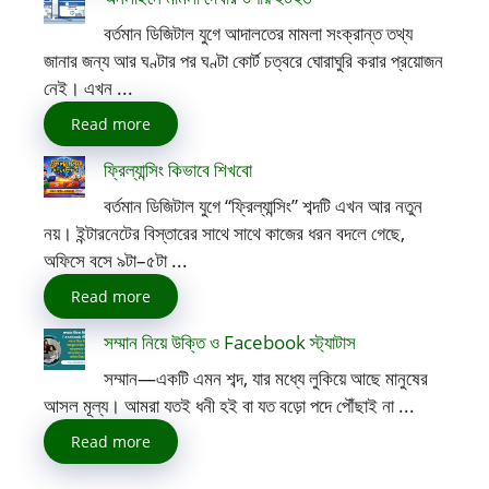
বর্তমান ডিজিটাল যুগে আদালতের মামলা সংক্রান্ত তথ্য
জানার জন্য আর ঘণ্টার পর ঘণ্টা কোর্ট চত্বরে ঘোরাঘুরি করার প্রয়োজন
নেই। এখন ...
Read more
ফ্রিল্যান্সিং কিভাবে শিখবো
বর্তমান ডিজিটাল যুগে “ফ্রিল্যান্সিং” শব্দটি এখন আর নতুন
নয়। ইন্টারনেটের বিস্তারের সাথে সাথে কাজের ধরন বদলে গেছে,
অফিসে বসে ৯টা–৫টা ...
Read more
সম্মান নিয়ে উক্তি ও Facebook স্ট্যাটাস
সম্মান—একটি এমন শব্দ, যার মধ্যে লুকিয়ে আছে মানুষের
আসল মূল্য। আমরা যতই ধনী হই বা যত বড়ো পদে পৌঁছাই না ...
Read more