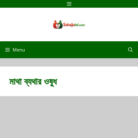
Menu
মাথা ব্যথার ওষুধ