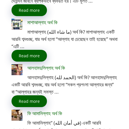
দৈনন্দিন জীবনে ব্যাপকভাবে ব্যবহৃত হয়। এটি মূলত ...
Read more
মাশাআল্লাহ অর্থ কি
মাশাআল্লাহ (ما شاء الله) অর্থ কি? মাশাআল্লাহ একটি
আরবি শব্দগুচ্ছ, যার অর্থ হলো “আল্লাহ যা চেয়েছেন তাই হয়েছে” অথবা
“এটি ...
Read more
আলহামদুলিল্লাহ অর্থ কি
আলহামদুলিল্লাহ (الحمد لله) অর্থ কি? আলহামদুলিল্লাহ
একটি আরবি শব্দগুচ্ছ, যার অর্থ হলো “সকল প্রশংসা আল্লাহর জন্য”
বা “আল্লাহর জন্যই সমস্ত ...
Read more
ফি আমানিল্লাহ অর্থ কি
ফি আমানিল্লাহ” (في أمان الله) একটি আরবি