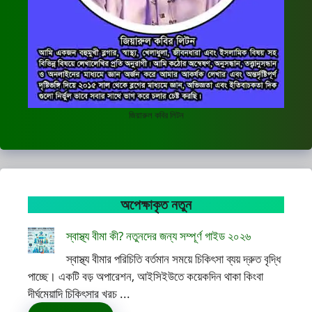
জিয়ারুল কবির লিটন
অপেক্ষাকৃত নতুন
স্বাস্থ্য বীমা কী? নতুনদের জন্য সম্পূর্ণ গাইড ২০২৬
স্বাস্থ্য বীমার পরিচিতি বর্তমান সময়ে চিকিৎসা ব্যয় দ্রুত বৃদ্ধি
পাচ্ছে। একটি বড় অপারেশন, আইসিইউতে কয়েকদিন থাকা কিংবা
দীর্ঘমেয়াদি চিকিৎসার খরচ ...