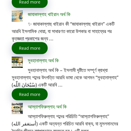
Read more
জাযাকাল্লাহ খাইরান অর্থ কি
✨ জাযাকাল্লাহু খাইরান কী “জাযাকাল্লাহু খাইরান” একটি
আরবি ইসলামিক দোয়া, যা সাধারণত কারো উপকার বা সাহায্যের পর
কৃতজ্ঞতা প্রকাশের জন্য ...
Read more
সুবহানাল্লাহ অর্থ কি
সুবহানাল্লাহ অর্থ কি – ইসলামী দৃষ্টিতে সম্পূর্ণ ব্যাখ্যা
সুবহানাল্লাহ শব্দের উৎপত্তি আরবি ভাষা থেকে আগমন “সুবহানাল্লাহ”
(سُبْحَانَ اللّٰه) একটি আরবি ...
Read more
আস্তাগফিরুল্লাহ অর্থ কি
আস্তাগফিরুল্লাহ শব্দের পরিচিতি “আস্তাগফিরুল্লাহ”
(أستغفر الله) একটি অত্যন্ত পরিচিত আরবি বাক্য, যা মুসলমানদের
দৈনন্দিন জীবনে ব্যাপকভাবে ব্যবহৃত হয়। এটি মূলত ...