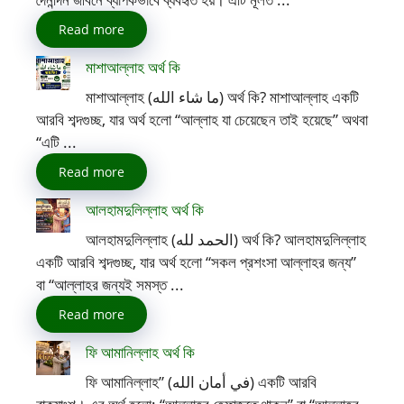
Read more
মাশাআল্লাহ অর্থ কি
মাশাআল্লাহ (ما شاء الله) অর্থ কি? মাশাআল্লাহ একটি
আরবি শব্দগুচ্ছ, যার অর্থ হলো “আল্লাহ যা চেয়েছেন তাই হয়েছে” অথবা
“এটি ...
Read more
আলহামদুলিল্লাহ অর্থ কি
আলহামদুলিল্লাহ (الحمد لله) অর্থ কি? আলহামদুলিল্লাহ
একটি আরবি শব্দগুচ্ছ, যার অর্থ হলো “সকল প্রশংসা আল্লাহর জন্য”
বা “আল্লাহর জন্যই সমস্ত ...
Read more
ফি আমানিল্লাহ অর্থ কি
ফি আমানিল্লাহ” (في أمان الله) একটি আরবি