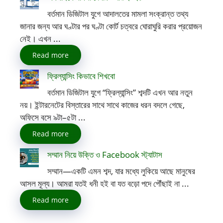
বর্তমান ডিজিটাল যুগে আদালতের মামলা সংক্রান্ত তথ্য
জানার জন্য আর ঘণ্টার পর ঘণ্টা কোর্ট চত্বরে ঘোরাঘুরি করার প্রয়োজন
নেই। এখন ...
Read more
ফ্রিল্যান্সিং কিভাবে শিখবো
বর্তমান ডিজিটাল যুগে “ফ্রিল্যান্সিং” শব্দটি এখন আর নতুন
নয়। ইন্টারনেটের বিস্তারের সাথে সাথে কাজের ধরন বদলে গেছে,
অফিসে বসে ৯টা–৫টা ...
Read more
সম্মান নিয়ে উক্তি ও Facebook স্ট্যাটাস
সম্মান—একটি এমন শব্দ, যার মধ্যে লুকিয়ে আছে মানুষের
আসল মূল্য। আমরা যতই ধনী হই বা যত বড়ো পদে পৌঁছাই না ...
Read more