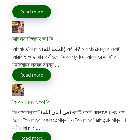
...
Read more
আলহামদুলিল্লাহ অর্থ কি
আলহামদুলিল্লাহ (الحمد لله) অর্থ কি? আলহামদুলিল্লাহ একটি
আরবি শব্দগুচ্ছ, যার অর্থ হলো “সকল প্রশংসা আল্লাহর জন্য” বা
“আল্লাহর জন্যই সমস্ত ...
Read more
ফি আমানিল্লাহ অর্থ কি
ফি আমানিল্লাহ” (في أمان الله) একটি আরবি বাক্যাংশ। এর অর্থ
হলো: “আল্লাহর হেফাজতে থাকুন” বা “আল্লাহর নিরাপত্তায় থাকুন”।
এটি সাধারণত ...
Read more