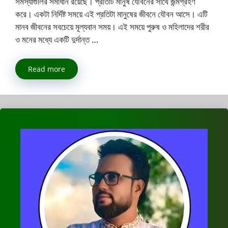
সমস্যাগুলির সমাধান রয়েছে। প্রতিটি মানুষ যৌবনের সাথে জন্মগ্রহণ
করে। একটা নির্দিষ্ট সময়ে এই প্রতিটা মানুষের জীবনে যৌবন আসে। এটি
মানব জীবনের সবচেয়ে মূল্যবান সময়। এই সময়ে পুরুষ ও মহিলাদের শরীর
ও মনের মধ্যে একটি দুর্দান্ত …
Read more