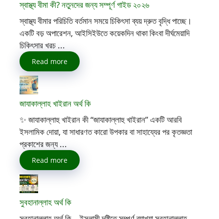
স্বাস্থ্য বীমা কী? নতুনদের জন্য সম্পূর্ণ গাইড ২০২৬
স্বাস্থ্য বীমার পরিচিতি বর্তমান সময়ে চিকিৎসা ব্যয় দ্রুত বৃদ্ধি পাচ্ছে।
একটি বড় অপারেশন, আইসিইউতে কয়েকদিন থাকা কিংবা দীর্ঘমেয়াদি
চিকিৎসার খরচ ...
Read more
জাযাকাল্লাহ খাইরান অর্থ কি
✨ জাযাকাল্লাহু খাইরান কী “জাযাকাল্লাহু খাইরান” একটি আরবি
ইসলামিক দোয়া, যা সাধারণত কারো উপকার বা সাহায্যের পর কৃতজ্ঞতা
প্রকাশের জন্য ...
Read more
সুবহানাল্লাহ অর্থ কি
সুবহানাল্লাহ অর্থ কি – ইসলামী দৃষ্টিতে সম্পূর্ণ ব্যাখ্যা সুবহানাল্লাহ