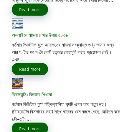
Read more
অনলাইনে মামলা দেখার উপায় ২০২৬
বর্তমান ডিজিটাল যুগে আদালতের মামলা সংক্রান্ত তথ্য জানার জন্য
আর ঘণ্টার পর ঘণ্টা কোর্ট চত্বরে ঘোরাঘুরি করার প্রয়োজন নেই।
এখন ...
Read more
ফ্রিল্যান্সিং কিভাবে শিখবো
বর্তমান ডিজিটাল যুগে “ফ্রিল্যান্সিং” শব্দটি এখন আর নতুন নয়।
ইন্টারনেটের বিস্তারের সাথে সাথে কাজের ধরন বদলে গেছে, অফিসে বসে
৯টা–৫টা ...
Read more