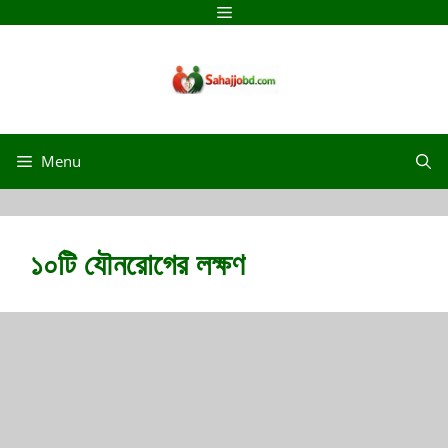
Skip
Menu
to
content
Menu
১০টি যৌনরোগের লক্ষণ