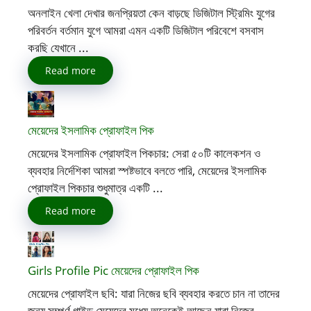
অনলাইন খেলা দেখার জনপ্রিয়তা কেন বাড়ছে ডিজিটাল স্ট্রিমিং যুগের
পরিবর্তন বর্তমান যুগে আমরা এমন একটি ডিজিটাল পরিবেশে বসবাস
করছি যেখানে ...
Read more
মেয়েদের ইসলামিক প্রোফাইল পিক
মেয়েদের ইসলামিক প্রোফাইল পিকচার: সেরা ৫০টি কালেকশন ও
ব্যবহার নির্দেশিকা আমরা স্পষ্টভাবে বলতে পারি, মেয়েদের ইসলামিক
প্রোফাইল পিকচার শুধুমাত্র একটি ...
Read more
Girls Profile Pic মেয়েদের প্রোফাইল পিক
মেয়েদের প্রোফাইল ছবি: যারা নিজের ছবি ব্যবহার করতে চান না তাদের
জন্য সম্পূর্ণ গাইড মেয়েদের মধ্যে অনেকেই আছেন যারা নিজের ...