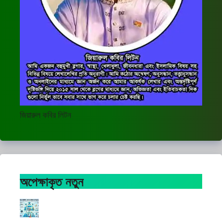
জিয়ারুল কবির লিটন
অপেক্ষাকৃত নতুন