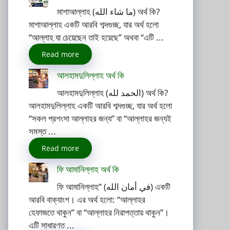
মাশাআল্লাহ (ما شاء الله) অর্থ কি?
মাশাআল্লাহ একটি আরবি শব্দগুচ্ছ, যার অর্থ হলো
“আল্লাহ যা চেয়েছেন তাই হয়েছে” অথবা “এটি ...
Read more
আলহামদুলিল্লাহ অর্থ কি
আলহামদুলিল্লাহ (الحمد لله) অর্থ কি?
আলহামদুলিল্লাহ একটি আরবি শব্দগুচ্ছ, যার অর্থ হলো
“সকল প্রশংসা আল্লাহর জন্য” বা “আল্লাহর জন্যই
সমস্ত ...
Read more
ফি আমানিল্লাহ অর্থ কি
ফি আমানিল্লাহ” (في أمان الله) একটি
আরবি বাক্যাংশ। এর অর্থ হলো: “আল্লাহর
হেফাজতে থাকুন” বা “আল্লাহর নিরাপত্তায় থাকুন”।
এটি সাধারণত ...