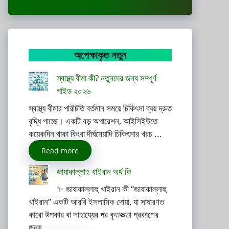
অপেক্ষাকৃত নতুন
স্বাস্থ্য বীমা কী? নতুনদের জন্য সম্পূর্ণ
গাইড ২০২৬
স্বাস্থ্য বীমার পরিচিতি বর্তমান সময়ে চিকিৎসা ব্যয় দ্রুত
বৃদ্ধি পাচ্ছে। একটি বড় অপারেশন, আইসিইউতে
কয়েকদিন থাকা কিংবা দীর্ঘমেয়াদি চিকিৎসার খরচ ...
Read more
জাযাকাল্লাহ খাইরান অর্থ কি
✨ জাযাকাল্লাহু খাইরান কী “জাযাকাল্লাহু
খাইরান” একটি আরবি ইসলামিক দোয়া, যা সাধারণত
কারো উপকার বা সাহায্যের পর কৃতজ্ঞতা প্রকাশের
জন্য ...