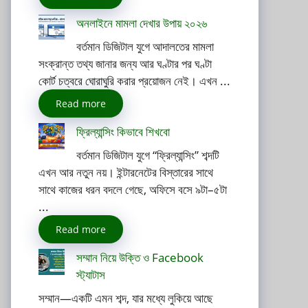
অনলাইনে মামলা দেখার উপায় ২০২৬
বর্তমান ডিজিটাল যুগে আদালতের মামলা
সংক্রান্ত তথ্য জানার জন্য আর ঘণ্টার পর ঘণ্টা
কোর্ট চত্বরে ঘোরাঘুরি করার প্রয়োজন নেই। এখন ...
Read more
ফ্রিল্যান্সিং কিভাবে শিখবো
বর্তমান ডিজিটাল যুগে “ফ্রিল্যান্সিং” শব্দটি
এখন আর নতুন নয়। ইন্টারনেটের বিস্তারের সাথে
সাথে কাজের ধরন বদলে গেছে, অফিসে বসে ৯টা–৫টা
...
Read more
সম্মান নিয়ে উক্তি ও Facebook
স্ট্যাটাস
সম্মান—একটি এমন শব্দ, যার মধ্যে লুকিয়ে আছে