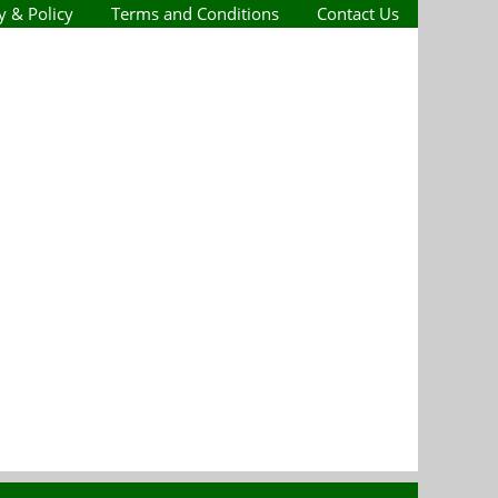
y & Policy
Terms and Conditions
Contact Us