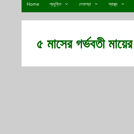
Home
প্রযুক্তি
লেখাপড়া
স্বাস্থ্য
৫ মাসের গর্ভবতী মায়ে