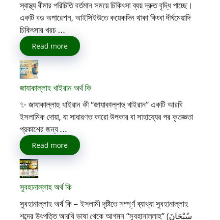
স্বাস্থ্য বীমার পরিচিতি বর্তমান সময়ে চিকিৎসা ব্যয় দ্রুত বৃদ্ধি পাচ্ছে।
একটি বড় অপারেশন, আইসিইউতে কয়েকদিন থাকা কিংবা দীর্ঘমেয়াদি
চিকিৎসার খরচ ...
Read more
জাযাকাল্লাহ খাইরান অর্থ কি
✨ জাযাকাল্লাহু খাইরান কী “জাযাকাল্লাহু খাইরান” একটি আরবি
ইসলামিক দোয়া, যা সাধারণত কারো উপকার বা সাহায্যের পর কৃতজ্ঞতা
প্রকাশের জন্য ...
Read more
সুবহানাল্লাহ অর্থ কি
সুবহানাল্লাহ অর্থ কি – ইসলামী দৃষ্টিতে সম্পূর্ণ ব্যাখ্যা সুবহানাল্লাহ
শব্দের উৎপত্তি আরবি ভাষা থেকে আগমন “সুবহানাল্লাহ” (سُبْحَانَ