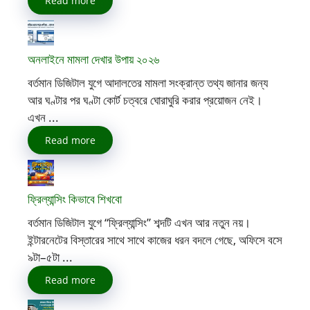
Read more
অনলাইনে মামলা দেখার উপায় ২০২৬
বর্তমান ডিজিটাল যুগে আদালতের মামলা সংক্রান্ত তথ্য জানার জন্য
আর ঘণ্টার পর ঘণ্টা কোর্ট চত্বরে ঘোরাঘুরি করার প্রয়োজন নেই।
এখন ...
Read more
ফ্রিল্যান্সিং কিভাবে শিখবো
বর্তমান ডিজিটাল যুগে “ফ্রিল্যান্সিং” শব্দটি এখন আর নতুন নয়।
ইন্টারনেটের বিস্তারের সাথে সাথে কাজের ধরন বদলে গেছে, অফিসে বসে
৯টা–৫টা ...
Read more