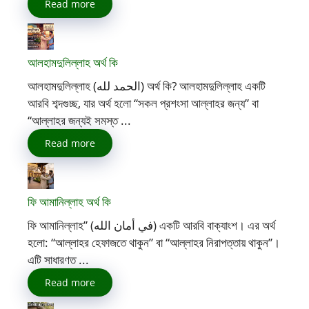
Read more
আলহামদুলিল্লাহ অর্থ কি
আলহামদুলিল্লাহ (الحمد لله) অর্থ কি? আলহামদুলিল্লাহ একটি
আরবি শব্দগুচ্ছ, যার অর্থ হলো “সকল প্রশংসা আল্লাহর জন্য” বা
“আল্লাহর জন্যই সমস্ত ...
Read more
ফি আমানিল্লাহ অর্থ কি
ফি আমানিল্লাহ” (في أمان الله) একটি আরবি বাক্যাংশ। এর অর্থ
হলো: “আল্লাহর হেফাজতে থাকুন” বা “আল্লাহর নিরাপত্তায় থাকুন”।
এটি সাধারণত ...
Read more