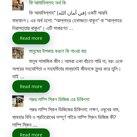
ফি আমানিল্লাহ অর্থ কি
ফি আমানিল্লাহ” (في أمان الله) একটি আরবি
বাক্যাংশ। এর অর্থ হলো: “আল্লাহর হেফাজতে থাকুন” বা “আল্লাহর
নিরাপত্তায় থাকুন”। এটি সাধারণত ...
Read more
মানুষের উপকার করলে কি পাওয়া যায়
মানুষ সামাজিক জীব। আমরা একা বাঁচতে পারি না, বরং একে
অপরের সহযোগিতা ও সহমর্মিতার মাধ্যমেই জীবনকে সুন্দর করে তুলি।
তাই ...
Read more
গরুর লাম্পি স্কিন ডিজিজ এর চিকিৎসা
গরুর লাম্পি স্কিন ডিজিজের চিকিৎসা: লক্ষণ, ওষুধের নাম,
ব্যবহার বিধি ও প্রতিরোধের সম্পূর্ণ গাইড লাম্পি স্কিন ডিজিজ কী?
লাম্পি স্কিন ...
Read more