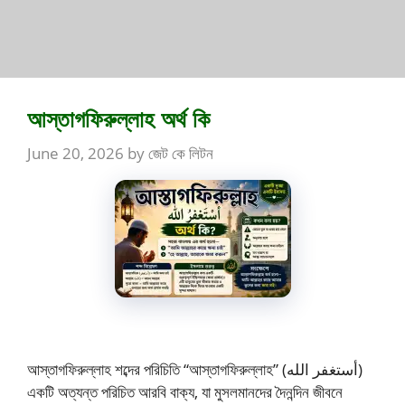
আস্তাগফিরুল্লাহ অর্থ কি
June 20, 2026
by
জেট কে লিটন
আস্তাগফিরুল্লাহ শব্দের পরিচিতি “আস্তাগফিরুল্লাহ” (أستغفر الله)
একটি অত্যন্ত পরিচিত আরবি বাক্য, যা মুসলমানদের দৈনন্দিন জীবনে