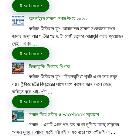
Read more
অনলাইনে মামলা দেখার উপায় ২০২৬
বর্তমান ডিজিটাল যুগে আদালতের মামলা সংক্রান্ত তথ্য
জানার জন্য আর ঘণ্টার পর ঘণ্টা কোর্ট চত্বরে ঘোরাঘুরি করার প্রয়োজন
নেই। এখন ...
Read more
ফ্রিল্যান্সিং কিভাবে শিখবো
বর্তমান ডিজিটাল যুগে “ফ্রিল্যান্সিং” শব্দটি এখন আর নতুন
নয়। ইন্টারনেটের বিস্তারের সাথে সাথে কাজের ধরন বদলে গেছে,
অফিসে বসে ৯টা–৫টা ...
Read more
সম্মান নিয়ে উক্তি ও Facebook স্ট্যাটাস
সম্মান—একটি এমন শব্দ, যার মধ্যে লুকিয়ে আছে মানুষের
আসল মূল্য। আমরা যতই ধনী হই বা যত বড়ো পদে পৌঁছাই না ...