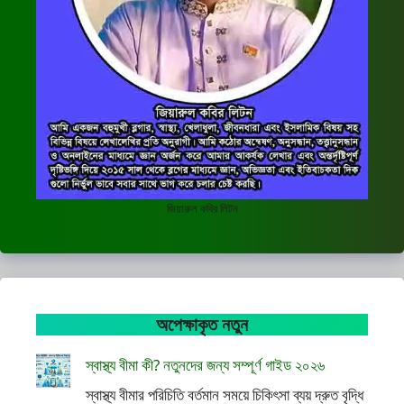
জিয়ারুল কবির লিটন
অপেক্ষাকৃত নতুন
স্বাস্থ্য বীমা কী? নতুনদের জন্য সম্পূর্ণ গাইড ২০২৬
স্বাস্থ্য বীমার পরিচিতি বর্তমান সময়ে চিকিৎসা ব্যয় দ্রুত বৃদ্ধি