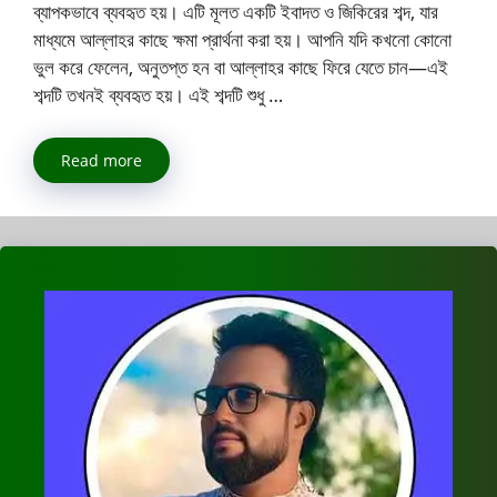
ব্যাপকভাবে ব্যবহৃত হয়। এটি মূলত একটি ইবাদত ও জিকিরের শব্দ, যার
মাধ্যমে আল্লাহর কাছে ক্ষমা প্রার্থনা করা হয়। আপনি যদি কখনো কোনো
ভুল করে ফেলেন, অনুতপ্ত হন বা আল্লাহর কাছে ফিরে যেতে চান—এই
শব্দটি তখনই ব্যবহৃত হয়। এই শব্দটি শুধু …
Read more