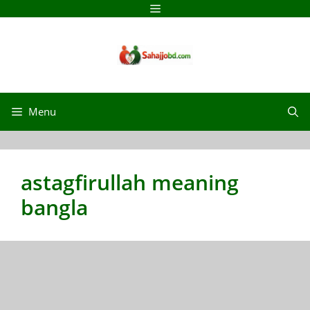
Menu
astagfirullah meaning
bangla