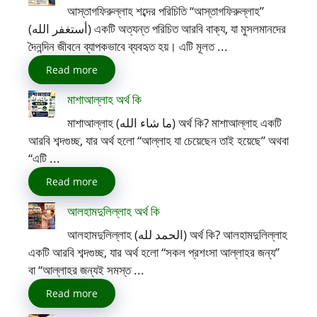
আস্তাগফিরুল্লাহ শব্দের পরিচিতি “আস্তাগফিরুল্লাহ”
(أستغفر الله) একটি অত্যন্ত পরিচিত আরবি বাক্য, যা মুসলমানদের
দৈনন্দিন জীবনে ব্যাপকভাবে ব্যবহৃত হয়। এটি মূলত ...
Read more
মাশাআল্লাহ অর্থ কি
মাশাআল্লাহ (ما شاء الله) অর্থ কি? মাশাআল্লাহ একটি
আরবি শব্দগুচ্ছ, যার অর্থ হলো “আল্লাহ যা চেয়েছেন তাই হয়েছে” অথবা
“এটি ...
Read more
আলহামদুলিল্লাহ অর্থ কি
আলহামদুলিল্লাহ (الحمد لله) অর্থ কি? আলহামদুলিল্লাহ
একটি আরবি শব্দগুচ্ছ, যার অর্থ হলো “সকল প্রশংসা আল্লাহর জন্য”
বা “আল্লাহর জন্যই সমস্ত ...
Read more