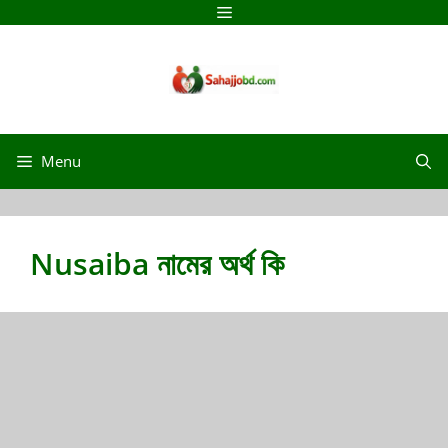
Skip
Menu
to
content
Menu
Nusaiba নামের অর্থ কি