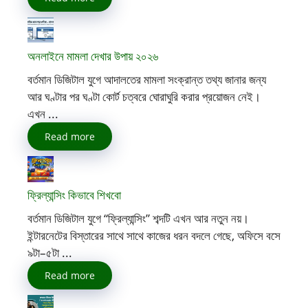
অনলাইনে মামলা দেখার উপায় ২০২৬
বর্তমান ডিজিটাল যুগে আদালতের মামলা সংক্রান্ত তথ্য জানার জন্য
আর ঘণ্টার পর ঘণ্টা কোর্ট চত্বরে ঘোরাঘুরি করার প্রয়োজন নেই।
এখন ...
Read more
ফ্রিল্যান্সিং কিভাবে শিখবো
বর্তমান ডিজিটাল যুগে “ফ্রিল্যান্সিং” শব্দটি এখন আর নতুন নয়।
ইন্টারনেটের বিস্তারের সাথে সাথে কাজের ধরন বদলে গেছে, অফিসে বসে
৯টা–৫টা ...
Read more