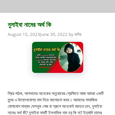
নুসাইবা নামের অর্থ কি
August 15, 2023
June 30, 2022
by
কবির
প্রিয় পাঠক, আপনাদের অনেকের অনুরোধের প্রেক্ষিতে আজ আমরা একটি
সুন্দর ও উল্লেখযোগ্য নাম নিয়ে আলোচনা করব। আমাদের সামাজিক
যোগাযোগ মাধ্যম ফেসবুক পেজ বা গ্রুপে অনেকেই জানতে চান, নুসাইবা
নামের অর্থ কী? নুসাইবা নামটি ইসলামিক নাম হয় কি না? ইত্যাদি তাদের