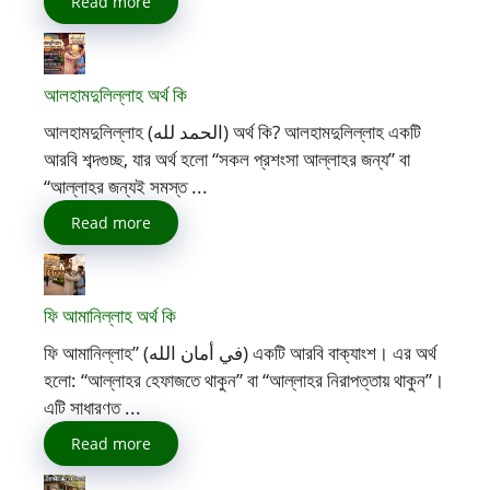
Read more
আলহামদুলিল্লাহ অর্থ কি
আলহামদুলিল্লাহ (الحمد لله) অর্থ কি? আলহামদুলিল্লাহ একটি
আরবি শব্দগুচ্ছ, যার অর্থ হলো “সকল প্রশংসা আল্লাহর জন্য” বা
“আল্লাহর জন্যই সমস্ত ...
Read more
ফি আমানিল্লাহ অর্থ কি
ফি আমানিল্লাহ” (في أمان الله) একটি আরবি বাক্যাংশ। এর অর্থ
হলো: “আল্লাহর হেফাজতে থাকুন” বা “আল্লাহর নিরাপত্তায় থাকুন”।
এটি সাধারণত ...
Read more