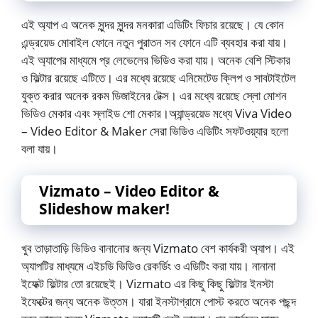
এই অ্যাপ এ অনেক সুন্দর সুন্দর মনকারা এডিটিং ফিচার রয়েছে। যে কোন
এন্ড্রয়েড মোবাইল ফোনে নতুন পুরাতন সব ফোনে এটি ব্যবহার করা যায়।
এই অ্যাপের মাধ্যমে প্র লেভেলের ভিডিও করা যায়। অনেক বেশি স্টিকার
ও ফিল্টার রয়েছে এটিতে। এর মধ্যে রয়েছে এনিমেটেড ক্লিপ ও সাবটাইটেল
যুক্ত করার অনেক রকম ডিজাইনের টেক্স। এর মধ্যে রয়েছে স্লো মোশন
ভিডিও মেকার এবং স্লাইড শো মেকার।অ্যান্ড্রয়েড মধ্যে Viva Video
– Video Editor & Maker সেরা ভিডিও এডিটিং সফটওয়্যার হলো
বলা যায়।
Vizmato – Video Editor &
Slideshow maker!
খুব তাড়াতাড়ি ভিডিও বানানোর জন্য Vizmato বেশ কার্যকরী অ্যাপ। এই
অ্যাপটির মাধ্যমে এইচডি ভিডিও রেকর্ডিং ও এডিটিং করা যায়। নানানা
ইফেক্ট ফিল্টার তো রয়েছেই। Vizmato এর কিছু কিছু ফিল্টার ইনস্টা
ইফেক্টের জন্য অনেক উত্তম। যারা ইনস্টাগ্রামে পোস্ট করতে অনেক পছন্দ