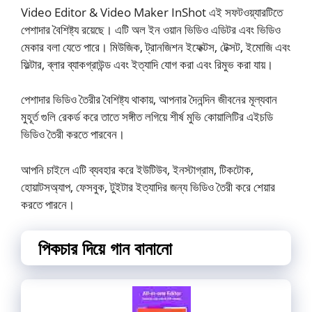
Video Editor & Video Maker InShot এই সফটওয়্যারটিতে
পেশাদার বৈশিষ্ট্য রয়েছে। এটি অল ইন ওয়ান ভিডিও এডিটর এবং ভিডিও
মেকার বলা যেতে পারে। মিউজিক, ট্রানজিশন ইফেক্টস, টেক্সট, ইমোজি এবং
ফিল্টার, ব্লার ব্যাকগ্রাউন্ড এবং ইত্যাদি যোগ করা এবং রিমুভ করা যায়।
পেশাদার ভিডিও তৈরীর বৈশিষ্ট্য থাকায়, আপনার দৈনন্দিন জীবনের মূল্যবান
মুহূর্ত গুলি রেকর্ড করে তাতে সঙ্গীত লগিয়ে শীর্ষ মুভি কোয়ালিটির এইচডি
ভিডিও তৈরী করতে পারবেন।
আপনি চাইলে এটি ব্যবহার করে ইউটিউব, ইনস্টাগ্রাম, টিকটোক,
হোয়াটসঅ্যাপ, ফেসবুক, টুইটার ইত্যাদির জন্য ভিডিও তৈরী করে শেয়ার
করতে পারনে।
পিকচার দিয়ে গান বানানো