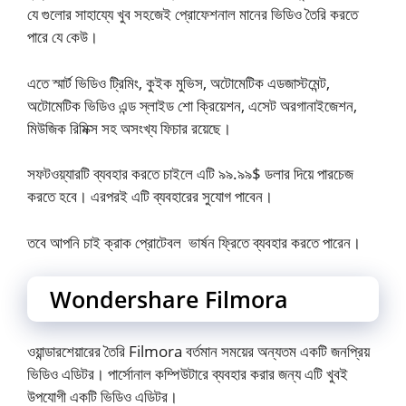
যে গুলোর সাহায্যে খুব সহজেই প্রোফেশনাল মানের ভিডিও তৈরি করতে
পারে যে কেউ।
এতে স্মার্ট ভিডিও ট্রিমিং, কুইক মুভিস, অটোমেটিক এডজাস্টমেন্ট,
অটোমেটিক ভিডিও এন্ড স্লাইড শো ক্রিয়েশন, এসেট অরগানাইজেশন,
মিউজিক রিমিক্স সহ অসংখ্য ফিচার রয়েছে।
সফটওয়্যারটি ব্যবহার করতে চাইলে এটি ৯৯.৯৯$ ডলার দিয়ে পারচেজ
করতে হবে। এরপরই এটি ব্যবহারের সুযোগ পাবেন।
তবে আপনি চাই ক্রাক প্রোটেবল ভার্ষন ফ্রিতে ব্যবহার করতে পারেন।
Wondershare Filmora
ওয়ান্ডারশেয়ারের তৈরি Filmora বর্তমান সময়ের অন্যতম একটি জনপ্রিয়
ভিডিও এডিটর। পার্সোনাল কম্পিউটারে ব্যবহার করার জন্য এটি খুবই
উপযোগী একটি ভিডিও এডিটর।