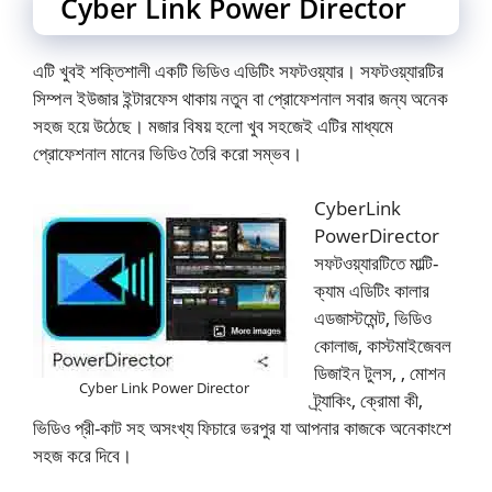
Cyber Link Power Director
এটি খুবই শক্তিশালী একটি ভিডিও এডিটিং সফটওয়্যার। সফটওয়্যারটির
সিম্পল ইউজার ইন্টারফেস থাকায় নতুন বা প্রোফেশনাল সবার জন্য অনেক
সহজ হয়ে উঠেছে। মজার বিষয় হলো খুব সহজেই এটির মাধ্যমে
প্রোফেশনাল মানের ভিডিও তৈরি করো সম্ভব।
CyberLink
PowerDirector
সফটওয়্যারটিতে মাল্টি-
ক্যাম এডিটিং কালার
এডজাস্টমেন্ট, ভিডিও
কোলাজ, কাস্টমাইজেবল
ডিজাইন টুলস, , মোশন
Cyber Link Power Director
ট্র্যাকিং, ক্রোমা কী,
ভিডিও প্রী-কাট সহ অসংখ্য ফিচারে ভরপুর যা আপনার কাজকে অনেকাংশে
সহজ করে দিবে।