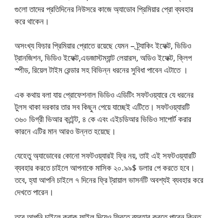
গুলো তাদের প্রতিদিনের নিউসরে কাজে অ্যাডোব প্রিমিয়ার প্রো ব্যবহার
করে থাকেন।
অসংখ্য ফিচার প্রিমিয়ার প্রোতে রয়েছে যেমন – ট্র্যাকিং ইফেক্ট, ভিডিও
ট্রানজিশন, ভিডিও ইফেক্ট,এডজাস্টম্যান্ট লেয়ারস, অডিও ইফেক্ট, ক্লিপ
স্পীড, রিয়েল টাইম রেন্ডার সহ বিভিন্ন ধরনের সুবিধা পাবেন এটাতে ।
এক কথায় বলা যায় প্রোফেশনাল ভিডিও এডিটিং সফটওয়্যারে যে ধরনের
টুলস থাকা দরকার তার সব কিছুন পেয়ে যাচ্ছেই এটিতে। সফটওয়্যারটি
৩৬০ ডিগ্রী ভিআর কন্টেন্ট, ৪ কে এবং এইচডিআর ভিডিও সাপোর্ট করার
কারনে এটির মান আরও উন্নত হয়েছে।
যেহেতু অ্যাডোবের কোনো সফটওয়্যারই ফ্রি নয়, তাই এই সফটওয়্যারটি
ব্যবহার করতে চাইলে আপনাকে মাসিক ২০.৯৯$ ডলার পে করতে হবে।
তবে, হ্যা আপনি চাইলে ৭ দিনের ফ্রি ট্রায়াল ভাসর্নটি অবশ্যই ব্যবহার করে
দেখতে পারেন।
তবে আপনি চাইলে ক্রাক ফাইল দিয়েও ফ্রিতে ব্যবহার করতে পারেন কিন্তু