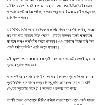
এডিটরের মতো করেই কাজ করতে হবে। তার মানে ভিডিও তৈরির জন্য
আপনার একটি অডিও ফাইল, আপনার পছন্দের ছবি এবং একটি অ্যান্ড্রয়েড
মোবাইল লাগবে।
এই ভিডিও তৈরি করার সফটওয়্যার গুলোর মাধ্যমে আপনি সবকিছু নিজের
মত করে করে সাজিয়ে নিতে পারবেন। চাইলে বিভিন্ন ইফেক্ট ব্যবহারের
মাধ্যমে আরও আর্কশনীয় করতে পারবেন। এবং আপনার নিজের ছবি দিয়ে
একটি দুর্দান্ত ভিডিও তৈরি করতে পারবেন।
এই অ্যাপস গুলো ব্যবহার করা খুবই সহজ এবং যে কেউ সহজেই অ্যাপের
ব্যবহার বুঝতে পারবেন।
অনেকেই আছেন যারা মোবাইল ফোনে ছবি তোলেন পুরনো দিনের কথা বা
স্মৃতি চিরদিন মনে রাখার জন্য। কিন্তু ছবি তো অনেক ফাইল হয় তাই
সেগুলো ম্যামোরি কার্ডে রাখা অনেকটা ঝামেলার হয়ে দারায়।
আপনি চাইলে সেগুলোকে ভিডিও বানিয়ে রাখতে পারেন এতে একটি ফাইলে