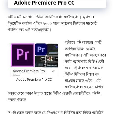
Adobe Premiere Pro CC
এটি একটি অসাধারণ ভিডিও এডিটিং করার সফটওয়্যার। অ্যাডোব
ক্রিয়েটিভ ক্লাউড এটিকে ২০০৩ সালে অ্যাডোব সিস্টেমস মারকেটে
পাবলিশ করে এই সফটওয়্যারটি।
বর্তমানে এটি অন্যতম একটি
জনপ্রিয় ভিডিও এডিটর
সফটওয়্যার। এটি ব্যবহার করে
সবাই প্রফেশনার ভিডিও তৈরী
করে। স্ট্যাকেবল অডিও এবং
ভিডিও ফিল্টারের বিশাল বড়
Adobe Premiere Pro CC
ভাণ্ডার রয়েছে এটির। এই
সফটওয়্যারের মাধ্যমে আপনি
উন্নত থেকে আরও উন্নত মানের ভিডিও এইচডি কোলালিটিতে এডিটিং
করতে পারবেন।
আপনি জেনে অবাক হবেন যে, সিএনএন বা বিবিসি’র মতো নিউজ প্রতিষ্ঠান