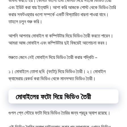
ভাবনা করতে হয়। কোনটি ভালো এবং কোনটি দিয়ে সহজে ভিডিও তৈরী
এবং ইডিট করা যায় ইত্যাদি। আশা করি আজকে পোস্ট থেকে ভিডিও তৈরি
করার সফটওয়্যার গুলো সম্পর্কে একটি বিস্তারিত ধারনা পাওয়া যাবে।
তাহলে চলুন শুরু করি।
আপনি আপনার মোবাইল বা কম্পিউটার দিয়ে ভিডিও তৈরী করতে পারেন।
আমরা আজ মোবাইল এবং কম্পিউটার দুই বিষয়েই আলোচনা করব।
শুরুতে জেনে নেই মোবাইল দিয়ে ভিডিও তৈরী করার পদ্ধিতি –
১। মোবাইলে তোলা ছবি (ফটো) দিয়ে ভিডিও তৈরী। ২। মোবাইল
ক্যামেরায় রেকর্ড করা ভিডিও থেকে মানসম্মত ভিডিও তৈরী।
মোবাইলের ফটো দিয়ে ভিডিও তৈরী
গুগল প্লে স্টোরে ফটো দিয়ে ভিডিও তৈরির জন্য প্রচুর অ্যাপ রয়েছে।
এই ভিডিও তৈরির অ্যাপ ডাউনলোড করার পর আপনাকে এখানে ভিডিও