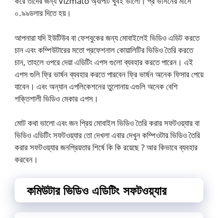
করে তাদের জন্য Vizmato অ্যাপটি খুবই ভালো। প্র ভার্সনের মাসে
০.৯৯ডলার দিতে হয়।
আপনারা যদি ইউটিউব বা ফেশবুকের জন্য মোবাইলেই ভিডিও এডিট করতে
চান এবং কম্পিউটারের মতো প্রফেশনাল কোয়ালিটির ভিডিও তৈরি করতে
চান, তাহলে ওপরে দেয়া এডিটিং এপস গুলো ব্যবহার করতে পারেন। এই
এপস গুলি ফ্রি ভার্ষন ব্যবহার করতে পারবেন ফ্রি ভার্ষন অনেক ফিসার পেয়ে
যাবেন। এবং অন্যান এপলিকেশনের তুলোনায় এগুলি অনেক বেশি
শক্তিশালী ভিডিও মেকার এপস।
মোট কথা ভালো এবং জন প্রিয় মোবাইল ভিডিও তৈরি করার সফটওয়্যার বা
ভিডিও এডিটিং সফটওয়্যার তো দেখলা এবার দেখুন কম্পিওটার ভিডিও তৈরি
করার সফটওয়্যার জনপ্রিয়তার শির্ষে কি কি রয়েছে ? আর কিভাবে ব্যবহার
করবেন।
কমিউটার ভিডিও এডিটিং সফটওয়্যার