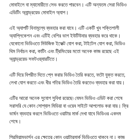
মোবাইলে বা ম্যামোরীতে সেভ করতে পারবেন। এটি অন্যতম সেরা ভিডিও
এডিটিং অ্যান্ড্রয়েড মোবাইল অ্যাপ।
এই অ্যাপটি বিনামূল্যে ব্যবহার করা যাবে। এটি একটি খুব শক্তিশালী
অ্যাপ্লিকেশন এবং এটিই বেশির ভাগ ইউটিউবার ব্যবহার করে থাকে।
যেকোনো ভিডিওতে মিউজিক ইফেক্ট যোগ করা, টাইটেল যোগ করা, ভিডিও
থিম নির্বাচন করা, কাটিং এবং ট্রিমিংয়ের মতো অনেক কাজ রয়েছে এই
অ্যান্ড্রয়েড সফটওয়্যারটিতে।
এটি দিয়ে বিপরীত দিতে প্লে করার ভিডিও তৈরি করতে, ফটো যুক্ত করতে,
লেখা যোগ করতে এবং ধীর গতির ভিডিও তৈরি করতেও ব্যবহার করা যায়।
এটির আরো অনেক সুযোগ সুবিধা রয়েছে৷ যেমন ভিডিও এডিট করা শেষে
সরাসরি যে কোন সোশ্যাল মিডিয়া বা ওয়েব সাইটে আপলোড করা যায়। ফ্রি
ভার্ষন ব্যবহার করলে ভিডিওতে ওয়াটার মার্ক দেখা যাবে ভিডিওর একদম
শেষে।
প্রিমিয়ামভার্সন এর ক্ষেত্রে কোন ওয়াটারমার্ক ভিডিওতে থাকবে না। কাজ