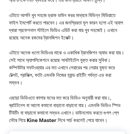
এটাতে আপনি খুব সহজে ড্রাক ডাউন করর মাধ্যমে বিভিন্ন মিডিয়াতে
ফাইল ইমপোর্ট করতে পারবেন। এর জনপ্রিয়তা মূল কারন হলো এই অ্যাপ
দ্বারা প্রফেশনাল স্টাইলে ভিডিও এডিট করা যায় খুব সহজেই। এখানে
রয়েছে অনেক রকমের ট্রানজিশন ইফেক্ট।
এটাতে অনেক গুলো ভিডিওর মাঝে ও একাধিক ট্রানজিশন অ্যাড করা যায়।
সেই সাথে অ্যাপলিকেশনে রয়েছে সাবটাইটেল যুক্ত করার সুবিধা।
কম্পিউটার সফটওয়্যার এর মত এখানে লেয়ারের পর লেয়ার যুক্ত করে
টেক্সট, গ্রাফিক্স, ফটো এমনকি নিজের হ্যান্ড রাইটিং পর্যন্ত এড করা
সম্ভব।
এছাড়া ভিডিওতে কালার মনের মত করে ভিডিও অনুযায়ী করা যায়।,
ব্রাইটনেস বা আলো কমানো বাড়ানো বাড়ানো যায়। এমনকি ভিডিও স্পিড
টিউটিং বা বাড়ানো কমানো সম্ভব এখানে। ডাউনলোড করতে গুগল প্লে
স্টোর গিয়ে
Kine Master
লিখে সার্চ করলেই পেয়ে যাবেন।