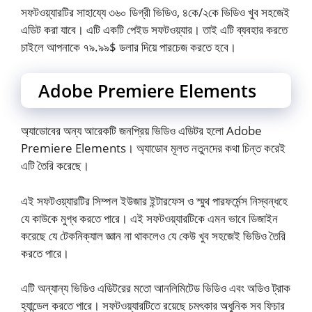
সফটওয়্যারটির সাহায্যে ৩৬০ ডিগ্রী ভিডিও, ৪কে/২কে ভিডিও খুব সহজেই
এডিট করা যাবে। এটি একটি পেইড সফটওয়্যার। তাই এটি ব্যবহার করতে
চাইলে আপনাকে ৭৯.৯৯$ ডলার দিয়ে পারচেজ করতে হবে।
Adobe Premiere Elements
অ্যাডোবের অন্য আরেকটি জনপ্রিয় ভিডিও এডিটর হলো Adobe
Premiere Elements। অ্যাডোব মূলত নতুনদের কথা চিন্ত করেই
এটি তৈরি করেছে।
এই সফটওয়্যারটির সিম্পল ইউজার ইন্টারফেস ও স্মুথ পারফর্মেন্স নিস্বন্ধহে
যে কাউকে মুগ্ধ করতে পারে। এই সফটওয়্যারটিকে এমন ভাবে ডিজাইন
করেছে যে টেকনিক্যাল জ্ঞান না থাকলেও যে কেউ খুব সহজেই ভিডিও তৈরি
করতে পারে।
এটি অন্যান্য ভিডিও এডিটরের মতো আনলিমিটেড ভিডিও এবং অডিও ট্রাক
হ্যান্ডেল করতে পারে। সফটওয়্যারটিতে রয়েছে চমৎকার অধুনিক সব ফিচার