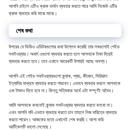
আপনি চাইলে এটিও ক্রাক ভার্ষন ব্যবহার করতে পারে আমি নিজেউ এটির
ক্রাক ব্যবহার করি মাঝে মাঝে।
শেষ কথা
উপরের যে ভিডিও এডিটরগুলোর কথা উল্লেখ করেছি তার সবগুলোই পেইড
সফটওয়্যার। অথার্ৎ এগুলো ব্যবহার করতে হলে আপনাকে টাকা দিয়েই
ব্যবহার করতে হবে। তবে এখানে আরেকটি উপায়ই আছে অবশ্য।
আপনি এই পেইড সফটওয়্যারগুলো ক্র্যাক, প্যাচ, কীজেন, সিরিয়াল
ইত্যাদির মাধ্যমে ব্যবহার করতে পারবেন। এভাবে ব্যবহার করলে আপনাকে
এক টাকাও দিতে হবে না। কিন্তু সত্যিকার অর্থে এটা সম্পূর্ণই অবৈধ।
আমি আপনাকে কখনোই ক্র্যাক সফটওয়্যার ব্যবহার করতে বলবো না।
এখন আপনি যদি এভাবে ব্যবহার করতে চান তাহলে নিজ দায়িত্বে ব্যবহার
করতে পারেন। আজকের মতো এখানেই শেষ করছি। আশা করি
আর্টিকেলটি ভালো লেগেছে।