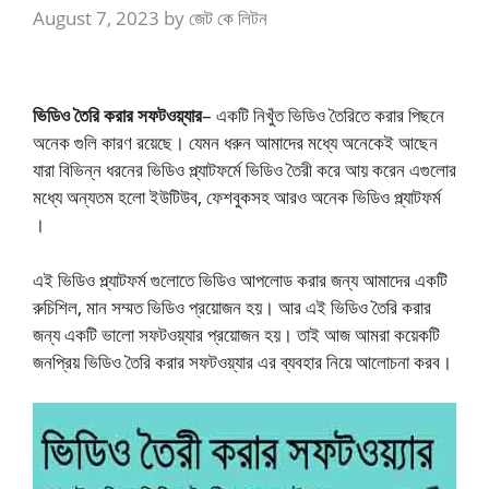
August 7, 2023
by
জেট কে লিটন
ভিডিও তৈরি করার সফটওয়্যার
– একটি নিখুঁত ভিডিও তৈরিতে করার পিছনে
অনেক গুলি কারণ রয়েছে। যেমন ধরুন আমাদের মধ্যে অনেকেই আছেন
যারা বিভিন্ন ধরনের ভিডিও প্ল্যাটফর্মে ভিডিও তৈরী করে আয় করেন এগুলোর
মধ্যে অন্যতম হলো ইউটিউব, ফেশবুকসহ আরও অনেক ভিডিও প্ল্যাটফর্ম
।
এই ভিডিও প্ল্যাটফর্ম গুলোতে ভিডিও আপলোড করার জন্য আমাদের একটি
রুচিশিল, মান সম্মত ভিডিও প্রয়োজন হয়। আর এই ভিডিও তৈরি করার
জন্য একটি ভালো সফটওয়্যার প্রয়োজন হয়। তাই আজ আমরা কয়েকটি
জনপ্রিয় ভিডিও তৈরি করার সফটওয়্যার এর ব্যবহার নিয়ে আলোচনা করব।