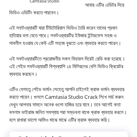
Camtasia Studio
আবার এটির এডিটর দিয়ে
ভিডিও এডিটিং করতে পারবেন।
এই সফটওয়্যারটি যারা টিউটোরিয়াল ভিডিও তৈরি করেন তাদের প্রধান
হাতিয়ার বলা যেতে পারে। সফটওয়্যারটির ইউজার ইন্টারফেস সহজ ও
সাবলীল হওয়ায় যে কেউ এটি সহজে বুঝতে এবং ব্যবহার করতে পারেন।
এই সফটওয়্যারটিতে প্রয়োজনীয় সকল ফিচারস দিয়েই রেডি করা হয়েছে।
এই পেইড সফটওয়্যারটি বিশ্বব্যাপি ২৪ মিলিয়নের বেশি ভিডিও ক্রিয়েটর
ব্যবহার করছেন।
এটিও যেগহতু পেইড ভার্ষন সেহেতু আপনি চাইলেই ক্রাক ভার্ষন ব্যববহার
করতে পারেন। গুললে Camtasia Studio Crack লিখে সার্চ করুন
দেখুন আপনার সামনে অনেক গুলো হাজির হয়ে যাবে। তবে আগেই কতা
বললাম ভাইরাজ জনিত সমস্যায় পরা সম্ভবনা থাকে ক্রাক ব্যবহার করলে।
বলে রাখারা ভালো আমিও মাঝে মাঝে এটির ক্রাক ব্যবহার করি।