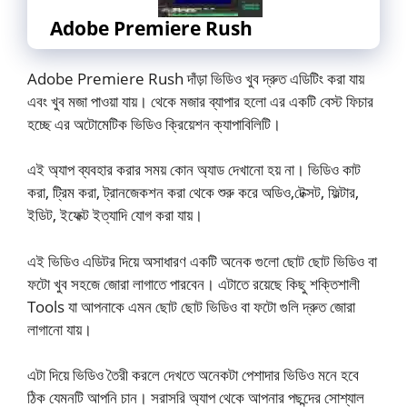
Adobe Premiere Rush
Adobe Premiere Rush দাঁড়া ভিডিও খুব দ্রুত এডিটিং করা যায়
এবং খুব মজা পাওয়া যায়। থেকে মজার ব্যাপার হলো এর একটি বেস্ট ফিচার
হচ্ছে এর অটোমেটিক ভিডিও ক্রিয়েশন ক্যাপাবিলিটি।
এই অ্যাপ ব্যবহার করার সময় কোন অ্যাড দেখানো হয় না। ভিডিও কাট
করা, ট্রিম করা, ট্রানজেকশন করা থেকে শুরু করে অডিও,টেক্সট, ফিল্টার,
ইডিট, ইফেক্ট ইত্যাদি যোগ করা যায়।
এই ভিডিও এডিটর দিয়ে অসাধারণ একটি অনেক গুলো ছোট ছোট ভিডিও বা
ফটো খুব সহজে জোরা লাগাতে পারবেন। এটাতে রয়েছে কিছু শক্তিশালী
Tools যা আপনাকে এমন ছোট ছোট ভিডিও বা ফটো গুলি দ্রুত জোরা
লাগানো যায়।
এটা দিয়ে ভিডিও তৈরী করলে দেখতে অনেকটা পেশাদার ভিডিও মনে হবে
ঠিক যেমনটি আপনি চান। সরাসরি অ্যাপ থেকে আপনার পছন্দের সোশ্যাল