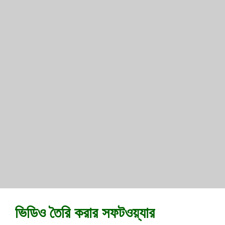
ভিডিও তৈরি করার সফটওয়্যার