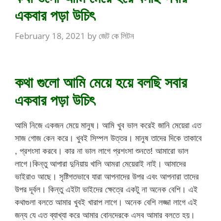
একবার পড়া উচিৎ
February 18, 2021
by
জেট কে লিটন
কথা গুলো আমি মেয়ে হয়ে বলছি সবার
একবার পড়া উচিৎ
আমি নিজে একজন মেয়ে মানুষ। আমি খুব ভাল করেই জানি মেয়েরা এত
সাজ গোজ কেন করে। খুবই সিম্পল উত্তর। মানুষ তাদের দিকে তাকাবে
, প্রশংসা করবে। কার না ভাল লাগে প্রশংসা শুনতে! আমারো ভাল
লাগে।কিন্তু আপারা দুনিয়ায় খালি আমরা মেয়েরাই নাই। আমাদের
ভাইরাও আছে। সৃষ্টিগতভাবে যারা আপনাদের উপর এবং আপনারা তাদের
উপর দূর্বল। কিন্তু এইটা ভাইদের ক্ষেত্রে একটু না অনেক বেশি। এই
কথাগুলা বলতে আমার খুবই খারাপ লাগে। অনেক বেশি লজ্জা লাগে এই
জন্য যে এত ব্যাখ্যা করে আমার বোনদেরকে এসব আমার বলতে হয়।