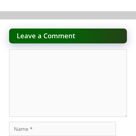
Leave a Comment
Comment
Name