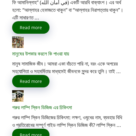
ফি আমানিল্লাহ” (في أمان الله) একটি আরবি বাক্যাংশ। এর অর্থ
হলো: “আল্লাহর হেফাজতে থাকুন” বা “আল্লাহর নিরাপত্তায় থাকুন”।
এটি সাধারণত ...
Read more
মানুষের উপকার করলে কি পাওয়া যায়
মানুষ সামাজিক জীব। আমরা একা বাঁচতে পারি না, বরং একে অপরের
সহযোগিতা ও সহমর্মিতার মাধ্যমেই জীবনকে সুন্দর করে তুলি। তাই ...
Read more
গরুর লাম্পি স্কিন ডিজিজ এর চিকিৎসা
গরুর লাম্পি স্কিন ডিজিজের চিকিৎসা: লক্ষণ, ওষুধের নাম, ব্যবহার বিধি
ও প্রতিরোধের সম্পূর্ণ গাইড লাম্পি স্কিন ডিজিজ কী? লাম্পি স্কিন ...
Read more