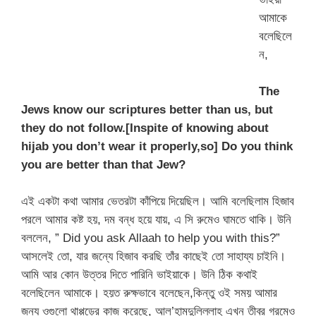
আমাকে
বলেছিলে
ন,
The
Jews know our scriptures better than us, but
they do not follow.[Inspite of knowing about
hijab you don’t wear it properly,so] Do you think
you are better than that Jew?
এই একটা কথা আমার ভেতরটা কাঁপিয়ে দিয়েছিল। আমি বলেছিলাম হিজাব
পরলে আমার কষ্ট হয়, দম বন্ধ হয়ে যায়, এ সি রুমেও ঘামতে থাকি। উনি
বললেন, ” Did you ask Allaah to help you with this?”
আসলেই তো, যার জন্যে হিজাব করছি তাঁর কাছেই তো সাহায্য চাইনি।
আমি আর কোন উত্তর দিতে পারিনি ভাইয়াকে। উনি ঠিক কথাই
বলেছিলেন আমাকে। হয়ত রুক্ষভাবে বলেছেন,কিন্তু ওই সময় আমার
জন্য ওগুলো থাপ্পড়ের কাজ করেছে, আল’হামদুলিল্লাহ এখন তীব্র গরমেও