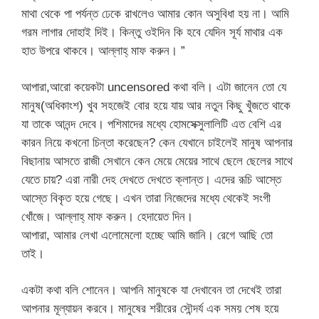
মাথা থেকে পা পর্যন্ত ঢেকে রাখলেও আমার কোন অসুবিধা হয় না। আমি
গরম লাগার দোহাই দিই। কিন্তু ওইদিন কি হবে যেদিন সূর্য মাথার এক
হাত উপরে থাকবে। আল্লাহ্ মাফ করুন। ”
আপারা,আরো কয়েকটা uncensored কথা বলি। এটা জানেন তো যে
মানুষ(অধিকাংশ) খুব সহজেই বোর হয়ে যায় আর নতুন কিছু খুঁজতে থাকে
যা তাকে আনন্দ দেবে। পশিমাদের মধ্যে হোমসেক্সুলালিটি এত বেশি এর
কারন নিয়ে কখনো চিন্তা করেছেন? কেন যেখানে চাইলেই মানুষ আপনার
বিছানায় আসতে রাজী সেখানে কেন মেয়ে মেয়ের সাথে ছেলে ছেলের সাথে
যেতে চায়? এরা নারী দেহ দেখতে দেখতে ক্লান্ত। এদের রূচি আস্তে
আস্তে বিকৃত হয়ে গেছে। এখন তারা নিজেদের মধ্যে থেকেই সংগী
খোঁজে। আল্লাহ্ মাফ করুন। হেদায়েত দিন।
আপারা, আমার লেখা এলোমেলো হচ্ছে আমি জানি। রেগে আছি তো
তাই।
একটা কথা বলি শোনেন। আপনি মানুষকে যা দেখাবেন তা দেখেই তারা
আপনার মূল্যায়ন করবে। মানুষের শরীরের সৌন্দর্য এক সময় শেষ হয়ে