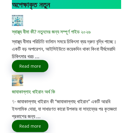
অপেক্ষাকৃত নতুন
স্বাস্থ্য বীমা কী? নতুনদের জন্য সম্পূর্ণ গাইড ২০২৬
স্বাস্থ্য বীমার পরিচিতি বর্তমান সময়ে চিকিৎসা ব্যয় দ্রুত বৃদ্ধি পাচ্ছে।
একটি বড় অপারেশন, আইসিইউতে কয়েকদিন থাকা কিংবা দীর্ঘমেয়াদি
চিকিৎসার খরচ ...
Read more
জাযাকাল্লাহ খাইরান অর্থ কি
✨ জাযাকাল্লাহু খাইরান কী “জাযাকাল্লাহু খাইরান” একটি আরবি
ইসলামিক দোয়া, যা সাধারণত কারো উপকার বা সাহায্যের পর কৃতজ্ঞতা
প্রকাশের জন্য ...
Read more