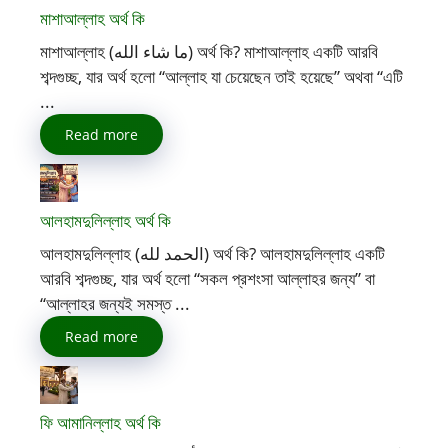
মাশাআল্লাহ অর্থ কি
মাশাআল্লাহ (ما شاء الله) অর্থ কি? মাশাআল্লাহ একটি আরবি
শব্দগুচ্ছ, যার অর্থ হলো “আল্লাহ যা চেয়েছেন তাই হয়েছে” অথবা “এটি
...
Read more
আলহামদুলিল্লাহ অর্থ কি
আলহামদুলিল্লাহ (الحمد لله) অর্থ কি? আলহামদুলিল্লাহ একটি
আরবি শব্দগুচ্ছ, যার অর্থ হলো “সকল প্রশংসা আল্লাহর জন্য” বা
“আল্লাহর জন্যই সমস্ত ...
Read more
ফি আমানিল্লাহ অর্থ কি