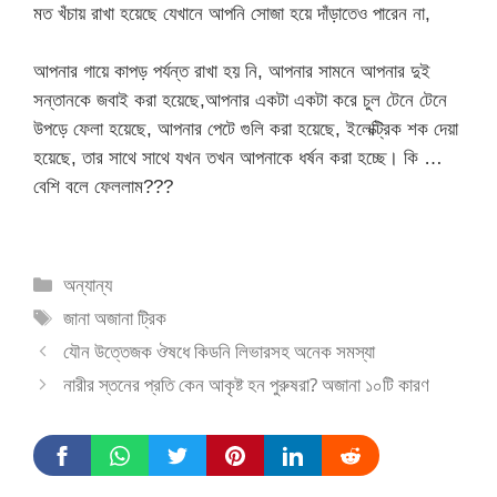
মত খঁচায় রাখা হয়েছে যেখানে আপনি সোজা হয়ে দাঁড়াতেও পারেন না,
আপনার গায়ে কাপড় পর্যন্ত রাখা হয় নি, আপনার সামনে আপনার দুই
সন্তানকে জবাই করা হয়েছে,আপনার একটা একটা করে চুল টেনে টেনে
উপড়ে ফেলা হয়েছে, আপনার পেটে গুলি করা হয়েছে, ইলেক্ট্রিক শক দেয়া
হয়েছে, তার সাথে সাথে যখন তখন আপনাকে ধর্ষন করা হচ্ছে। কি …
বেশি বলে ফেললাম???
Categories
অন্যান্য
Tags
জানা অজানা ট্রিক
যৌন উত্তেজক ঔষধে কিডনি লিভারসহ অনেক সমস্যা
নারীর স্তনের প্রতি কেন আকৃষ্ট হন পুরুষরা? অজানা ১০টি কারণ