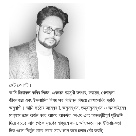
জেট কে লিটন
আমি জিয়ারুল কবির লিটন, একজন বহুমুখী ব্লগার, স্বাস্থ্য, খেলাধুলা,
জীবনধারা এবং ইসলামিক বিষয় সহ বিভিন্ন বিষয়ে লেখালেখির প্রতি
অনুরাগী। আমি কঠোর অন্বেষণ, অনুসন্ধান, তত্ত্বানুসন্ধান ও অনলাইনের
মাধ্যমে জ্ঞান অর্জন করে আমার আকর্ষক লেখার এবং অন্তর্দৃষ্টিপূর্ণ দৃষ্টিভঙ্গি
দিয়ে ২০১৫ সাল থেকে ব্লগের মাধ্যমে জ্ঞান, অভিজ্ঞতা এবং ইতিবাচকতা
দিক গুলো নির্ভুল ভাবে সবার সাথে ভাগ করে চলার চেষ্ট করছি।