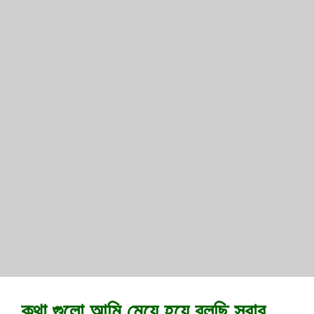
কথা গুলো আমি মেয়ে হয়ে বলছি সবার