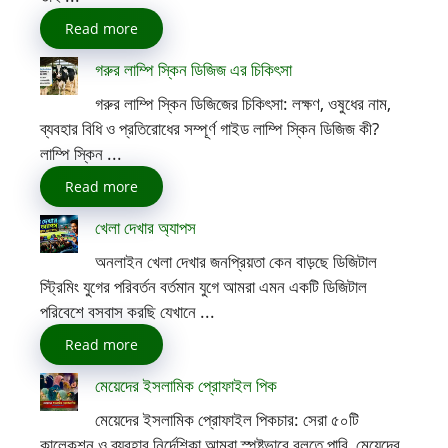
Read more
গরুর লাম্পি স্কিন ডিজিজ এর চিকিৎসা
গরুর লাম্পি স্কিন ডিজিজের চিকিৎসা: লক্ষণ, ওষুধের নাম,
ব্যবহার বিধি ও প্রতিরোধের সম্পূর্ণ গাইড লাম্পি স্কিন ডিজিজ কী?
লাম্পি স্কিন ...
Read more
খেলা দেখার অ্যাপস
অনলাইন খেলা দেখার জনপ্রিয়তা কেন বাড়ছে ডিজিটাল
স্ট্রিমিং যুগের পরিবর্তন বর্তমান যুগে আমরা এমন একটি ডিজিটাল
পরিবেশে বসবাস করছি যেখানে ...
Read more
মেয়েদের ইসলামিক প্রোফাইল পিক
মেয়েদের ইসলামিক প্রোফাইল পিকচার: সেরা ৫০টি
কালেকশন ও ব্যবহার নির্দেশিকা আমরা স্পষ্টভাবে বলতে পারি, মেয়েদের