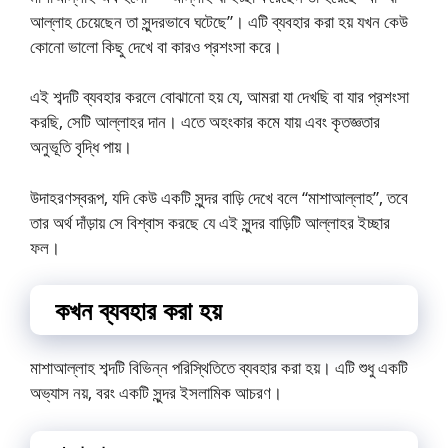
আল্লাহ চেয়েছেন তা সুন্দরভাবে ঘটেছে”। এটি ব্যবহার করা হয় যখন কেউ
কোনো ভালো কিছু দেখে বা কারও প্রশংসা করে।
এই শব্দটি ব্যবহার করলে বোঝানো হয় যে, আমরা যা দেখছি বা যার প্রশংসা
করছি, সেটি আল্লাহর দান। এতে অহংকার কমে যায় এবং কৃতজ্ঞতার
অনুভূতি বৃদ্ধি পায়।
উদাহরণস্বরূপ, যদি কেউ একটি সুন্দর বাড়ি দেখে বলে “মাশাআল্লাহ”, তবে
তার অর্থ দাঁড়ায় সে বিশ্বাস করছে যে এই সুন্দর বাড়িটি আল্লাহর ইচ্ছার
ফল।
কখন ব্যবহার করা হয়
মাশাআল্লাহ শব্দটি বিভিন্ন পরিস্থিতিতে ব্যবহার করা হয়। এটি শুধু একটি
অভ্যাস নয়, বরং একটি সুন্দর ইসলামিক আচরণ।