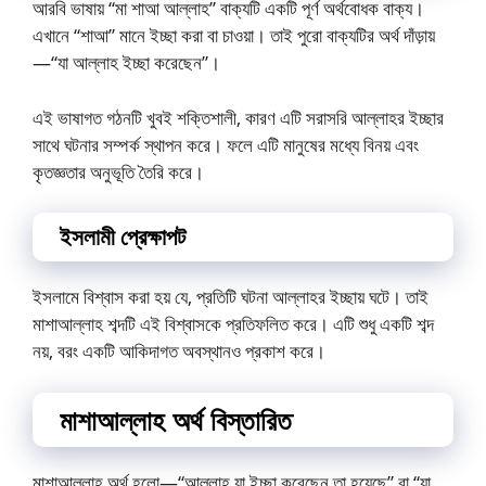
আরবি ভাষায় “মা শাআ আল্লাহ” বাক্যটি একটি পূর্ণ অর্থবোধক বাক্য।
এখানে “শাআ” মানে ইচ্ছা করা বা চাওয়া। তাই পুরো বাক্যটির অর্থ দাঁড়ায়
—“যা আল্লাহ ইচ্ছা করেছেন”।
এই ভাষাগত গঠনটি খুবই শক্তিশালী, কারণ এটি সরাসরি আল্লাহর ইচ্ছার
সাথে ঘটনার সম্পর্ক স্থাপন করে। ফলে এটি মানুষের মধ্যে বিনয় এবং
কৃতজ্ঞতার অনুভূতি তৈরি করে।
ইসলামী প্রেক্ষাপট
ইসলামে বিশ্বাস করা হয় যে, প্রতিটি ঘটনা আল্লাহর ইচ্ছায় ঘটে। তাই
মাশাআল্লাহ শব্দটি এই বিশ্বাসকে প্রতিফলিত করে। এটি শুধু একটি শব্দ
নয়, বরং একটি আকিদাগত অবস্থানও প্রকাশ করে।
মাশাআল্লাহ অর্থ বিস্তারিত
মাশাআল্লাহ অর্থ হলো—“আল্লাহ যা ইচ্ছা করেছেন তা হয়েছে” বা “যা