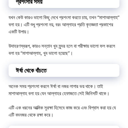
প্রশংসার সময়
যখন কেউ কারও ভালো কিছু দেখে প্রশংসা করতে চায়, তখন “মাশাআল্লাহ”
বলা হয়। এটি শুধু প্রশংসা নয়, বরং আল্লাহর প্রতি কৃতজ্ঞতা প্রকাশের
একটি উপায়।
উদাহরণস্বরূপ, কারও সন্তান খুব সুন্দর হলে বা পরীক্ষায় ভালো ফল করলে
বলা হয় “মাশাআল্লাহ, খুব ভালো হয়েছে”।
ঈর্ষা থেকে বাঁচতে
অনেক সময় প্রশংসা করলে ঈর্ষা বা নজর লাগার ভয় থাকে। তাই
মাশাআল্লাহ বলা হয় যেন আল্লাহর হেফাজতে সেই জিনিসটি থাকে।
এটি এক ধরনের আত্মিক সুরক্ষা হিসেবে কাজ করে এবং বিশ্বাস করা হয় যে
এটি বদনজর থেকে রক্ষা করে।