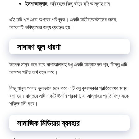
ইনশাআল্লাহ
: ভবিষ্যতে কিছু ঘটবে যদি আল্লাহ চান
এই দুটি শব্দ একে অপরের পরিপূরক। একটি অতীত/বর্তমানের জন্য,
আরেকটি ভবিষ্যতের জন্য ব্যবহৃত হয়।
সাধারণ ভুল ধারণা
অনেক মানুষ মনে করে মাশাআল্লাহ শুধু একটি অভ্যাসগত শব্দ, কিন্তু এটি
আসলে গভীর অর্থ বহন করে।
কিছু মানুষ আবার ভুলভাবে মনে করে এটি শুধু কুসংস্কার প্রতিরোধের জন্য
বলা হয়। বাস্তবে এটি একটি ঈমানি প্রকাশ, যা আল্লাহর প্রতি বিশ্বাসকে
শক্তিশালী করে।
সামাজিক মিডিয়ায় ব্যবহার