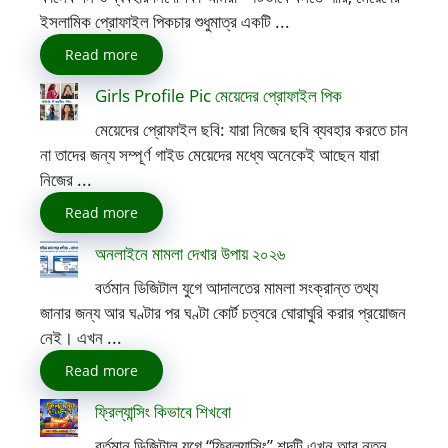
ইসলামিক প্রোফাইল পিকচার শুধুমাত্র একটি ...
Read more
Girls Profile Pic মেয়েদের প্রোফাইল পিক
মেয়েদের প্রোফাইল ছবি: যারা নিজের ছবি ব্যবহার করতে চান
না তাদের জন্য সম্পূর্ণ গাইড মেয়েদের মধ্যে অনেকেই আছেন যারা
নিজের ...
Read more
অনলাইনে মামলা দেখার উপায় ২০২৬
বর্তমান ডিজিটাল যুগে আদালতের মামলা সংক্রান্ত তথ্য
জানার জন্য আর ঘণ্টার পর ঘণ্টা কোর্ট চত্বরে ঘোরাঘুরি করার প্রয়োজন
নেই। এখন ...
Read more
ফ্রিল্যান্সিং কিভাবে শিখবো
বর্তমান ডিজিটাল যুগে “ফ্রিল্যান্সিং” শব্দটি এখন আর নতুন