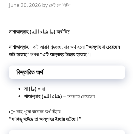
June 20, 2026
by
জেট কে লিটন
মাশাআল্লাহ (ما شاء الله) অর্থ কি?
মাশাআল্লাহ
একটি আরবি শব্দগুচ্ছ, যার অর্থ হলো
“আল্লাহ যা চেয়েছেন
তাই হয়েছে”
অথবা
“এটি আল্লাহর ইচ্ছায় হয়েছে”
।
বিস্তারিত অর্থ
মা (ما)
= যা
শাআল্লাহ (شاء الله)
= আল্লাহ চেয়েছেন
👉 তাই পুরো বাক্যের অর্থ দাঁড়ায়:
“যা কিছু ঘটেছে তা আল্লাহর ইচ্ছায় ঘটেছে।”