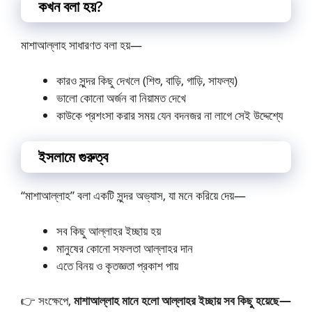
কখন বলা হয়?
মাশাআল্লাহ সাধারণত বলা হয়—
কারও সুন্দর কিছু দেখলে (শিশু, বাড়ি, গাড়ি, সাফল্য)
ভালো কোনো অর্জন বা নিয়ামত দেখে
কাউকে প্রশংসা করার সময় যেন বদনজর না লাগে সেই উদ্দেশ্যে
ইসলামে গুরুত্ব
“মাশাআল্লাহ” বলা একটি সুন্দর অভ্যাস, যা মনে করিয়ে দেয়—
সব কিছু আল্লাহর ইচ্ছায় হয়
মানুষের কোনো সফলতা আল্লাহর দান
এতে বিনয় ও কৃতজ্ঞতা প্রকাশ পায়
👉 সংক্ষেপে,
মাশাআল্লাহ মানে হলো আল্লাহর ইচ্ছায় সব কিছু হয়েছে—