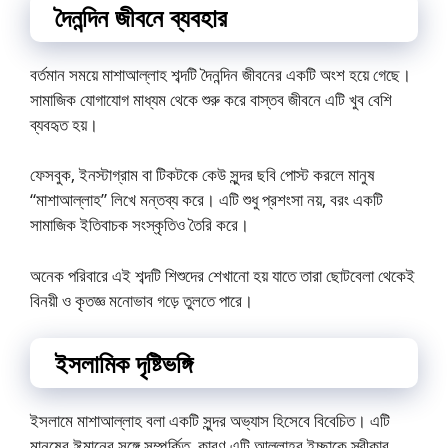
দৈনন্দিন জীবনে ব্যবহার
বর্তমান সময়ে মাশাআল্লাহ শব্দটি দৈনন্দিন জীবনের একটি অংশ হয়ে গেছে।
সামাজিক যোগাযোগ মাধ্যম থেকে শুরু করে বাস্তব জীবনে এটি খুব বেশি
ব্যবহৃত হয়।
ফেসবুক, ইনস্টাগ্রাম বা টিকটকে কেউ সুন্দর ছবি পোস্ট করলে মানুষ
“মাশাআল্লাহ” লিখে মন্তব্য করে। এটি শুধু প্রশংসা নয়, বরং একটি
সামাজিক ইতিবাচক সংস্কৃতিও তৈরি করে।
অনেক পরিবারে এই শব্দটি শিশুদের শেখানো হয় যাতে তারা ছোটবেলা থেকেই
বিনয়ী ও কৃতজ্ঞ মনোভাব গড়ে তুলতে পারে।
ইসলামিক দৃষ্টিভঙ্গি
ইসলামে মাশাআল্লাহ বলা একটি সুন্দর অভ্যাস হিসেবে বিবেচিত। এটি
মানুষের ঈমানের সঙ্গে সম্পর্কিত, কারণ এটি আল্লাহর ইচ্ছাকে স্বীকার