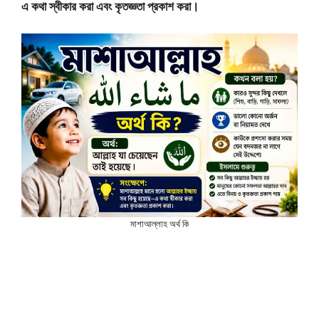
এ কথা স্বীকার করা এবং কৃতজ্ঞতা প্রকাশ করা।
মাশাআল্লাহ অর্থ কি