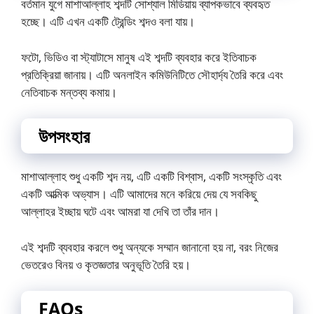
বর্তমান যুগে মাশাআল্লাহ শব্দটি সোশ্যাল মিডিয়ায় ব্যাপকভাবে ব্যবহৃত
হচ্ছে। এটি এখন একটি ট্রেন্ডিং শব্দও বলা যায়।
ফটো, ভিডিও বা স্ট্যাটাসে মানুষ এই শব্দটি ব্যবহার করে ইতিবাচক
প্রতিক্রিয়া জানায়। এটি অনলাইন কমিউনিটিতে সৌহার্দ্য তৈরি করে এবং
নেতিবাচক মন্তব্য কমায়।
উপসংহার
মাশাআল্লাহ শুধু একটি শব্দ নয়, এটি একটি বিশ্বাস, একটি সংস্কৃতি এবং
একটি আত্মিক অভ্যাস। এটি আমাদের মনে করিয়ে দেয় যে সবকিছু
আল্লাহর ইচ্ছায় ঘটে এবং আমরা যা দেখি তা তাঁর দান।
এই শব্দটি ব্যবহার করলে শুধু অন্যকে সম্মান জানানো হয় না, বরং নিজের
ভেতরেও বিনয় ও কৃতজ্ঞতার অনুভূতি তৈরি হয়।
FAQs