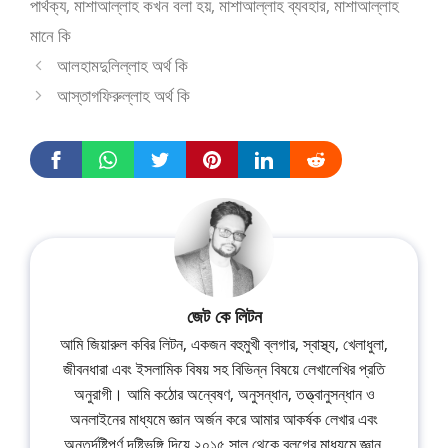
পার্থক্য
,
মাশাআল্লাহ কখন বলা হয়
,
মাশাআল্লাহ ব্যবহার
,
মাশাআল্লাহ
মানে কি
আলহামদুলিল্লাহ অর্থ কি
আস্তাগফিরুল্লাহ অর্থ কি
জেট কে লিটন
আমি জিয়ারুল কবির লিটন, একজন বহুমুখী ব্লগার, স্বাস্থ্য, খেলাধুলা,
জীবনধারা এবং ইসলামিক বিষয় সহ বিভিন্ন বিষয়ে লেখালেখির প্রতি
অনুরাগী। আমি কঠোর অন্বেষণ, অনুসন্ধান, তত্ত্বানুসন্ধান ও
অনলাইনের মাধ্যমে জ্ঞান অর্জন করে আমার আকর্ষক লেখার এবং
অন্তর্দৃষ্টিপূর্ণ দৃষ্টিভঙ্গি দিয়ে ২০১৫ সাল থেকে ব্লগের মাধ্যমে জ্ঞান,