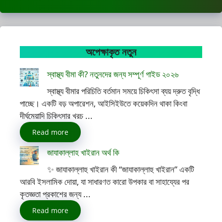
অপেক্ষাকৃত নতুন
স্বাস্থ্য বীমা কী? নতুনদের জন্য সম্পূর্ণ গাইড ২০২৬
স্বাস্থ্য বীমার পরিচিতি বর্তমান সময়ে চিকিৎসা ব্যয় দ্রুত বৃদ্ধি
পাচ্ছে। একটি বড় অপারেশন, আইসিইউতে কয়েকদিন থাকা কিংবা
দীর্ঘমেয়াদি চিকিৎসার খরচ ...
Read more
জাযাকাল্লাহ খাইরান অর্থ কি
✨ জাযাকাল্লাহু খাইরান কী “জাযাকাল্লাহু খাইরান” একটি
আরবি ইসলামিক দোয়া, যা সাধারণত কারো উপকার বা সাহায্যের পর
কৃতজ্ঞতা প্রকাশের জন্য ...
Read more