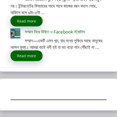
নয়। ইন্টারনেটের বিস্তারের সাথে সাথে কাজের ধরন বদলে গেছে,
অফিসে বসে ৯টা–৫টা ...
Read more
সম্মান নিয়ে উক্তি ও Facebook স্ট্যাটাস
সম্মান—একটি এমন শব্দ, যার মধ্যে লুকিয়ে আছে মানুষের
আসল মূল্য। আমরা যতই ধনী হই বা যত বড়ো পদে পৌঁছাই না ...
Read more