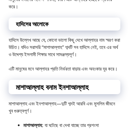
করে।
হাদিসের আলোকে
হাদিসে উল্লেখ আছে যে, কোনো ভালো কিছু দেখে আল্লাহর নাম স্মরণ করা
উচিত। যদিও সরাসরি “মাশাআল্লাহ” শব্দটি সব হাদিসে নেই, তবে এর অর্থ
ও উদ্দেশ্য ইসলামী শিক্ষার সাথে সামঞ্জস্যপূর্ণ।
এটি মানুষের মনে আল্লাহর প্রতি নির্ভরতা বাড়ায় এবং অহংকার দূর করে।
মাশাআল্লাহ বনাম ইনশাআল্লাহ
মাশাআল্লাহ এবং ইনশাআল্লাহ—দুটি শব্দই আরবি এবং মুসলিম জীবনে
খুব গুরুত্বপূর্ণ।
মাশাআল্লাহ
: যা ঘটেছে বা দেখা যাচ্ছে তার প্রশংসা