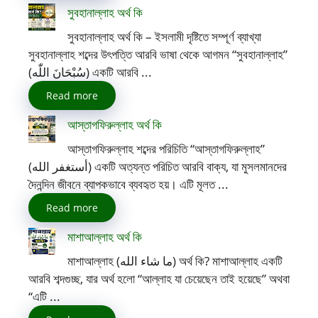
সুবহানাল্লাহ অর্থ কি
সুবহানাল্লাহ অর্থ কি – ইসলামী দৃষ্টিতে সম্পূর্ণ ব্যাখ্যা
সুবহানাল্লাহ শব্দের উৎপত্তি আরবি ভাষা থেকে আগমন “সুবহানাল্লাহ”
(سُبْحَانَ اللّٰه) একটি আরবি ...
Read more
আস্তাগফিরুল্লাহ অর্থ কি
আস্তাগফিরুল্লাহ শব্দের পরিচিতি “আস্তাগফিরুল্লাহ”
(أستغفر الله) একটি অত্যন্ত পরিচিত আরবি বাক্য, যা মুসলমানদের
দৈনন্দিন জীবনে ব্যাপকভাবে ব্যবহৃত হয়। এটি মূলত ...
Read more
মাশাআল্লাহ অর্থ কি
মাশাআল্লাহ (ما شاء الله) অর্থ কি? মাশাআল্লাহ একটি
আরবি শব্দগুচ্ছ, যার অর্থ হলো “আল্লাহ যা চেয়েছেন তাই হয়েছে” অথবা
“এটি ...