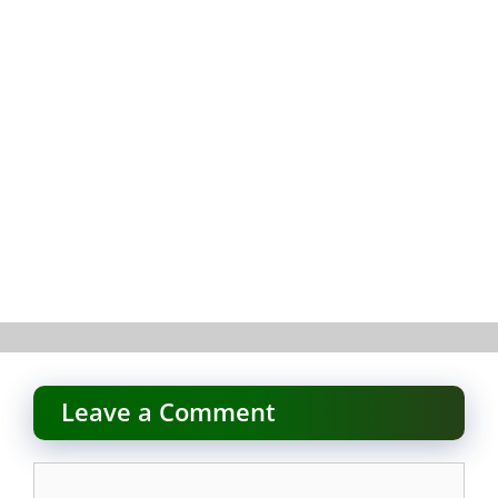
Leave a Comment
Comment