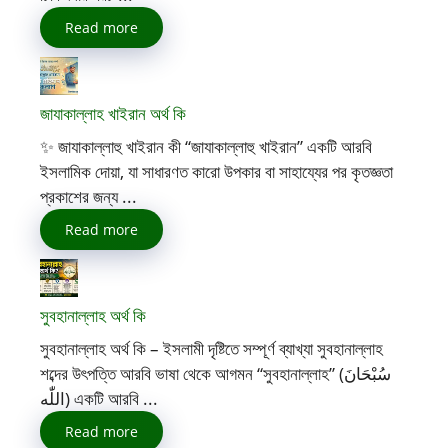
Read more
জাযাকাল্লাহ খাইরান অর্থ কি
✨ জাযাকাল্লাহু খাইরান কী “জাযাকাল্লাহু খাইরান” একটি আরবি
ইসলামিক দোয়া, যা সাধারণত কারো উপকার বা সাহায্যের পর কৃতজ্ঞতা
প্রকাশের জন্য ...
Read more
সুবহানাল্লাহ অর্থ কি
সুবহানাল্লাহ অর্থ কি – ইসলামী দৃষ্টিতে সম্পূর্ণ ব্যাখ্যা সুবহানাল্লাহ
শব্দের উৎপত্তি আরবি ভাষা থেকে আগমন “সুবহানাল্লাহ” (سُبْحَانَ
اللّٰه) একটি আরবি ...
Read more