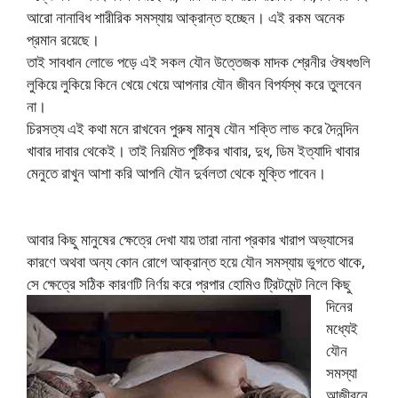
আরো নানাবিধ শারীরিক সমস্যায় আক্রান্ত হচ্ছেন। এই রকম অনেক
প্রমান রয়েছে।
তাই সাবধান লোভে পড়ে এই সকল যৌন উত্তেজক মাদক শ্রেনীর ঔষধগুলি
লুকিয়ে লুকিয়ে কিনে খেয়ে খেয়ে আপনার যৌন জীবন বিপর্যস্থ করে তুলবেন
না।
চিরসত্য এই কথা মনে রাখবেন পুরুষ মানুষ যৌন শক্তি লাভ করে দৈনন্দিন
খাবার দাবার থেকেই। তাই নিয়মিত পুষ্টিকর খাবার, দুধ, ডিম ইত্যাদি খাবার
মেনুতে রাখুন আশা করি আপনি যৌন দুর্বলতা থেকে মুক্তি পাবেন।
আবার কিছু মানুষের ক্ষেত্রে দেখা যায় তারা নানা প্রকার খারাপ অভ্যাসের
কারণে অথবা অন্য কোন রোগে আক্রান্ত হয়ে যৌন সমস্যায় ভুগতে থাকে,
সে ক্ষেত্রে সঠিক কারণটি নির্ণয় করে প্রপার হোমিও ট্রি
টমেন্ট নিলে কিছু
দিনের
মধ্যেই
যৌন
সমস্যা
আজীবনে