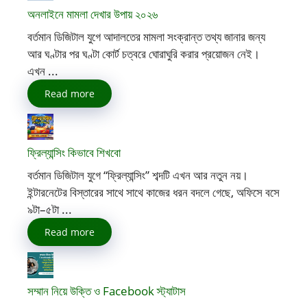
অনলাইনে মামলা দেখার উপায় ২০২৬
বর্তমান ডিজিটাল যুগে আদালতের মামলা সংক্রান্ত তথ্য জানার জন্য
আর ঘণ্টার পর ঘণ্টা কোর্ট চত্বরে ঘোরাঘুরি করার প্রয়োজন নেই।
এখন ...
Read more
ফ্রিল্যান্সিং কিভাবে শিখবো
বর্তমান ডিজিটাল যুগে “ফ্রিল্যান্সিং” শব্দটি এখন আর নতুন নয়।
ইন্টারনেটের বিস্তারের সাথে সাথে কাজের ধরন বদলে গেছে, অফিসে বসে
৯টা–৫টা ...
Read more
সম্মান নিয়ে উক্তি ও Facebook স্ট্যাটাস