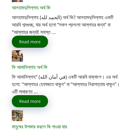
আলহামদুলিল্লাহ অর্থ কি
আলহামদুলিল্লাহ (الحمد لله) অর্থ কি? আলহামদুলিল্লাহ একটি
আরবি শব্দগুচ্ছ, যার অর্থ হলো “সকল প্রশংসা আল্লাহর জন্য” বা
“আল্লাহর জন্যই সমস্ত ...
Read more
ফি আমানিল্লাহ অর্থ কি
ফি আমানিল্লাহ” (في أمان الله) একটি আরবি বাক্যাংশ। এর অর্থ
হলো: “আল্লাহর হেফাজতে থাকুন” বা “আল্লাহর নিরাপত্তায় থাকুন”।
এটি সাধারণত ...
Read more
মানুষের উপকার করলে কি পাওয়া যায়