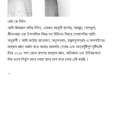
জেট কে লিটন
আমি জিয়ারুল কবির লিটন, একজন বহুমুখী ব্লগার, স্বাস্থ্য, খেলাধুলা,
জীবনধারা এবং ইসলামিক বিষয় সহ বিভিন্ন বিষয়ে লেখালেখির প্রতি
অনুরাগী। আমি কঠোর অন্বেষণ, অনুসন্ধান, তত্ত্বানুসন্ধান ও অনলাইনের
মাধ্যমে জ্ঞান অর্জন করে আমার আকর্ষক লেখার এবং অন্তর্দৃষ্টিপূর্ণ দৃষ্টিভঙ্গি
দিয়ে ২০১৫ সাল থেকে ব্লগের মাধ্যমে জ্ঞান, অভিজ্ঞতা এবং ইতিবাচকতা
দিক গুলো নির্ভুল ভাবে সবার সাথে ভাগ করে চলার চেষ্ট করছি।
...