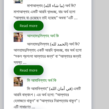
মাশাআল্লাহ (ما شاء الله) অর্থ কি?
মাশাআল্লাহ একটি আরবি শব্দগুচ্ছ, যার অর্থ হলো
“আল্লাহ যা চেয়েছেন তাই হয়েছে” অথবা “এটি ...
Read more
আলহামদুলিল্লাহ অর্থ কি
আলহামদুলিল্লাহ (الحمد لله) অর্থ কি?
আলহামদুলিল্লাহ একটি আরবি শব্দগুচ্ছ, যার অর্থ হলো
“সকল প্রশংসা আল্লাহর জন্য” বা “আল্লাহর জন্যই
সমস্ত ...
Read more
ফি আমানিল্লাহ অর্থ কি
ফি আমানিল্লাহ” (في أمان الله) একটি
আরবি বাক্যাংশ। এর অর্থ হলো: “আল্লাহর
হেফাজতে থাকুন” বা “আল্লাহর নিরাপত্তায় থাকুন”।
এটি সাধারণত ...