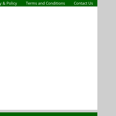
y & Policy
Terms and Conditions
Contact Us