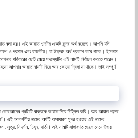
াত বলা হয়। এই আয়াত শব্দটির একটি সুন্দর অর্থ রয়েছে। আপনি যদি
ু লক্ষণ ও প্রমান এবং রাজকীয়। যা উত্তম অর্থ প্রকাশ করে থাকে। ইসলাম
আপনার পরিবারের ছোট মেয়ে সদস্যেটির এই নামটি নির্বাচন করতে পারেন।
যেনো আপনার আয়াত নামটি নিয়ে আর কোনো দ্বিধা না থাকে। তাই সম্পূর্ণ
কোরআনের প্রতিটি বাক্যকে আয়াত দিয়ে চিহ্নিত করি। আর আয়াত শব্দের
ীয়”। এই আকর্ষণীয় নামের অর্থটি অসাধারণ সুন্দর হওয়ার এই নামের
ণ, সূত্র, নিদর্শন, চিহ্ন, বার্তা। এই নামটি সাধারণত ছেলে মেয়ে উভয়