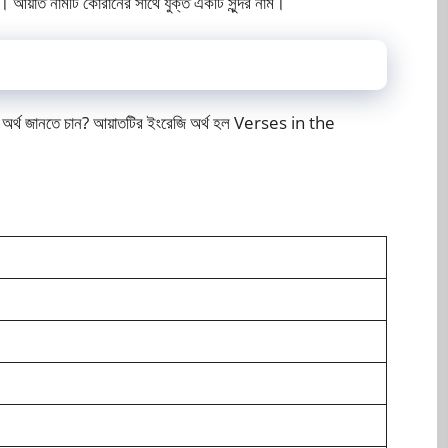
। আয়াত নামটি কোরানের সাথে যুক্ত একটি সুন্দর নাম।
অর্থ জানতে চান? আয়াতটির ইংরেজি অর্থ হল Verses in the