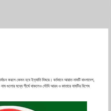
্বাচন করলে কেমন হবে ইত্যাতি বিষয়ে। বর্তমানে আয়াত নামটি বাংলাদেশ,
দের নাম গুলাের মধ্যে শীর্ষে থাকলেও সৌদি আরব ও কাতারে নামটির বিশেষ