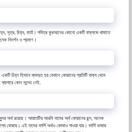
িহ্ন, সূত্র, চিহ্ন, বার্তা। পবিত্র কুরআনের কোনো একটি বাক্যকে থামাতে
অনেক নিদর্শন ও প্রমাণ।
একটি চিহ্ন হিসাবে ব্যবহৃত হয় যেখানে কোরানের প্রতিটি বাক্য থেমে
ব্যাপারে কোন সন্দেহ নেই.
্দর অর্থ রয়েছে। আয়াতটির আরবি নামের অর্থ কোরানের ছন্দ, অনেক
গ্য বোঝায়। এই নামের ফার্সি অর্থও কোথাও পাওয়া যায়। ফার্সি ভাষায়