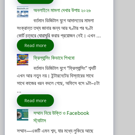
অনলাইনে মামলা দেখার উপায় ২০২৬
বর্তমান ডিজিটাল যুগে আদালতের মামলা
সংক্রান্ত তথ্য জানার জন্য আর ঘণ্টার পর ঘণ্টা
কোর্ট চত্বরে ঘোরাঘুরি করার প্রয়োজন নেই। এখন ...
Read more
ফ্রিল্যান্সিং কিভাবে শিখবো
বর্তমান ডিজিটাল যুগে “ফ্রিল্যান্সিং” শব্দটি
এখন আর নতুন নয়। ইন্টারনেটের বিস্তারের সাথে
সাথে কাজের ধরন বদলে গেছে, অফিসে বসে ৯টা–৫টা
...
Read more
সম্মান নিয়ে উক্তি ও Facebook
স্ট্যাটাস
সম্মান—একটি এমন শব্দ, যার মধ্যে লুকিয়ে আছে