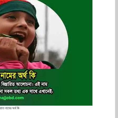
়াত নামের অর্থ কি