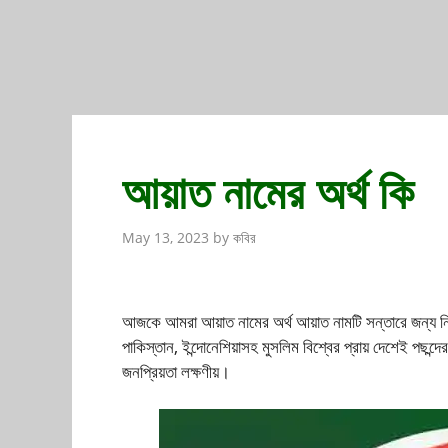
আয়াত নামের অর্থ কি
May 13, 2023
by
কবির
আজকে আমরা আয়াত নামের অর্থ আয়াত নামটি সন্তারে জন্য নির
পাকিস্তান, ইন্দোনেশিয়াসহ মুসলিম বিশ্বের প্রায় দেশেই পছন্
জনপ্রিয়তা লক্ষণীয়।