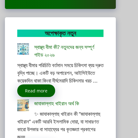
অপেক্ষাকৃত নতুন
স্বাস্থ্য বীমা কী? নতুনদের জন্য সম্পূর্ণ
গাইড ২০২৬
স্বাস্থ্য বীমার পরিচিতি বর্তমান সময়ে চিকিৎসা ব্যয় দ্রুত
বৃদ্ধি পাচ্ছে। একটি বড় অপারেশন, আইসিইউতে
কয়েকদিন থাকা কিংবা দীর্ঘমেয়াদি চিকিৎসার খরচ ...
Read more
জাযাকাল্লাহ খাইরান অর্থ কি
✨ জাযাকাল্লাহু খাইরান কী “জাযাকাল্লাহু
খাইরান” একটি আরবি ইসলামিক দোয়া, যা সাধারণত
কারো উপকার বা সাহায্যের পর কৃতজ্ঞতা প্রকাশের
জন্য ...