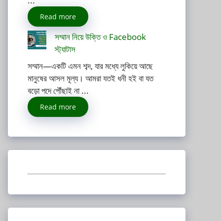
...
Read more
সম্মান নিয়ে উক্তি ও Facebook
স্ট্যাটাস
সম্মান—একটি এমন শব্দ, যার মধ্যে লুকিয়ে আছে
মানুষের আসল মূল্য। আমরা যতই ধনী হই বা যত
বড়ো পদে পৌঁছাই না ...
Read more