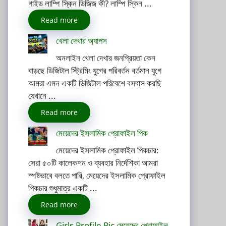
গাইড লাম্পি স্কিন ডিজিজ কী? লাম্পি স্কিন ...
Read more
খেলা দেখার অ্যাপস
অনলাইন খেলা দেখার জনপ্রিয়তা কেন
বাড়ছে ডিজিটাল স্ট্রিমিং যুগের পরিবর্তন বর্তমান যুগে
আমরা এমন একটি ডিজিটাল পরিবেশে বসবাস করছি
যেখানে ...
Read more
মেয়েদের ইসলামিক প্রোফাইল পিক
মেয়েদের ইসলামিক প্রোফাইল পিকচার:
সেরা ৫০টি কালেকশন ও ব্যবহার নির্দেশিকা আমরা
স্পষ্টভাবে বলতে পারি, মেয়েদের ইসলামিক প্রোফাইল
পিকচার শুধুমাত্র একটি ...
Read more
Girls Profile Pic মেয়েদের প্রোফাইল