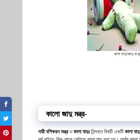
কালা যাদু/জাদু বা ব
কালো জাদু মন্ত্র-
নারী বশিকরন মন্ত্র
ও
কালা যাদুঃ
নিন্মক্ত বিষটি একটি
কালা যাদু
ধর্ম বাইরে কিছু থাকে সেটাকে কালা যাদু বলা হয়। অর্থাৎ কালা 