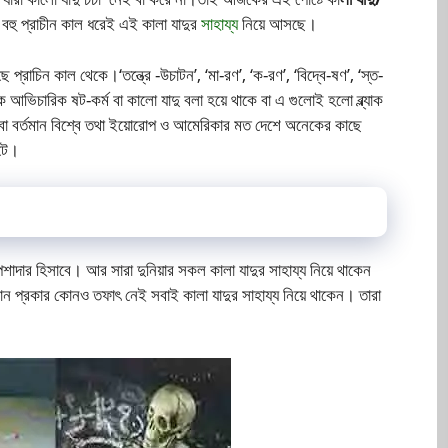
া বহু প্রাচীন কাল ধরেই এই কালা যাদুর
সাহায্য
নিয়ে আসছে।
সছে প্রাচিন কাল থেকে।‘তন্ত্রে -উচাটন’, ‘মা-রণ’, ‘ক-রণ’, ‘বিদ্বে-ষণ’, ‘স্ত-
 আভিচারিক ষট-কর্ম বা কালো যাদু বলা হয়ে থাকে বা এ গুলোই হলো ব্ল্যাক
া বর্তমান বিশ্বে তথা ইয়োরোপ ও আমেরিকার মত দেশে অনেকের কাছে
বটে।
পেশাদার হিসাবে। আর সারা দুনিয়ার সকল কালা যাদুর সাহায্য নিয়ে থাকেন
 কোন প্রকার কোনও তফাৎ নেই সবাই কালা যাদুর সাহায্য নিয়ে থাকেন। তারা