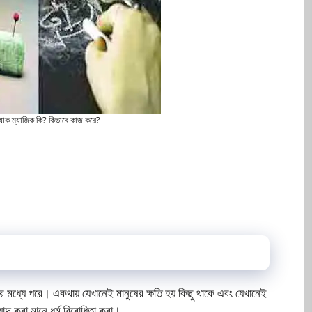
্ল্যাক ম্যাজিক কি? কিভাবে কাজ করে?
র মধ্যে পরে। একথায় যেখানেই মানুষের ক্ষতি হয় কিছু থাকে এবং যেখানেই
যাদু করা মানে ধর্ম বিরোধিতা করা।