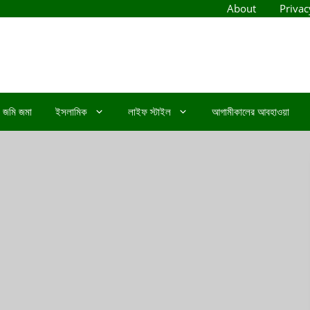
About
Privac
জমি জমা
ইসলামিক
লাইফ স্টাইল
আগামীকালের আবহাওয়া