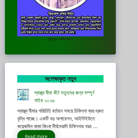
জিয়ারুল কবির লিটন
অপেক্ষাকৃত নতুন
স্বাস্থ্য বীমা কী? নতুনদের জন্য সম্পূর্ণ
গাইড ২০২৬
স্বাস্থ্য বীমার পরিচিতি বর্তমান সময়ে চিকিৎসা ব্যয় দ্রুত
বৃদ্ধি পাচ্ছে। একটি বড় অপারেশন, আইসিইউতে
কয়েকদিন থাকা কিংবা দীর্ঘমেয়াদি চিকিৎসার খরচ ...
Read more