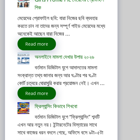
পিক
মেয়েদের প্রোফাইল ছবি: যারা নিজের ছবি ব্যবহার
করতে চান না তাদের জন্য সম্পূর্ণ গাইড মেয়েদের মধ্যে
অনেকেই আছেন যারা নিজের ...
Read more
অনলাইনে মামলা দেখার উপায় ২০২৬
বর্তমান ডিজিটাল যুগে আদালতের মামলা
সংক্রান্ত তথ্য জানার জন্য আর ঘণ্টার পর ঘণ্টা
কোর্ট চত্বরে ঘোরাঘুরি করার প্রয়োজন নেই। এখন ...
Read more
ফ্রিল্যান্সিং কিভাবে শিখবো
বর্তমান ডিজিটাল যুগে “ফ্রিল্যান্সিং” শব্দটি
এখন আর নতুন নয়। ইন্টারনেটের বিস্তারের সাথে
সাথে কাজের ধরন বদলে গেছে, অফিসে বসে ৯টা–৫টা