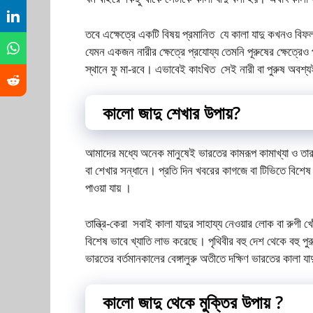
তবে এক্ষেত্রে একটি বিষয় প্রমানিত যে কালা যাদু কখনও বি
যেমন একজন নারীর ক্ষেত্রে প্রযোয্য তেমনি পূরুষের ক্ষেত্র
স্থানে ফু মা-রবে। এভাবেই কাংখিত সেই নারী বা পুরুষ অবশ্য
কালো জাদু শেখার উপায়?
আমাদের মধ্যে অনেক মানুষেই ভারতের কামরূপ কামাখ্যা ও তার
বা শেখার সন্ধানে। প্রতি দিন খবরের কাগজে বা টিভিতে বিশেষ 
পাওয়া যায় ।
তান্ত্রি-কেরা সবাই কালা যাদুর সাহায্য নেওয়ার লোক বা রুগী খ
বিশেষ ভাবে খ্যাতি লাভ করেছে। পৃথিবীর বহু দেশ থেকে বহু প
ভারতের বর্তমানকালের বেঙ্গালুরু অতীতে দক্ষিণ ভারতের কালা য
কালো জাদু থেকে মুক্তির উপায় ?