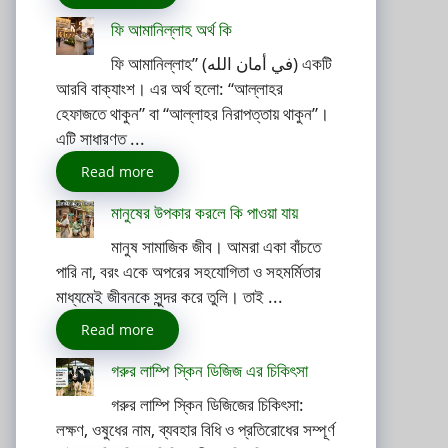
ফি আমানিল্লাহ অর্থ কি
ফি আমানিল্লাহ” (في أمان الله) একটি
আরবি বাক্যাংশ। এর অর্থ হলো: “আল্লাহর
হেফাজতে থাকুন” বা “আল্লাহর নিরাপত্তায় থাকুন”।
এটি সাধারণত ...
Read more
মানুষের উপকার করলে কি পাওয়া যায়
মানুষ সামাজিক জীব। আমরা একা বাঁচতে
পারি না, বরং একে অপরের সহযোগিতা ও সহমর্মিতার
মাধ্যমেই জীবনকে সুন্দর করে তুলি। তাই ...
Read more
গরুর লাম্পি স্কিন ডিজিজ এর চিকিৎসা
গরুর লাম্পি স্কিন ডিজিজের চিকিৎসা:
লক্ষণ, ওষুধের নাম, ব্যবহার বিধি ও প্রতিরোধের সম্পূর্ণ