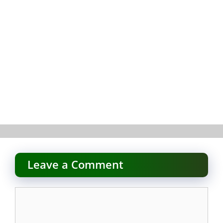
Leave a Comment
Comment