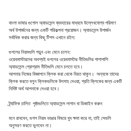
বাংলা ভাষার গুগোল
অ্যাডসেন্স
ব্যবহারের
মাধ্যমে উল্লেখযোগ্য পরিমাণ
অর্থ উপার্জনের জন্য একটি পরিকল্পনা প্রয়োজন। অ্যাডসেন্স উপার্জন
সর্বাধিক করার জন্য কিছু টিপস এখানে রইল:
গুগলের নিয়মগুলি পড়ুন এবং মেনে চলেন:
ওয়েবমাস্টারদের অবশ্যই গুগলের ওয়েবমাস্টার নীতিগুলির পাশাপাশি
অ্যাডসেন্স প্রোগ্রাম নীতিগুলি মেনে চলতে হবে।
আপনার নিজের বিজ্ঞাপনে ক্লিক করা থেকে বিরত থাকুন। অন্যকে তাদের
ক্লিক করতে বলুন ক্লিকগুলিকে উৎসাহ দেওয়া, প্রতি ক্লিকের জন্য একটি
নিদিষ্ট অর্থ আপনাকে দেওয়া হবে।
ট্র্যাফিক চালিত পৃষ্ঠাগুলিতে অ্যাডসেন্স লাগান বা ডিজাইন করুন
মনে রাখবেন, গুগল নিয়ম ভাঙার বিষয়ে খুব ক্ষমা করে না, তাই সেগুলি
অনুসরণ করতে ভুলবেন না।