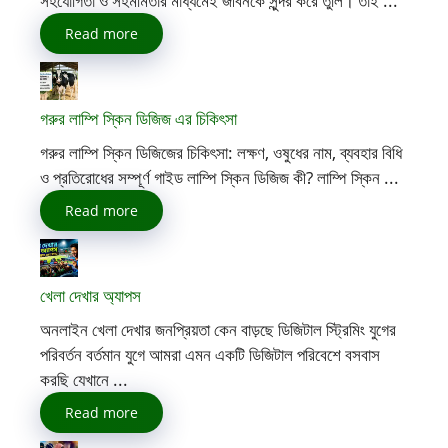
সহযোগিতা ও সহমর্মিতার মাধ্যমেই জীবনকে সুন্দর করে তুলি। তাই ...
Read more
গরুর লাম্পি স্কিন ডিজিজ এর চিকিৎসা
গরুর লাম্পি স্কিন ডিজিজের চিকিৎসা: লক্ষণ, ওষুধের নাম, ব্যবহার বিধি
ও প্রতিরোধের সম্পূর্ণ গাইড লাম্পি স্কিন ডিজিজ কী? লাম্পি স্কিন ...
Read more
খেলা দেখার অ্যাপস
অনলাইন খেলা দেখার জনপ্রিয়তা কেন বাড়ছে ডিজিটাল স্ট্রিমিং যুগের
পরিবর্তন বর্তমান যুগে আমরা এমন একটি ডিজিটাল পরিবেশে বসবাস
করছি যেখানে ...
Read more