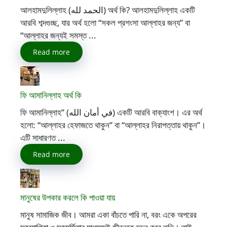
আলহামদুলিল্লাহ (الحمد لله) অর্থ কি? আলহামদুলিল্লাহ একটি
আরবি শব্দগুচ্ছ, যার অর্থ হলো “সকল প্রশংসা আল্লাহর জন্য” বা
“আল্লাহর জন্যই সমস্ত ...
Read more
ফি আমানিল্লাহ অর্থ কি
ফি আমানিল্লাহ” (في أمان الله) একটি আরবি বাক্যাংশ। এর অর্থ
হলো: “আল্লাহর হেফাজতে থাকুন” বা “আল্লাহর নিরাপত্তায় থাকুন”।
এটি সাধারণত ...
Read more
মানুষের উপকার করলে কি পাওয়া যায়
মানুষ সামাজিক জীব। আমরা একা বাঁচতে পারি না, বরং একে অপরের