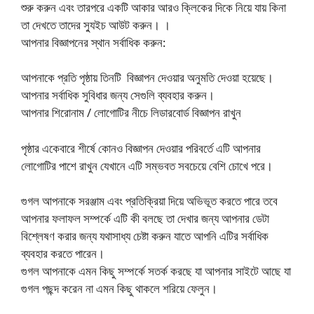
শুরু করুন এবং তারপরে একটি আকার আরও ক্লিকের দিকে নিয়ে যায় কিনা
তা দেখতে তাদের স্যুইচ আউট করুন। ।
আপনার বিজ্ঞাপনের স্থান সর্বাধিক করুন:
আপনাকে প্রতি পৃষ্ঠায় তিনটি বিজ্ঞাপন দেওয়ার অনুমতি দেওয়া হয়েছে।
আপনার সর্বাধিক সুবিধার জন্য সেগুলি ব্যবহার করুন।
আপনার শিরোনাম / লোগোটির নীচে লিডারবোর্ড বিজ্ঞাপন রাখুন
পৃষ্ঠার একেবারে শীর্ষে কোনও বিজ্ঞাপন দেওয়ার পরিবর্তে এটি আপনার
লোগোটির পাশে রাখুন যেখানে এটি সম্ভবত সবচেয়ে বেশি চোখে পরে।
গুগল আপনাকে সরঞ্জাম এবং প্রতিক্রিয়া দিয়ে অভিভূত করতে পারে তবে
আপনার ফলাফল সম্পর্কে এটি কী বলছে তা দেখার জন্য আপনার ডেটা
বিশ্লেষণ করার জন্য যথাসাধ্য চেষ্টা করুন যাতে আপনি এটির সর্বাধিক
ব্যবহার করতে পারেন।
গুগল আপনাকে এমন কিছু সম্পর্কে সতর্ক করছে যা আপনার সাইটে আছে যা
গুগল পছন্দ করেন না এমন কিছু থাকলে শরিয়ে ফেলুন।