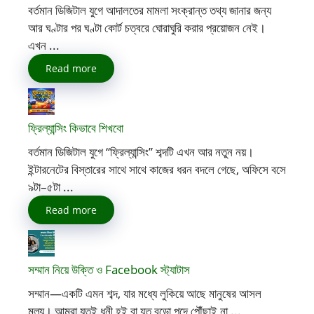
বর্তমান ডিজিটাল যুগে আদালতের মামলা সংক্রান্ত তথ্য জানার জন্য
আর ঘণ্টার পর ঘণ্টা কোর্ট চত্বরে ঘোরাঘুরি করার প্রয়োজন নেই।
এখন ...
Read more
ফ্রিল্যান্সিং কিভাবে শিখবো
বর্তমান ডিজিটাল যুগে “ফ্রিল্যান্সিং” শব্দটি এখন আর নতুন নয়।
ইন্টারনেটের বিস্তারের সাথে সাথে কাজের ধরন বদলে গেছে, অফিসে বসে
৯টা–৫টা ...
Read more
সম্মান নিয়ে উক্তি ও Facebook স্ট্যাটাস
সম্মান—একটি এমন শব্দ, যার মধ্যে লুকিয়ে আছে মানুষের আসল
মূল্য। আমরা যতই ধনী হই বা যত বড়ো পদে পৌঁছাই না ...