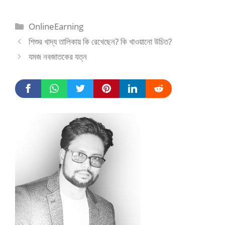
Categories
OnlineEarning
শিশুর খাদ্য তালিকায় কি রেখেছেন? কি খাওয়ানো উচিত?
যমজ নবজাতকের যত্ন