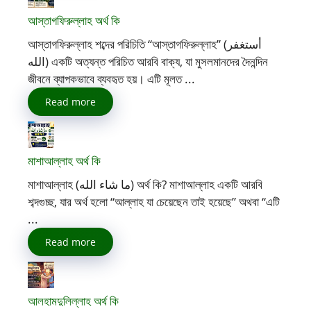
আস্তাগফিরুল্লাহ অর্থ কি
আস্তাগফিরুল্লাহ শব্দের পরিচিতি “আস্তাগফিরুল্লাহ” (أستغفر
الله) একটি অত্যন্ত পরিচিত আরবি বাক্য, যা মুসলমানদের দৈনন্দিন
জীবনে ব্যাপকভাবে ব্যবহৃত হয়। এটি মূলত ...
Read more
মাশাআল্লাহ অর্থ কি
মাশাআল্লাহ (ما شاء الله) অর্থ কি? মাশাআল্লাহ একটি আরবি
শব্দগুচ্ছ, যার অর্থ হলো “আল্লাহ যা চেয়েছেন তাই হয়েছে” অথবা “এটি
...
Read more
আলহামদুলিল্লাহ অর্থ কি