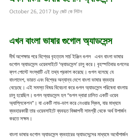
October 26, 2017
by
জেট কে লিটন
এখন বাংলা ভাষার গুগোল অ্যাডসেন্স
দীর্ঘ অপেক্ষার পরে বিশ্বের বৃহত্তম সার্চ ইঞ্জিন গুগল এখন বাংলা ভাষার
গুগোল
অ্যাডসেন্স
ওয়েবসাইটে ‘অ্যাডসেন্স’ চালু করে। বৃহস্পতিবার গুগলের
ব্লগ পোস্টে সংস্থাটি এই তথ্য প্রকাশ করেছে। গুগল বলেছে যে
বাংলাদেশ, ভারত এবং বিশ্বের অন্যান্য দেশে বাংলা ভাষার ব্যবহার
বেড়েছে। এই সমস্ত বিষয় বিবেচনা করে গুগল অ্যাডসেন্স পরিষেবা বাংলায়
চালু হয়েছিল। গুগল অ্যাডসেন্স হল “গুগল দ্বারা চালিত একটি ওয়েব
অ্যাপ্লিকেশন”। যা একটি লাভ-ভাগ করে নেওয়ার স্কিম, যার মাধ্যমে
ব্যবহারকারী তার ওয়েবসাইটে ব্যবহৃত বিজ্ঞাপনী সামগ্রী থেকে অর্থ উপার্জন
করতে সক্ষম।
বাংলা ভাষার গুগোল
অ্যাডসেন্স
ব্যবহারের
অ্যাডসেন্সের মাধ্যমে অর্থোপার্জন