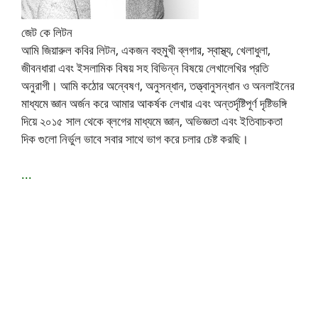
জেট কে লিটন
আমি জিয়ারুল কবির লিটন, একজন বহুমুখী ব্লগার, স্বাস্থ্য, খেলাধুলা,
জীবনধারা এবং ইসলামিক বিষয় সহ বিভিন্ন বিষয়ে লেখালেখির প্রতি
অনুরাগী। আমি কঠোর অন্বেষণ, অনুসন্ধান, তত্ত্বানুসন্ধান ও অনলাইনের
মাধ্যমে জ্ঞান অর্জন করে আমার আকর্ষক লেখার এবং অন্তর্দৃষ্টিপূর্ণ দৃষ্টিভঙ্গি
দিয়ে ২০১৫ সাল থেকে ব্লগের মাধ্যমে জ্ঞান, অভিজ্ঞতা এবং ইতিবাচকতা
দিক গুলো নির্ভুল ভাবে সবার সাথে ভাগ করে চলার চেষ্ট করছি।
...