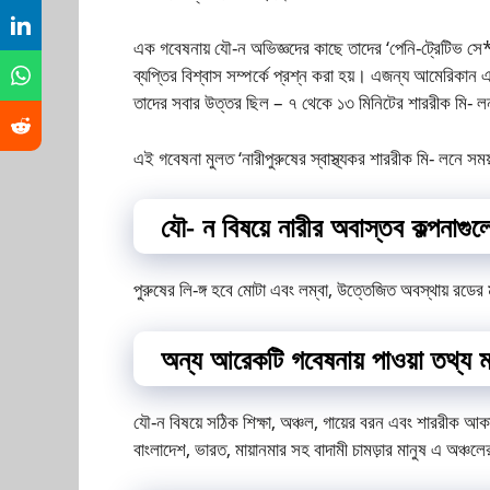
এক গবেষনায় যৌ-ন অভিজ্ঞদের কাছে তাদের ‘পেনি-ট্রেটিভ সে** অ
ব্যপ্তির বিশ্বাস সম্পর্কে প্রশ্ন করা হয়। এজন্য আমেরিকান এ
তাদের সবার উত্তর ছিল – ৭ থেকে ১৩ মিনিটের শাররীক মি- ল
এই গবেষনা মুলত ‘নারীপুরুষের স্বাস্থ্যকর শাররীক মি- লনে সময
যৌ- ন বিষয়ে নারীর অবাস্তব কল্পনাগুল
পুরুষের লি-ঙ্গ হবে মোটা এবং লম্বা, উত্তেজিত অবস্থায় রডের 
অন্য আরেকটি গবেষনায় পাওয়া তথ্য 
যৌ-ন বিষয়ে সঠিক শিক্ষা, অঞ্চল, গায়ের বরন এবং শাররীক আকা
বাংলাদেশ, ভারত, মায়ানমার সহ বাদামী চামড়ার মানুষ এ অঞ্চল