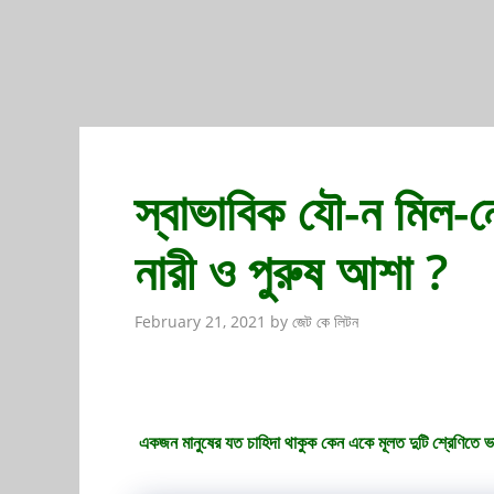
স্বাভাবিক যৌ-ন মিল-ন
নারী ও পুরুষ আশা ?
February 21, 2021
by
জেট কে লিটন
একজন মানুষের যত চাহিদা থাকুক কেন একে মূলত দুটি শ্রেণিতে 