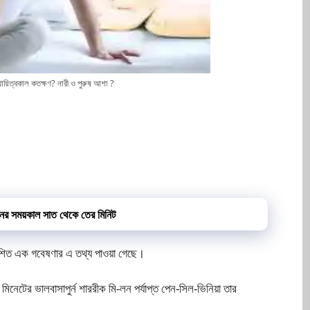
থায়িত্বকাল কতক্ষণ? নারী ও পুরুষ আশা ?
নের সময়কাল সাত থেকে তের মিনিট
্রকাশিত এক গবেষণার এ তথ্য পাওয়া গেছে।
মিনেটের ভালবাসাপুর্ন শাররীক মি-লন পর্যাপ্ত পেন-সিল-ভিনিয়া তার