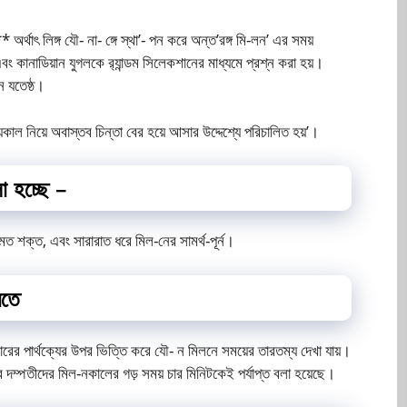
র্থাৎ লিঙ্গ যৌ- না- ঙ্গে স্থা’- পন করে অন্ত’রঙ্গ মি-লন’ এর সময়
বং কানাডিয়ান যুগলকে র‌্যান্ডম সিলেকশানের মাধ্যমে প্রশ্ন করা হয়।
ন যতেষ্ঠ।
়কাল নিয়ে অবাস্তব চিন্তা বের হয়ে আসার উদ্দেশ্যে পরিচালিত হয়’।
ো হচ্ছে –
মত শক্ত, এবং সারারাত ধরে মিল-নের সামর্থ-পূর্ন।
মতে
রের পার্থক্যের উপর ভিত্তি করে যৌ- ন মিলনে সময়ের তারতম্য দেখা যায়।
ের দম্পতীদের মিল-নকালের গড় সময় চার মিনিটকেই পর্যাপ্ত বলা হয়েছে।