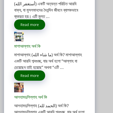
(أستغفر الله) একটি অত্যন্ত পরিচিত আরবি
বাক্য, যা মুসলমানদের দৈনন্দিন জীবনে ব্যাপকভাবে
ব্যবহৃত হয়। এটি মূলত ...
Read more
মাশাআল্লাহ অর্থ কি
মাশাআল্লাহ (ما شاء الله) অর্থ কি? মাশাআল্লাহ
একটি আরবি শব্দগুচ্ছ, যার অর্থ হলো “আল্লাহ যা
চেয়েছেন তাই হয়েছে” অথবা “এটি ...
Read more
আলহামদুলিল্লাহ অর্থ কি
আলহামদুলিল্লাহ (الحمد لله) অর্থ কি?
আলহামদুলিল্লাহ একটি আরবি শব্দগুচ্ছ, যার অর্থ হলো