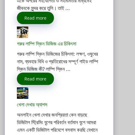
একে অপরের সহযোগিতা ও সহমর্মিতার মাধ্যমেই
জীবনকে সুন্দর করে তুলি। তাই ...
Read more
গরুর লাম্পি স্কিন ডিজিজ এর চিকিৎসা
গরুর লাম্পি স্কিন ডিজিজের চিকিৎসা: লক্ষণ, ওষুধের
নাম, ব্যবহার বিধি ও প্রতিরোধের সম্পূর্ণ গাইড লাম্পি
স্কিন ডিজিজ কী? লাম্পি স্কিন ...
Read more
খেলা দেখার অ্যাপস
অনলাইন খেলা দেখার জনপ্রিয়তা কেন বাড়ছে
ডিজিটাল স্ট্রিমিং যুগের পরিবর্তন বর্তমান যুগে আমরা
এমন একটি ডিজিটাল পরিবেশে বসবাস করছি যেখানে