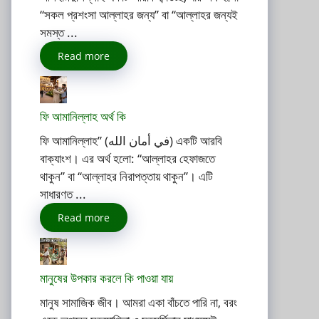
“সকল প্রশংসা আল্লাহর জন্য” বা “আল্লাহর জন্যই
সমস্ত ...
Read more
ফি আমানিল্লাহ অর্থ কি
ফি আমানিল্লাহ” (في أمان الله) একটি আরবি
বাক্যাংশ। এর অর্থ হলো: “আল্লাহর হেফাজতে
থাকুন” বা “আল্লাহর নিরাপত্তায় থাকুন”। এটি
সাধারণত ...
Read more
মানুষের উপকার করলে কি পাওয়া যায়
মানুষ সামাজিক জীব। আমরা একা বাঁচতে পারি না, বরং