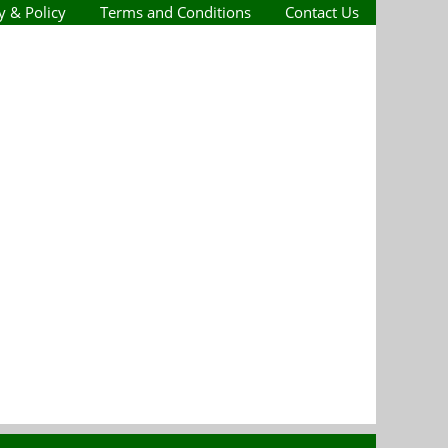
y & Policy
Terms and Conditions
Contact Us