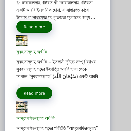
✨ জাযাকাল্লাহু খাইরান কী “জাযাকাল্লাহু খাইরান”
একটি আরবি ইসলামিক দোয়া, যা সাধারণত কারো
উপকার বা সাহায্যের পর কৃতজ্ঞতা প্রকাশের জন্য ...
Read more
সুবহানাল্লাহ অর্থ কি
সুবহানাল্লাহ অর্থ কি – ইসলামী দৃষ্টিতে সম্পূর্ণ ব্যাখ্যা
সুবহানাল্লাহ শব্দের উৎপত্তি আরবি ভাষা থেকে
আগমন “সুবহানাল্লাহ” (سُبْحَانَ اللّٰه) একটি আরবি
...
Read more
আস্তাগফিরুল্লাহ অর্থ কি
আস্তাগফিরুল্লাহ শব্দের পরিচিতি “আস্তাগফিরুল্লাহ”