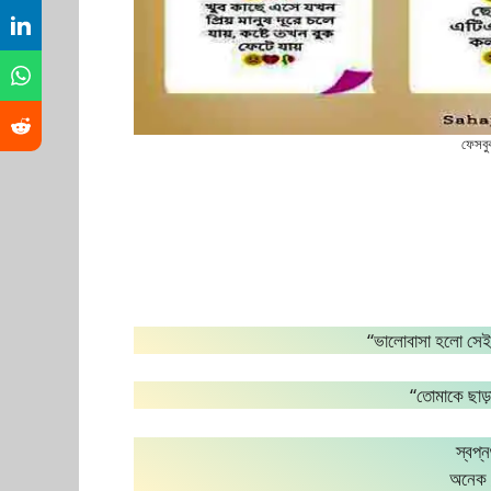
ফেসবু
“ভালোবাসা হলো সেই ভ
“তোমাকে ছাড়া
স্বপ্
অনেক 