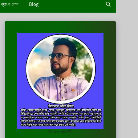
ব্যাংক লোন
Blog
জিয়ারুল কবির লিটন