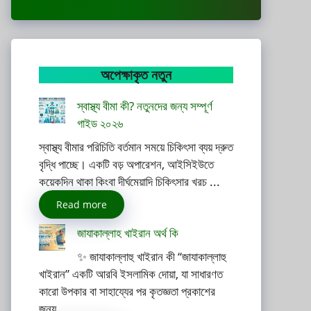
অপেক্ষাকৃত নতুন
স্বাস্থ্য বীমা কী? নতুনদের জন্য সম্পূর্ণ
গাইড ২০২৬
স্বাস্থ্য বীমার পরিচিতি বর্তমান সময়ে চিকিৎসা ব্যয় দ্রুত
বৃদ্ধি পাচ্ছে। একটি বড় অপারেশন, আইসিইউতে
কয়েকদিন থাকা কিংবা দীর্ঘমেয়াদি চিকিৎসার খরচ ...
Read more
জাযাকাল্লাহ খাইরান অর্থ কি
✨ জাযাকাল্লাহু খাইরান কী “জাযাকাল্লাহু
খাইরান” একটি আরবি ইসলামিক দোয়া, যা সাধারণত
কারো উপকার বা সাহায্যের পর কৃতজ্ঞতা প্রকাশের
জন্য ...