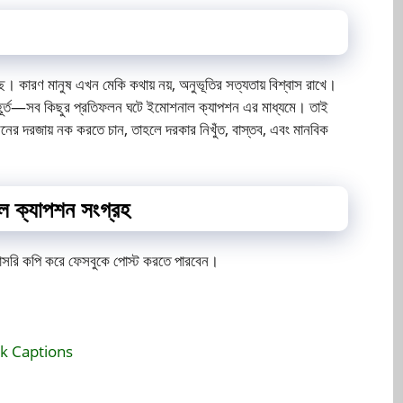
। কারণ মানুষ এখন মেকি কথায় নয়, অনুভূতির সত্যতায় বিশ্বাস রাখে।
মুহূর্ত—সব কিছুর প্রতিফলন ঘটে ইমোশনাল ক্যাপশন এর মাধ্যমে। তাই
ের দরজায় নক করতে চান, তাহলে দরকার নিখুঁত, বাস্তব, এবং মানবিক
ল ক্যাপশন সংগ্রহ
রাসরি কপি করে ফেসবুকে পোস্ট করতে পারবেন।
ook Captions