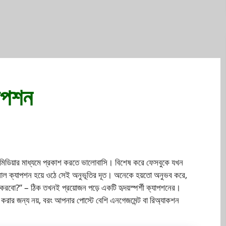
াপশন
ল মিডিয়ার মাধ্যমে প্রকাশ করতে ভালোবাসি। বিশেষ করে ফেসবুকে যখন
ল ক্যাপশন হয়ে ওঠে সেই অনুভূতির দূত। অনেকে হয়তো অনুভব করে,
 করবো?” – ঠিক তখনই প্রয়োজন পড়ে একটি হৃদয়স্পর্শী ক্যাপশনের।
রার জন্য নয়, বরং আপনার পোস্টে বেশি এনগেজমেন্ট বা রিঅ্যাকশন