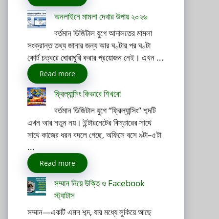
অনলাইনে মামলা দেখার উপায় ২০২৬
বর্তমান ডিজিটাল যুগে আদালতের মামলা
সংক্রান্ত তথ্য জানার জন্য আর ঘণ্টার পর ঘণ্টা
কোর্ট চত্বরে ঘোরাঘুরি করার প্রয়োজন নেই। এখন ...
Read more
ফ্রিল্যান্সিং কিভাবে শিখবো
বর্তমান ডিজিটাল যুগে “ফ্রিল্যান্সিং” শব্দটি
এখন আর নতুন নয়। ইন্টারনেটের বিস্তারের সাথে
সাথে কাজের ধরন বদলে গেছে, অফিসে বসে ৯টা–৫টা
...
Read more
সম্মান নিয়ে উক্তি ও Facebook
স্ট্যাটাস
সম্মান—একটি এমন শব্দ, যার মধ্যে লুকিয়ে আছে