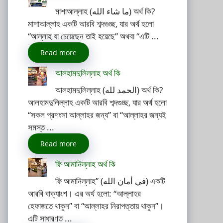
মাশাআল্লাহ (ما شاء الله) অর্থ কি?
মাশাআল্লাহ একটি আরবি শব্দগুচ্ছ, যার অর্থ হলো
“আল্লাহ যা চেয়েছেন তাই হয়েছে” অথবা “এটি ...
Read more
আলহামদুলিল্লাহ অর্থ কি
আলহামদুলিল্লাহ (الحمد لله) অর্থ কি?
আলহামদুলিল্লাহ একটি আরবি শব্দগুচ্ছ, যার অর্থ হলো
“সকল প্রশংসা আল্লাহর জন্য” বা “আল্লাহর জন্যই
সমস্ত ...
Read more
ফি আমানিল্লাহ অর্থ কি
ফি আমানিল্লাহ” (في أمان الله) একটি
আরবি বাক্যাংশ। এর অর্থ হলো: “আল্লাহর
হেফাজতে থাকুন” বা “আল্লাহর নিরাপত্তায় থাকুন”।
এটি সাধারণত ...