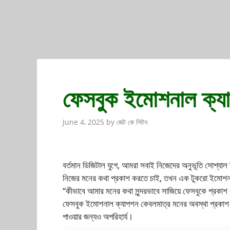
ফেসবুক ইমোশনাল ক্য
June 4, 2025
by
জেট কে লিটন
বর্তমান ডিজিটাল যুগে, আমরা সবাই নিজেদের অনুভূতি সোশ্যা
নিজের মনের কথা প্রকাশ করতে চাই, তখন এক টুকরো ইমোশনা
“কীভাবে আমার মনের কথা সুন্দরভাবে সাজিয়ে ফেসবুকে প্রকাশ
ফেসবুক ইমোশনাল ক্যাপশন কেবলমাত্র মনের অবস্থা প্রকাশ ক
পাওয়ার জন্যও অপরিহার্য।