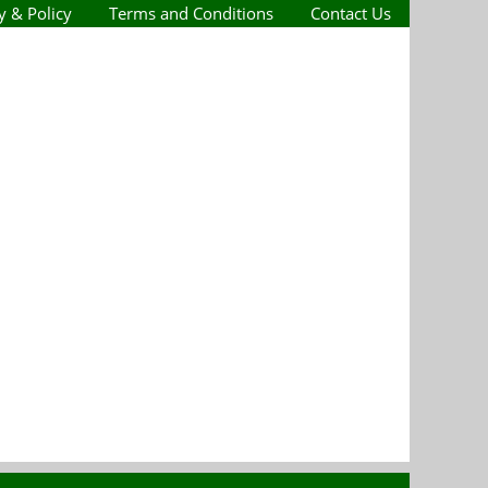
y & Policy
Terms and Conditions
Contact Us