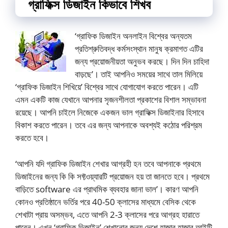
গ্রাফিক্স ডিজাইন কিভাবে শিখব
‘গ্রাফিক ডিজাইন অনলাইন বিশ্বের অন্যতম
প্রতিশ্রুতিবদ্ধ কর্মসংস্থান মানুষ ক্রমাগত এটির
জন্য প্রয়োজনীয়তা অনুভব করছে। দিন দিন চাহিদা
বাড়ছে’। তাই আপনিও সময়ের সাথে তাল মিলিয়ে
‘গ্রাফিক ডিজাইন শিখিয়ে’ বিশ্বের সাথে যোগাযোগ করতে পারেন। এটি
এমন একটি কাজ যেখানে আপনার সৃজনশীলতা প্রকাশের বিশাল সম্ভাবনা
রয়েছে। আপনি চাইলে নিজেকে একজন ভাল গ্রাফিক্স ডিজাইনার হিসাবে
বিকাশ করতে পারেন। তবে এর জন্য আপনাকে অবশ্যই কঠোর পরিশ্রম
করতে হবে।
‘আপনি যদি গ্রাফিক ডিজাইন শেখার আগ্রহী হন তবে আপনাকে প্রথমে
ডিজাইনের জন্য কি কি সফ্টওয়্যারটি প্রয়োজন হয় তা জানতে হবে। প্রথমে
বাড়িতে software এর প্রাথমিক ব্যবহার জানা ভাল’। কারণ আপনি
কোনও প্রতিষ্ঠানে ভর্তির পরে 40-50 ক্লাসের মাধ্যমে বেসিক থেকে
শেখাটা প্রায় অসম্ভব, এতে আপনি 2-3 ক্লাসের পরে আগ্রহ হারাতে
পারেন। এখন ‘গ্রাফিক ডিজাইন’ শেখানোর জন্য দেশে হাজার হাজার আইটি