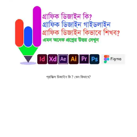
গ্রাফিক্স ডিজাইন কি ? কেন কিভাবে?