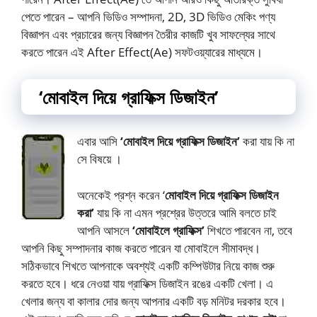
পেতে পারেন – আপনি ভিডিও সম্পাদনা, 2D, 3D ভিডিও মেকিং পণ্য
বিজ্ঞাপন এবং প্রচারের জন্য বিজ্ঞাপন তৈরীর কাজটি খুব সাফল্যের সাথে
করতে পারেন এই After Effect(Ae) সফটওয়্যারের মাধ্যমে।
‘মোবাইল দিয়ে গ্রাফিক্স ডিজাইন’
এবার আসি
‘মোবাইল দিয়ে গ্রাফিক্স ডিজাইন’
করা যায় কি না
সে বিষয়ে ।
অনেকেই প্রশ্ন করেন ‘
মোবাইল দিয়ে গ্রাফিক্স ডিজাইন
করা’
যায় কি না এমন প্রশ্রের উত্তরে আমি বলতে চাই
আপনি আসলে
‘মোবাইলে গ্রাফিক্স’
শিখতে পারবেন না, তবে
আপনি কিছু সম্পাদনার কাজ করতে পারেন যা মোবাইলে সীমাবদ্ধ।
সঠিকভাবে শিখতে আপনাকে অবশ্যই একটি কম্পিউটার নিয়ে কাজ শুরু
করতে হবে। ধরে নেওয়া যায় গ্রাফিক্স ডিজাইন রঙের একটি খেলা। এ
খেলার জন্য বা কালার দোর জন্য আপনার একটি বড় মনিটর দরকার হবে।