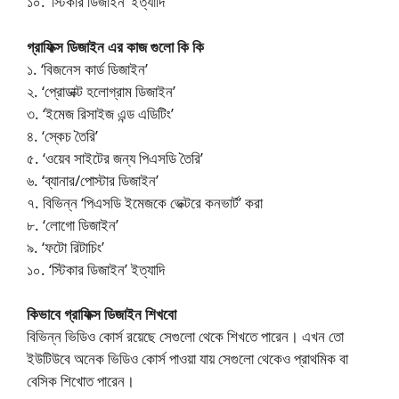
১০. ‘স্টিকার ডিজাইন’ ইত্যাদি
গ্রাফিক্স ডিজাইন এর কাজ গুলো কি কি
১. ‘বিজনেস কার্ড ডিজাইন’
২. ‘প্রোডাক্ট হলোগ্রাম ডিজাইন’
৩. ‘ইমেজ রিসাইজ এন্ড এডিটিং’
৪. ‘স্কেচ তৈরি’
৫. ‘ওয়েব সাইটের জন্য পিএসডি তৈরি’
৬. ‘ব্যানার/পোস্টার ডিজাইন’
৭. বিভিন্ন ‘পিএসডি ইমেজকে ভেক্টরে কনভার্ট’ করা
৮. ‘লোগো ডিজাইন’
৯. ‘ফটো রিটাচিং’
১০. ‘স্টিকার ডিজাইন’ ইত্যাদি
কিভাবে গ্রাফিক্স ডিজাইন শিখবো
বিভিন্ন ভিডিও কোর্স রয়েছে সেগুলো থেকে শিখতে পারেন। এখন তো
ইউটিউবে অনেক ভিডিও কোর্স পাওয়া যায় সেগুলো থেকেও প্রাথমিক বা
বেসিক শিখোত পারেন।