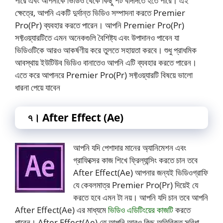
পারে এবং আপনাকে ভিডিও থেকে কিছু শট বাদদিতে হতে পারে। এই
ক্ষেত্রে, আপনি একটি দুর্দান্ত ভিডিও সম্পাদনা করতে Premier
Pro(Pr) ব্যবহার করতে পারেন। আপনি Premier Pro(Pr)
সফ্টওয়্যারটিতে এমন অনেকগুলি বৈশিষ্ট্য এবং উপাদানও পাবেন যা
ভিডিওটিকে আরও আকর্ষণীয় করে তুলতে সহায়তা করবে। শুধু প্রাধমিক
আবস্থায় ইউটিউব ভিডিও বানাতেও আপনি এটি ব্যবহার করতে পারেন।
এতে করে আপানরে Premier Pro(Pr) সফ্টওয়্যারটি বিষয়ে ভালো
ধারনা পেয়ে যাবেন
৭। After Effect (Ae)
আপনি যদি পেশাদার মানের অ্যানিমেশন এবং
গ্রাফিক্সের কাজ শিখে ফ্রিল্যান্সিং করতে চান তবে
After Effect(Ae) আপনার জন্যই ভিডিওগ্রাফি
যে কেবলমাত্র Premier Pro(Pr) দিয়েই যে
করতে হবে এমন টা নয়। আপনি যদি চান তবে আপনি
After Effect(Ae) এর মাধ্যমে
ভিডিও এডিটিংয়ের কাজটি
করতে
পারেন। After Effect(Ae) তে আপনি আরও কিছু অতিরিক্ত সুবিধা