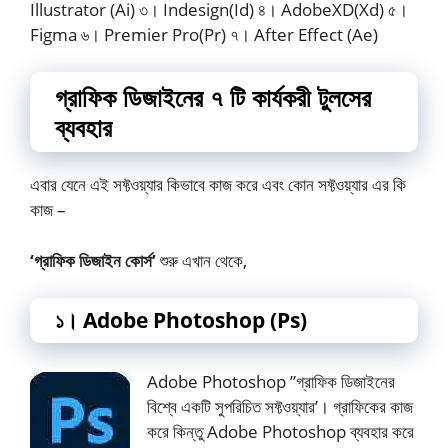
Illustrator (Ai) ৩। Indesign(Id) ৪। AdobeXD(Xd) ৫।
Figma ৬। Premier Pro(Pr) ৭। After Effect (Ae)
গ্রাফিক ডিজাইনের ৭ টি কার্যকরী টুলসের
ব্যবহার
এবার যেনে এই সফ্টওয়্যার কিভাবে কাজ করে এবং কোন সফ্টওয়্যার এর কি
কাজ –
‘গ্রাফিক ডিজাইন কোর্স’
শুরু এখান থেকে,
১। Adobe Photoshop (Ps)
Adobe Photoshop ”গ্রাফিক ডিজাইনের
বিশ্বে একটি সুপরিচিত সফ্টওয়্যার’। গ্রাফিকের কাজ
করে কিন্তু Adobe Photoshop ব্যবহার করে