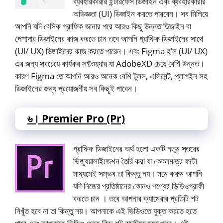
ব্যবহারকারীর ইন্টারফেস ডিজাইন এবং ব্যবহারকারীর
অভিজ্ঞতা (UI) ডিজাইন করতে পারবেন। সব মিলিয়ে
আপনি যদি বেসিক গ্রাফিক জানার পরে আরও কিছু উন্নত ডিজাইন বা
পেশাদার ডিজাইনের কাজ করতে চান তবে আপনি গ্রাফিক ডিজাইনের সাথে
(Ul/ UX) ডিজাইনের কাজ করতে পারেন। এবং Figma হ’ল (Ul/ UX)
এর জন্য সবচেয়ে কার্যকর সফ্টওয়্যার যা AdobeXD চেয়ে বেশি উন্নত।
কারণ Figma তে আপনি আরও অনেক বেশি টুলস, এলিমেন্ট, প্লাগইন সহ
ডিজাইনের জন্য প্রয়োজনীয় সব কিছূই পাবেন।
৬। Premier Pro (Pr)
গ্রাফিক ডিজাইনের অর্থ হলো একটি নতুন স্তরের
ভিজ্যুয়ালাইজেশন তৈরি করা যা কেবলমাত্র ফটো
মাধ্যমেই সম্ভব তা কিন্তু নয়। মনে করুন আপনি
যদি নিজের প্রতিষ্ঠানের কোনও পণ্যের ভিডিওগ্রাফী
করতে চান । তবে আপনার ক্যামেরার প্রতিটি শট
নিখুঁত হবে না তা কিন্তু নয়। আপনাকে এই ভিডিওতে যুক্ত করতে হতে