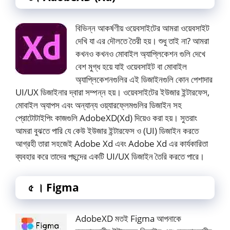
বিভিন্ন আকর্ষণীয় ওয়েবসাইটের আমরা ওয়েবসাইট
দেখি যা এর দৌলতে তৈরী হয়। শুধু তাই না? আমরা
কখনও কখনও মোবাইল অ্যাপ্লিকেশন গুলি দেখে
বেশ মুগ্ধ হয়ে যাই ওয়েবসাইট বা মোবাইল
অ্যাপ্লিকেশনগুলির এই ডিজাইনগুলি কোন পেশাদার
UI/UX ডিজাইনার দ্বারা সম্পন্ন হয়। ওয়েবসাইটের ইউজার ইন্টারফেস,
মোবাইল অ্যাপস এবং অন্যান্য ওয়্যারফ্লেমগুলির ডিজাইন সহ
প্রোটোটাইপিং কাজগুলি AdobeXD(Xd) দিয়েও করা হয়। সুতরাং
আমরা বুঝতে পারি যে কেউ ইউজার ইন্টারফেস ও (UI) ডিজাইন করতে
আগ্রহী তারা সহজেই Adobe Xd এবং Adobe Xd এর কার্যকারিতা
ব্যবহার করে তাদের পছন্দের একটি UI/UX ডিজাইন তৈরি করতে পারে।
৫ । Figma
AdobeXD মতই Figma আপনাকে