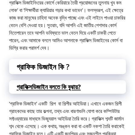
গ্রাফিক্স ডিজাইনিংয়ের কোর্সে কেরিয়ারে তৈরী প্রয়োজনের তুলনায় খুব কম
লোক’ বা ‘শিক্ষার্থীরা ক্যারিয়ার গড়ার কথা ভাবেন’। ফলস্বরূপ, এই ক্ষেত্রে
কাজ করা মানুষের চাহিদা অনেক বৃদ্ধি পাচ্ছে এবং এই লাইনে পাওয়া চাকরির
বেতন বেশি দেওয়া হয়। সুতরাং, যদি আপনি এই জাতীয় পেশাদার কোর্স
নিতেপারেন তবে আপনি ভবিষ্যতে ভাল বেতন দিয়ে একটি চাকরী পেতে
পারেন, এবং আমাকে বললে আমিও আপনাকে গ্রাফিক্স ডিজাইনের কোর্স বা
ডিগ্রি করার পরামর্শ দেব।
গ্রাফিক ডিজাইন কি ?
গ্রাফিক্সডিজাইন বলতে কি বুঝায়?
‘গ্রাফিক ডিজাইন’ একটি শিল্প বা শিল্পীর আইডিয়া। এখানে একজন শিল্পী
গ্রাহকদের কাছে তার কল্পনা, তথ্য এবং ধারণাগুলি যোগা করে কম্পিউটার
সফ্টওয়্যারের মাধ্যমে ভিজ্যুয়াল আইডিয়া তৈরি করে। গ্রাফিক্স শব্দটি জার্মান
শব্দ থেকে এসেছে। এক কথায়, অঙ্কন করা বা একটি নকশা তৈরি করাকেই
গ্রাফিক ডিজাইন বলে। এটি একটি জনপ্রিয় এবং সৃজনশীল প্রক্রিয়া