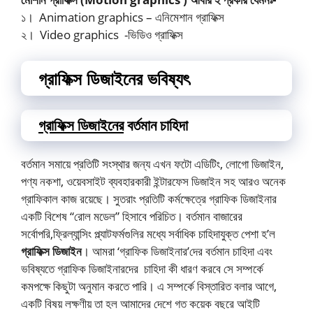
১। Animation graphics – এনিমেশান গ্রাফিক্স
২। Video graphics -ভিডিও গ্রাফিক্স
গ্রাফিক্স ডিজাইনের ভবিষ্যৎ
গ্রাফিক্স ডিজাইনের
বর্তমান চাহিদা
বর্তমান সমায়ে প্রতিটি সংস্থার জন্য এখন ফটো এডিটিং, লোগো ডিজাইন,
পণ্য নকশা, ওয়েবসাইট ব্যবহারকারী ইন্টারফেস ডিজাইন সহ আরও অনেক
গ্রাফিকাল কাজ রয়েছে। সুতরাং প্রতিটি কর্মক্ষেত্রে গ্রাফিক ডিজাইনার
একটি বিশেষ “রোল মডেল” হিসাবে পরিচিত। বর্তমান বাজারের
সর্বোপরি,ফ্রিল্যান্সিং প্ল্যাটফর্মগুলির মধ্যে সর্বাধিক চাহিদাযুক্ত পেশা হ’ল
গ্রাফিক্স ডিজাইন
। আমরা ‘গ্রাফিক ডিজাইনার’দের বর্তমান চাহিদা এবং
ভবিষ্যতে গ্রাফিক ডিজাইনারদের চাহিদা কী ধারণ করবে সে সম্পর্কে
কমপক্ষে কিছুটা অনুমান করতে পারি। এ সম্পর্কে বিস্তারিত বলার আগে,
একটি বিষয় লক্ষণীয় তা হল আমাদের দেশে গত কয়েক বছরে আইটি