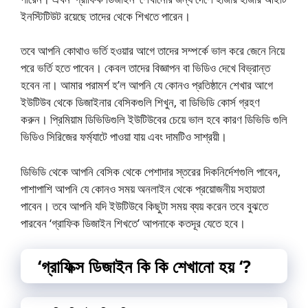
ইনস্টিটিউট রয়েছে তাদের থেকে শিখতে পারেন।
তবে আপনি কোথাও ভর্তি হওয়ার আগে তাদের সম্পর্কে ভাল করে জেনে নিয়ে
পরে ভর্তি হতে পাবেন। কেবল তাদের বিজ্ঞাপন বা ভিডিও দেখে বিভ্রান্ত
হবেন না। আমার পরামর্শ হ’ল আপনি যে কোনও প্রতিষ্ঠানে শেখার আগে
ইউটিউব থেকে ডিজাইনার বেসিকগুলি শিখুন, বা ডিভিডি কোর্স গ্রহণ
করুন। প্রিমিয়াম ডিভিডিগুলি ইউটিউবের চেয়ে ভাল হবে কারণ ডিভিডি গুলি
ভিডিও সিরিজের ফর্ম্যাটে পাওয়া যায় এবং দামটিও সাশ্রয়ী।
ডিভিডি থেকে আপনি বেসিক থেকে পেশাদার স্তরের দিকনির্দেশগুলি পাবেন,
পাশাপাশি আপনি যে কোনও সময় অনলাইন থেকে প্রয়োজনীয় সহায়তা
পাবেন। তবে আপনি যদি ইউটিউবে কিছুটা সময় ব্যয় করেন তবে বুঝতে
পারবেন ‘গ্রাফিক ডিজাইন শিখতে’ আপনাকে কতদূর যেতে হবে।
‘গ্রাফিক্স ডিজাইন কি কি শেখানো হয় ‘?