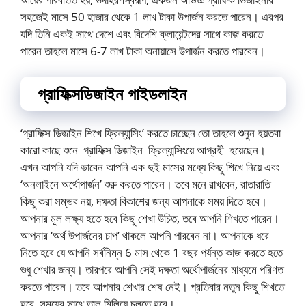
সহজেই মাসে 50 হাজার থেকে 1 লাখ টাকা উপার্জন করতে পারেন। এরপর
যদি তিনি একই সাথে দেশে এবং বিদেশি ক্লায়েন্টদের সাথে কাজ করতে
পারেন তাহলে মাসে 6-7 লাখ টাকা অনায়াসে উপার্জন করতে পারবেন।
গ্রাফিক্সডিজাইন গাইডলাইন
‘গ্রাফিক্স ডিজাইন শিখে ফ্রিল্যান্সিং’ করতে চাচ্ছেন তো তাহলে শুনুন হয়তবা
কারো কাছে শুনে গ্রাফিক্স ডিজাইন ফ্রিল্যান্সিংয়ে আগ্রহী হয়েছেন।
এখন আপনি যদি ভাবেন আপনি এক দুই মাসের মধ্যে কিছু শিখে নিয়ে এবং
‘অনলাইনে অর্থোপার্জন’ শুরু করতে পারেন। তবে মনে রাখবেন, রাতারাতি
কিছু করা সম্ভব নয়, দক্ষতা বিকাশের জন্য আপনাকে সময় দিতে হবে।
আপনার মূল লক্ষ্য হতে হবে কিছু শেখা উচিত, তবে আপনি শিখতে পারেন।
আপনার ‘অর্থ উপার্জনের চাপ’ থাকলে আপনি পারবেন না। আপনাকে ধরে
নিতে হবে যে আপনি সর্বনিম্ন 6 মাস থেকে 1 বছর পর্যন্ত কাজ করতে হতে
শুধু শেখার জন্য। তারপরে আপনি সেই দক্ষতা অর্থোপার্জনের মাধ্যমে পরিণত
করতে পারেন। তবে আপনার শেখার শেষ নেই। প্রতিবার নতুন কিছু শিখতে
হবে, সময়ের সাথে তাল মিলিয়ে চলতে হবে।