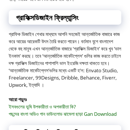
গ্রাফিক্সডিজাইন ফ্রিল্যান্সিং
গ্রাফিক ডিজাইন শেখার মাধ্যমে আপনি সহজেই আন্তর্জাতিক বাজারে কাজ
করে আয়ের আরেকটি উৎস তৈরি করতে পারেন। বর্তমান যুগে বাংলাদেশ
থেকে বহু মানুষ এখন আন্তর্জাতিক বাজারে ‘গ্রাফিক্স ডিজাইন’ করে খুব ‘ভাল
ইনকাম’ করছে। তবে ‘আন্তর্জাতিক মার্কেটপ্লেস’ গুলির কাজ করতে চাইলে
দক্ষ গ্রাফিক্স ডিজাইনের পাশাপাশি ভাল ইংরেজি দক্ষতা থাকতে হবে।
‘আন্তর্জাতিক মার্কেটপ্লেস’গুলির মধ্যে একটি হ’ল: Envato Studio,
Freelancer, 99Designs, Dribble, Behance, Fiverr,
Upwork, ইত্যাদি ।
আরো পড়ুনঃ
ইসবগুলের ভুষি উপকারীতা ও অপকারীতা কি?
পছন্দের বাংলা অডিও গান ডাউনলোড ঝামেলা ছাড়া Gan Download