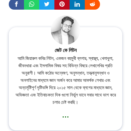
জেট কে লিটন
আমি জিয়ারুল কবির লিটন, একজন বহুমুখী ব্লগার, স্বাস্থ্য, খেলাধুলা,
জীবনধারা এবং ইসলামিক বিষয় সহ বিভিন্ন বিষয়ে লেখালেখির প্রতি
অনুরাগী। আমি কঠোর অন্বেষণ, অনুসন্ধান, তত্ত্বানুসন্ধান ও
অনলাইনের মাধ্যমে জ্ঞান অর্জন করে আমার আকর্ষক লেখার এবং
অন্তর্দৃষ্টিপূর্ণ দৃষ্টিভঙ্গি দিয়ে ২০১৫ সাল থেকে ব্লগের মাধ্যমে জ্ঞান,
অভিজ্ঞতা এবং ইতিবাচকতা দিক গুলো নির্ভুল ভাবে সবার সাথে ভাগ করে
চলার চেষ্ট করছি।
...