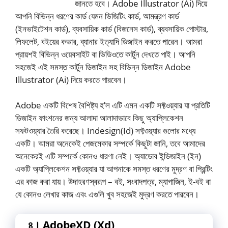
জানতে হবে। Adobe Illustrator (Ai) দিয়ে
আপনি বিভিন্ন ধরণের কার্ড যেমন ভিজিটিং কার্ড, আমন্ত্রণ কার্ড
(ইনভাইটেশন কার্ড), ব্যবসায়িক কার্ড (বিজনেস কার্ড), ব্যবসায়িক পোস্টার,
লিফলেট, বইয়ের কভার, ব্যানার ইত্যাদি ডিজাইন করতে পারেন। আমরা
প্রায়শই বিভিন্ন ওয়েবসাইট বা ভিডিওতে কার্টুন দেখতে পাই। আপনি
সহজেই এই সমস্ত কার্টুন ডিজাইন সহ বিভিন্ন ডিজাইন Adobe
Illustrator (Ai) দিয়ে করতে পারবেন।
Adobe একটি বিশেষ বৈশিষ্ট্য হ’ল এটি এমন একটি সফ্টওয়্যার যা প্রতিটি
ডিজাইন ফাংশনের জন্য আলাদা আলাদাভাবে কিছু অ্যাপ্লিকেশন
সফটওয়্যার তৈরি করেছে। Indesign(Id) সফ্টওয়্যার গুলোর মধ্যে
একটি। আমরা অনেকেই পেজমেকার সম্পর্কে কিছুটা জানি, তবে আমাদের
অনেকেরই এটি সম্পর্কে কোনও ধারণা নেই। অ্যাডোব ইন্ডিজাইন (ইন)
একটি অ্যাপ্লিকেশন সফ্টওয়্যার যা আপনাকে সমস্ত ধরণের মুদ্রণ বা প্রিন্টিং
এর কাজ করা যায়। উদাহরণস্বরূপ – বই, সংবাদপত্র, ম্যাগাজিন, ই-বই বা
যে কোনও লেখার কাজ এবং এগুলি খুব সহজেই মুদ্রণ করতে পারবেন।
৪। AdobeXD (Xd)