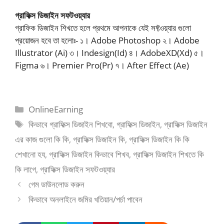
গ্রাফিক্স ডিজাইন সফটওয়্যার
গ্রাফিক ডিজাইন শিখতে হলে প্রথমে আপনাকে যেই সফ্টওয়্যার গুলো
প্রয়োজন হবে তা হলোঃ- ১। Adobe Photoshop ২। Adobe
Illustrator (Ai) ৩। Indesign(Id) ৪। AdobeXD(Xd) ৫।
Figma ৬। Premier Pro(Pr) ৭। After Effect (Ae)
OnlineEarning
কিভাবে গ্রাফিক্স ডিজাইন শিখবো
,
গ্রাফিক্স ডিজাইন
,
গ্রাফিক্স ডিজাইন
এর কাজ গুলো কি কি
,
গ্রাফিক্স ডিজাইন কি
,
গ্রাফিক্স ডিজাইন কি কি
শেখানো হয
,
গ্রাফিক্স ডিজাইন কিভাবে শিখব
,
গ্রাফিক্স ডিজাইন শিখতে কি
কি লাগে
,
গ্রাফিক্স ডিজাইন সফটওয়্যার
গেম ডাউনলোড করুন
কিভাবে অনলাইনে জমির খতিয়ান/পর্চা পাবেন