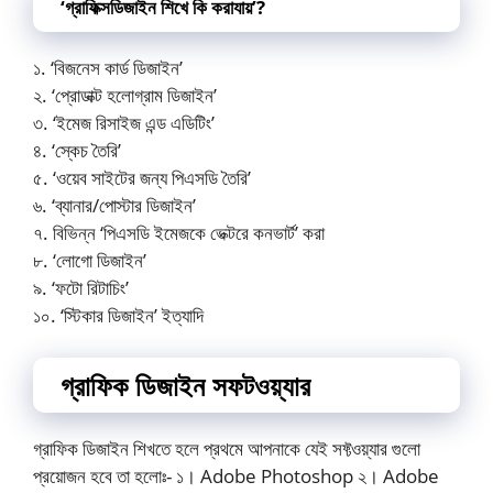
‘গ্রাফিক্সডিজাইন শিখে কি করাযায়’?
১. ‘বিজনেস কার্ড ডিজাইন’
২. ‘প্রোডাক্ট হলোগ্রাম ডিজাইন’
৩. ‘ইমেজ রিসাইজ এন্ড এডিটিং’
৪. ‘স্কেচ তৈরি’
৫. ‘ওয়েব সাইটের জন্য পিএসডি তৈরি’
৬. ‘ব্যানার/পোস্টার ডিজাইন’
৭. বিভিন্ন ‘পিএসডি ইমেজকে ভেক্টরে কনভার্ট’ করা
৮. ‘লোগো ডিজাইন’
৯. ‘ফটো রিটাচিং’
১০. ‘স্টিকার ডিজাইন’ ইত্যাদি
গ্রাফিক ডিজাইন সফটওয়্যার
গ্রাফিক ডিজাইন শিখতে হলে প্রথমে আপনাকে যেই সফ্টওয়্যার গুলো
প্রয়োজন হবে তা হলোঃ- ১। Adobe Photoshop ২। Adobe