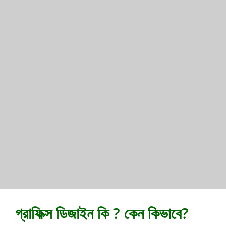
গ্রাফিক্স ডিজাইন কি ? কেন কিভাবে?